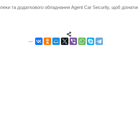
еки та додаткового обладнання Agent Car Security, щоб дізнатися