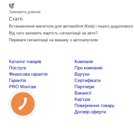
Замовити дзвінок
Статті
Встановлення магнітоли для автомобіля (Київ) і іншого додатковог
Від чого залежить вартість сигналізації на авто?
Переваги сигналізації на машину з автозапуском
Каталог товарів
Компанія
Послуги
Про компанію
Фінансова гарантія
Відгуки
Гарантія
Сертифікати
PRO Монтаж
Партнери
Вакансії
Кар'єра
Повернення товару
Договір оферти