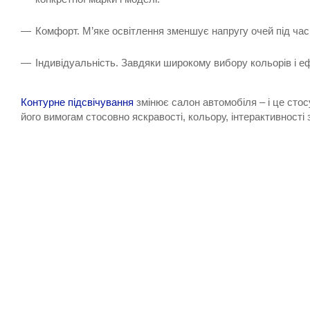
Комфорт. М’яке освітлення зменшує напругу очей під час
Індивідуальність. Завдяки широкому вибору кольорів і е
Контурне підсвічування
змінює салон автомобіля – і це стосу
його вимогам стосовно яскравості, кольору, інтерактивності 