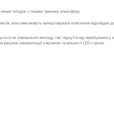
 нічних поїздок і створює приємну атмосферу.
фектів, власники можуть налаштовувати освітлення відповідно д
ється як зовнішнього вигляду, так і відчуття від перебування у 
за рахунок синхронізації з музикою та кількості LED-стрічок.