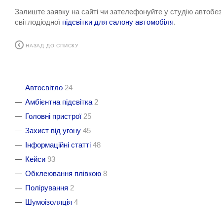
Залиште заявку на сайті чи зателефонуйте у студію автобезп
світлодіодної
підсвітки для салону автомобіля
.
НАЗАД ДО СПИСКУ
Автосвітло
24
Амбієнтна підсвітка
2
Головні пристрої
25
Захист від угону
45
Інформаційні статті
48
Кейси
93
Обклеювання плівкою
8
Полірування
2
Шумоізоляція
4