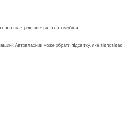
о свого настрою чи стилю автомобіля.
машині. Автовласник може обрати підсвітку, яка відповідає