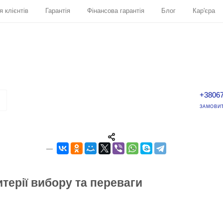
я клієнтів
Гарантія
Фінансова гарантія
Блог
Кар'єра
+3806
ЗАМОВИТ
итерії вибору та переваги