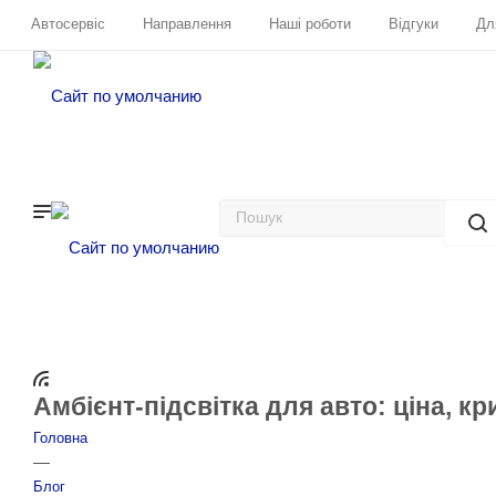
Автосервіс
Направлення
Наші роботи
Відгуки
Дл
Амбієнт-підсвітка для авто: ціна, кр
Головна
—
Блог