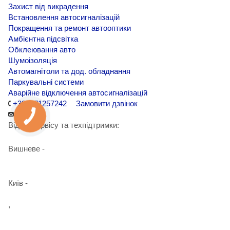
Захист від викрадення
Встановлення автосигналізацій
Покращення та ремонт автооптики
Амбієнтна підсвітка
Обклеювання авто
Шумоізоляція
Автомагнітоли та дод. обладнання
Паркувальні системи
Аварійне відключення автосигналізацій
+380971257242
Замовити дзвінок
Відділ сервісу та техпідтримки:
Вишневе -
+38 098 090 15 01
Київ -
+38 098 989 03 30
,
+38 097 125 72 42