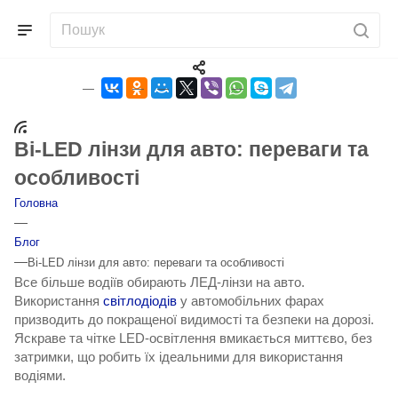
Bi-LED лінзи для авто: переваги та
особливості
Головна
—
Блог
—
Bi-LED лінзи для авто: переваги та особливості
Все більше водіїв обирають ЛЕД-лінзи на авто.
Використання
світлодіодів
у автомобільних фарах
призводить до покращеної видимості та безпеки на дорозі.
Яскраве та чітке LED-освітлення вмикається миттєво, без
затримки, що робить їх ідеальними для використання
водіями.