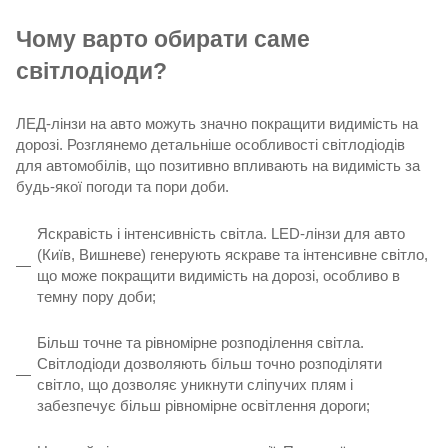
Чому варто обирати саме
світлодіоди?
ЛЕД-лінзи на авто можуть значно покращити видимість на
дорозі. Розглянемо детальніше особливості світлодіодів
для автомобілів, що позитивно впливають на видимість за
будь-якої погоди та пори доби.
Яскравість і інтенсивність світла. LED-лінзи для авто
(Київ, Вишневе) генерують яскраве та інтенсивне світло,
що може покращити видимість на дорозі, особливо в
темну пору доби;
Більш точне та рівномірне розподілення світла.
Світлодіоди дозволяють більш точно розподіляти
світло, що дозволяє уникнути сліпучих плям і
забезпечує більш рівномірне освітлення дороги;