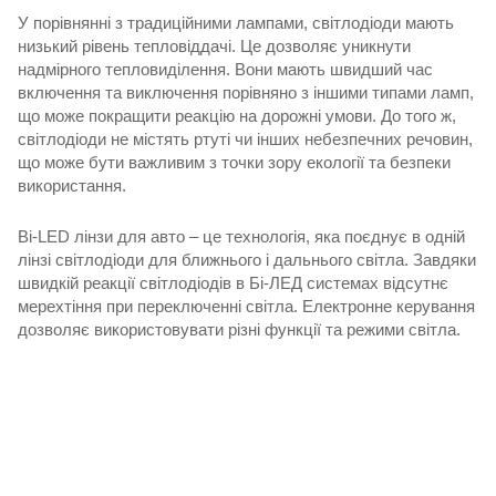
У порівнянні з традиційними лампами, світлодіоди мають
низький рівень тепловіддачі. Це дозволяє уникнути
надмірного тепловиділення. Вони мають швидший час
включення та виключення порівняно з іншими типами ламп,
що може покращити реакцію на дорожні умови. До того ж,
світлодіоди не містять ртуті чи інших небезпечних речовин,
що може бути важливим з точки зору екології та безпеки
використання.
Bi-LED лінзи для авто – це технологія, яка поєднує в одній
лінзі світлодіоди для ближнього і дальнього світла. Завдяки
швидкій реакції світлодіодів в Бі-ЛЕД системах відсутнє
мерехтіння при переключенні світла. Електронне керування
дозволяє використовувати різні функції та режими світла.