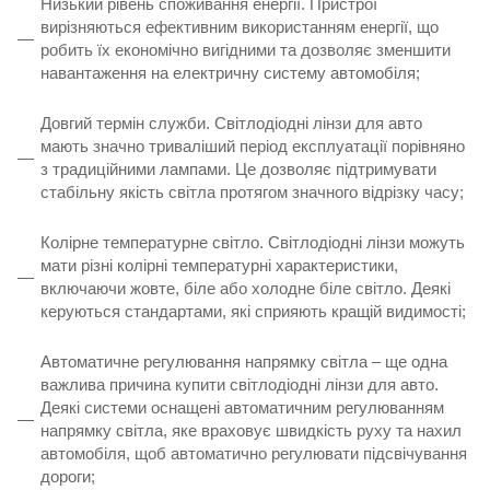
Низький рівень споживання енергії. Пристрої
вирізняються ефективним використанням енергії, що
робить їх економічно вигідними та дозволяє зменшити
навантаження на електричну систему автомобіля;
Довгий термін служби. Світлодіодні лінзи для авто
мають значно триваліший період експлуатації порівняно
з традиційними лампами. Це дозволяє підтримувати
стабільну якість світла протягом значного відрізку часу;
Колірне температурне світло. Світлодіодні лінзи можуть
мати різні колірні температурні характеристики,
включаючи жовте, біле або холодне біле світло. Деякі
керуються стандартами, які сприяють кращій видимості;
Автоматичне регулювання напрямку світла – ще одна
важлива причина купити світлодіодні лінзи для авто.
Деякі системи оснащені автоматичним регулюванням
напрямку світла, яке враховує швидкість руху та нахил
автомобіля, щоб автоматично регулювати підсвічування
дороги;