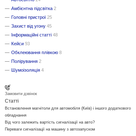
Амбієнтна підсвітка
2
Головні пристрої
25
Захист від угону
45
Інформаційні статті
48
Кейси
93
Обклеювання плівкою
8
Полірування
2
Шумоізоляція
4
Замовити дзвінок
Статті
Встановлення магнітоли для автомобіля (Київ) і іншого додаткового
обладнання
Від чого залежить вартість сигналізації на авто?
Переваги сигналізації на машину з автозапуском