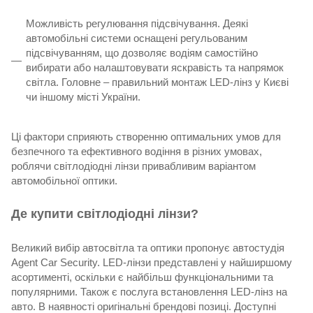
Можливість регулювання підсвічування. Деякі
автомобільні системи оснащені регульованим
підсвічуванням, що дозволяє водіям самостійно
вибирати або налаштовувати яскравість та напрямок
світла. Головне – правильний монтаж LED-лінз у Києві
чи іншому місті України.
Ці фактори сприяють створенню оптимальних умов для
безпечного та ефективного водіння в різних умовах,
роблячи світлодіодні лінзи привабливим варіантом
автомобільної оптики.
Де купити світлодіодні лінзи?
Великий вибір автосвітла та оптики пропонує автостудія
Agent Car Security. LED-лінзи представлені у найширшому
асортименті, оскільки є найбільш функціональними та
популярними. Також є послуга встановлення LED-лінз на
авто. В наявності оригінальні брендові позиці. Доступні