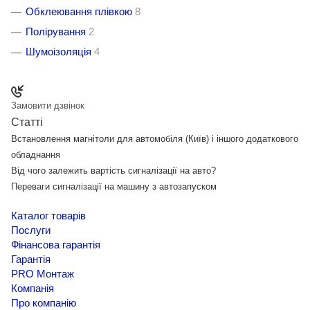
Обклеювання плівкою
8
Полірування
2
Шумоізоляція
4
Замовити дзвінок
Статті
Встановлення магнітоли для автомобіля (Київ) і іншого додаткового
обладнання
Від чого залежить вартість сигналізації на авто?
Переваги сигналізації на машину з автозапуском
Каталог товарів
Послуги
Фінансова гарантія
Гарантія
PRO Монтаж
Компанія
Про компанію