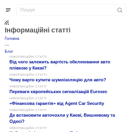
Інформаційні статті
Головна
—
Блог
ІНФОРМАЦІЙНІ СТАТТІ
Від чого залежить вартість обклеювання авто
плівкою у Києві?
ІНФОРМАЦІЙНІ СТАТТІ
Чому варто купити шумоізоляцію для авто?
ІНФОРМАЦІЙНІ СТАТТІ
Переваги європейських сигналізацій Eurosec
ІНФОРМАЦІЙНІ СТАТТІ
«Фінансова гарантія» від Agent Car Security
ІНФОРМАЦІЙНІ СТАТТІ
Де встановити авточохли у Києві, Вишневому та
Одесі?
ІНФОРМАЦІЙНІ СТАТТІ