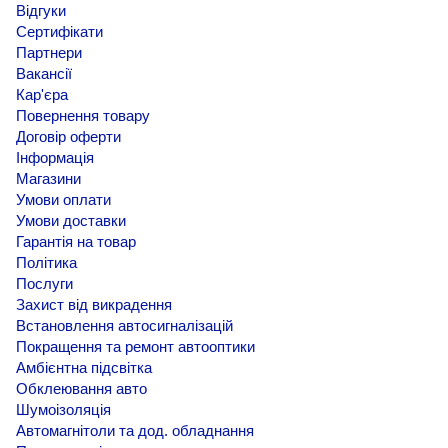
Відгуки
Сертифікати
Партнери
Вакансії
Кар'єра
Повернення товару
Договір оферти
Інформація
Магазини
Умови оплати
Умови доставки
Гарантія на товар
Політика
Послуги
Захист від викрадення
Встановлення автосигналізацій
Покращення та ремонт автооптики
Амбієнтна підсвітка
Обклеювання авто
Шумоізоляція
Автомагнітоли та дод. обладнання