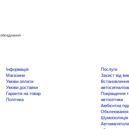
о обладнання
Інформація
Послуги
Магазини
Захист від ви
Умови оплати
Встановлення
Умови доставки
автосигналіза
Гарантія на товар
Покращення т
Політика
автооптики
Амбієнтна під
Обклеювання 
Шумоізоляція
Автомагнітоли