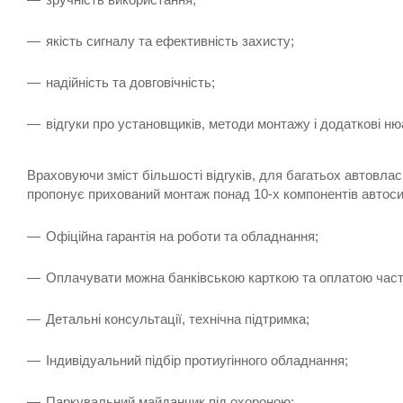
якість сигналу та ефективність захисту;
надійність та довговічність;
відгуки про установщиків, методи монтажу і додаткові ню
Враховуючи зміст більшості відгуків, для багатьох автовласн
пропонує прихований монтаж понад 10-х компонентів автосигн
Офіційна гарантія на роботи та обладнання;
Оплачувати можна банківською карткою та оплатою час
Детальні консультації, технічна підтримка;
Індивідуальний підбір протиугінного обладнання;
Паркувальний майданчик під охороною;