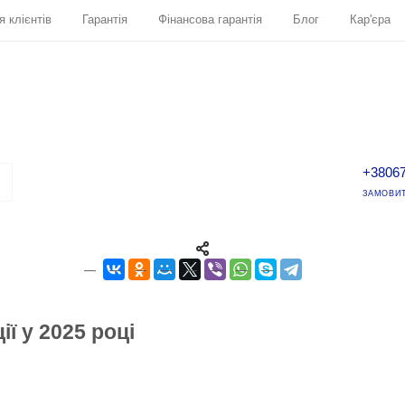
я клієнтів
Гарантія
Фінансова гарантія
Блог
Кар'єра
+3806
ЗАМОВИТ
ї у 2025 році