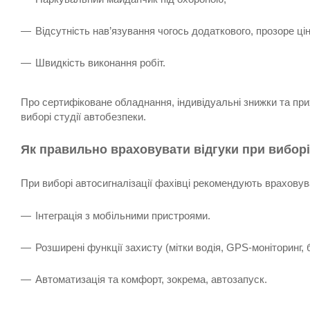
Відсутність нав’язування чогось додаткового, прозоре ці
Швидкість виконання робіт.
Про сертифіковане обладнання, індивідуальні знижки та пр
виборі студії автобезпеки.
Як правильно враховувати відгуки при виборі
При виборі автосигналізації фахівці рекомендують враховува
Інтеграція з мобільними пристроями.
Розширені функції захисту (мітки водія, GPS-моніторинг, 
Автоматизація та комфорт, зокрема, автозапуск.