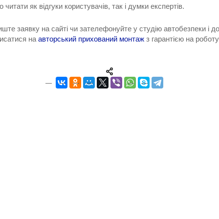
читати як відгуки користувачів, так і думки експертів.
иште заявку на сайті чи зателефонуйте у студію автобезпеки і до
аписатися на
авторський прихований монтаж
з гарантією на роботу