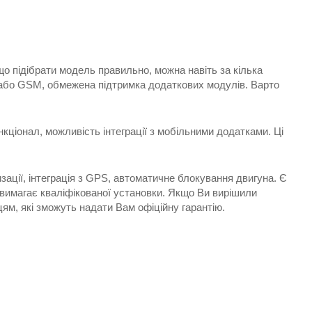
кщо підібрати модель правильно, можна навіть за кілька
PS або GSM, обмежена підтримка додаткових модулів. Варто
ункціонал, можливість інтеграції з мобільними додатками. Ці
ації, інтеграція з GPS, автоматичне блокування двигуна. Є
вимагає кваліфікованої установки. Якщо Ви вирішили
цям, які зможуть надати Вам офіційну гарантію.