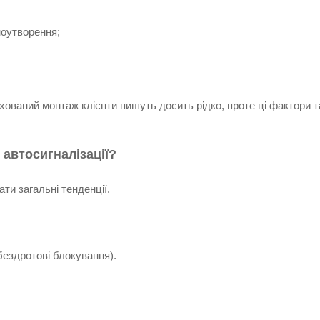
ноутворення;
ихований монтаж клієнти пишуть досить рідко, проте ці фактори
 автосигналізації?
ти загальні тенденції.
бездротові блокування).