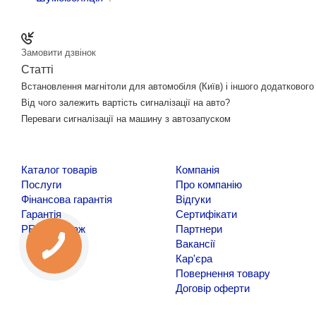
Замовити дзвінок
Статті
Встановлення магнітоли для автомобіля (Київ) і іншого додатковог
Від чого залежить вартість сигналізації на авто?
Переваги сигналізації на машину з автозапуском
Каталог товарів
Компанія
Послуги
Про компанію
Фінансова гарантія
Відгуки
Гарантія
Сертифікати
PRO Монтаж
Партнери
Вакансії
Кар'єра
Повернення товару
Договір оферти