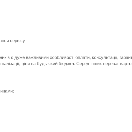
анси сервісу.
иків є дуже важливими особливості оплати, консультації, гарантії
алізації, ціни на будь-який бюджет. Серед інших переваг варто 
тинами;