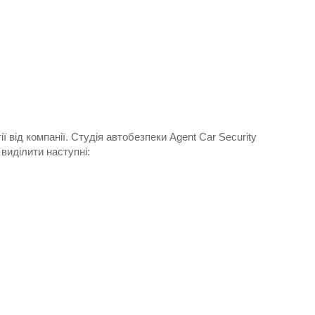
 від компанії. Студія автобезпеки Agent Car Security
виділити наступні: