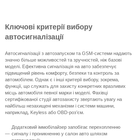
Ключові критерії вибору
автосигналізації
Автосигналізації з автозапуском та GSM-системи надають
значно більше можливостей та зручностей, ніж базові
моделі. Ефективна сигналізація на авто забезпечує
підвищений рівень комфорту, безпеки та контроль за
автомобілем. Однак є і інші критерії вибору, зокрема,
функції, що служать для захисту конкретних вразливих
місць автомобіля певної марки і моделі. Фахівці
сертифікованої студії автозахисту звертають увагу на
найбільш незахищені механізми і системи машини,
наприклад, Keyless або OBD-роз’єм.
Додатковий іммобілайзер запобігає перехопленню
сигналу і проникненню у салон авто шляхом