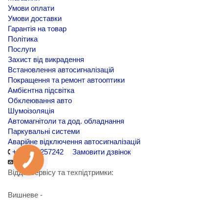
Умови оплати
Умови доставки
Гарантія на товар
Політика
Послуги
Захист від викрадення
Встановлення автосигналізацій
Покращення та ремонт автооптики
Амбієнтна підсвітка
Обклеювання авто
Шумоізоляція
Автомагнітоли та дод. обладнання
Паркувальні системи
Аварійне відключення автосигналізацій
+380971257242
Замовити дзвінок
Відділ сервісу та техпідтримки:
Вишневе -
+38 098 090 15 01