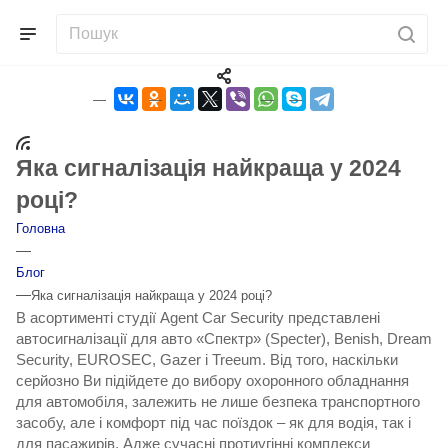
Яка сигналізація найкраща у 2024
році?
Головна
—
Блог
—
Яка сигналізація найкраща у 2024 році?
В асортименті студії Agent Car Security представлені
автосигналізації для авто «Спектр» (Specter), Benish, Dream
Security, EUROSEC, Gazer і Treeum. Від того, наскільки
серйозно Ви підійдете до вибору охоронного обладнання
для автомобіля, залежить не лише безпека транспортного
засобу, але і комфорт під час поїздок – як для водія, так і
для пасажирів. Адже сучасні протиугінні комплекси