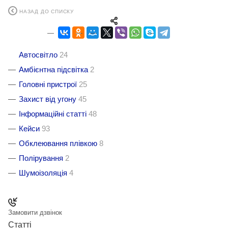
НАЗАД ДО СПИСКУ
Автосвітло
24
Амбієнтна підсвітка
2
Головні пристрої
25
Захист від угону
45
Інформаційні статті
48
Кейси
93
Обклеювання плівкою
8
Полірування
2
Шумоізоляція
4
Замовити дзвінок
Статті