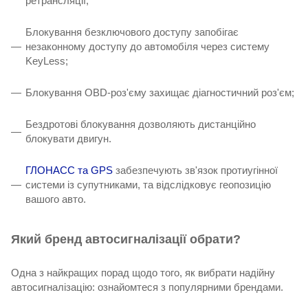
ретрансляції;
Блокування безключового доступу запобігає
незаконному доступу до автомобіля через систему
KeyLess;
Блокування OBD-роз'єму захищає діагностичний роз'єм;
Бездротові блокування дозволяють дистанційно
блокувати двигун.
ГЛОНАСС та GPS
забезпечують зв'язок протиугінної
системи із супутниками, та відслідковує геопозицію
вашого авто.
Який бренд автосигналізації обрати?
Одна з найкращих порад щодо того, як вибрати надійну
автосигналізацію: ознайомтеся з популярними брендами.