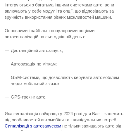
інтегруються з багатьма іншими системами авто, вони
включають у себе модулі та опції, що відповідають за
зручність використання різних можливостей машини.
Основними і найбільш популярними опціями
автосигналізацій на сьогоднішній день є:
Дистанційний автозапуск;
Авторизація по міткам;
GSM-системи, що дозволяють керувати автомобілем
через мобільний зв'язок;
GPS-трекінг авто.
Яка сигналізація найкраща у 2024 році для Вас – залежить
від особливостей автомобіля та індивідуальних потреб.
Сигналізації з автозапуском
не тільки захищають авто від