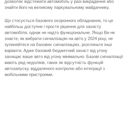
дозволяє відстежити автомобіль у разі викрадення або
знайти його на великому паркувальному майдачнику.
Що стосується базового охоронного обладнання, то це
найбільш доступне і просте рішення для захисту
автомобіля, однак не надто функціональне. Якщо Ви не
знаєте, як вибрати сигналізацію на авто у 2024 році, не
зупиняйтеся на базових сигналізаціях, розгляньте інші
варіанти. Адже базовий бюджетний захист від угону
захищає ваше авто від угону мінімально. Базові сигналізації
мають ряд недоліків, таких як відсутність функцій
автозапуску, віддаленого контролю або інтеграції з
мобільними пристроями.