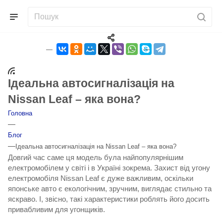
Ідеальна автосигналізація на
Nissan Leaf – яка вона?
Головна
—
Блог
—
Ідеальна автосигналізація на Nissan Leaf – яка вона?
Довгий час саме ця модель була найпопулярнішим
електромобілем у світі і в Україні зокрема. Захист від угону
електромобіля Nissan Leaf є дуже важливим, оскільки
японське авто є екологічним, зручним, виглядає стильно та
яскраво. І, звісно, такі характеристики роблять його досить
привабливим для угонщиків.