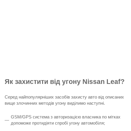
Як захистити від угону Nissan Leaf?
Серед найпопулярніших засобів захисту авто від описаних
вище злочинних методів угону виділимо наступні.
GSM/GPS система з авторизацією власника по мітках
допоможе протидіяти спробі угону автомобіля;