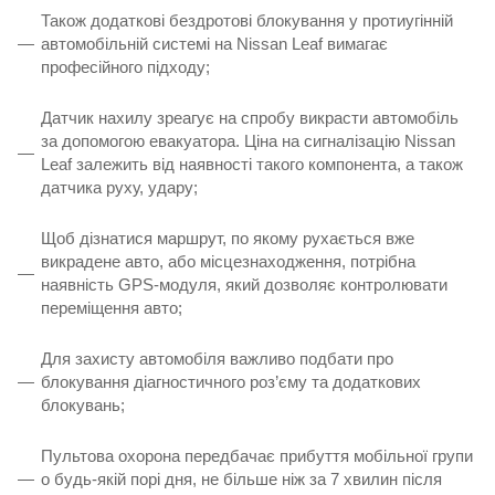
Також додаткові бездротові блокування у протиугінній
автомобільній системі на Nissan Leaf вимагає
професійного підходу;
Датчик нахилу зреагує на спробу викрасти автомобіль
за допомогою евакуатора. Ціна на сигналізацію Nissan
Leaf залежить від наявності такого компонента, а також
датчика руху, удару;
Щоб дізнатися маршрут, по якому рухається вже
викрадене авто, або місцезнаходження, потрібна
наявність GPS-модуля, який дозволяє контролювати
переміщення авто;
Для захисту автомобіля важливо подбати про
блокування діагностичного роз’єму та додаткових
блокувань;
Пультова охорона передбачає прибуття мобільної групи
о будь-якій порі дня, не більше ніж за 7 хвилин після