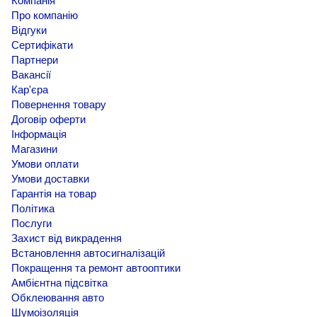
Компанія
Про компанію
Відгуки
Сертифікати
Партнери
Вакансії
Кар'єра
Повернення товару
Договір оферти
Інформація
Магазини
Умови оплати
Умови доставки
Гарантія на товар
Політика
Послуги
Захист від викрадення
Встановлення автосигналізацій
Покращення та ремонт автооптики
Амбієнтна підсвітка
Обклеювання авто
Шумоізоляція