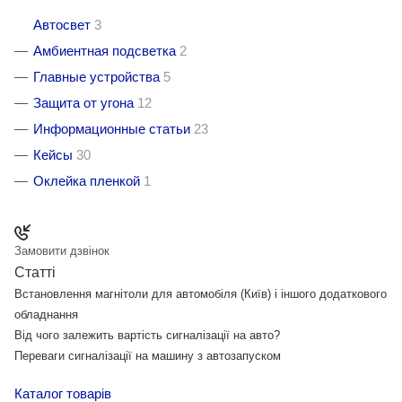
Автосвет
3
Амбиентная подсветка
2
Главные устройства
5
Защита от угона
12
Информационные статьи
23
Кейсы
30
Оклейка пленкой
1
Замовити дзвінок
Статті
Встановлення магнітоли для автомобіля (Київ) і іншого додаткового
обладнання
Від чого залежить вартість сигналізації на авто?
Переваги сигналізації на машину з автозапуском
Каталог товарів