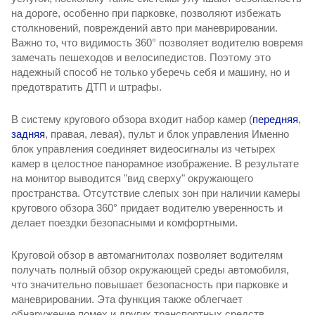
на дороге, особенно при парковке, позволяют избежать
столкновений, повреждений авто при маневрировании.
Важно то, что видимость 360° позволяет водителю вовремя
замечать пешеходов и велосипедистов. Поэтому это
надежный способ не только уберечь себя и машину, но и
предотвратить ДТП и штрафы.
В систему кругового обзора входит набор камер (
передняя
, ​​
задняя
, правая, левая), пульт и блок управления Именно
блок управления соединяет видеосигналы из четырех
камер в целостное панорамное изображение. В результате
на монитор выводится "вид сверху" окружающего
пространства. Отсутствие слепых зон при наличии камеры
кругового обзора 360° придает водителю уверенность и
делает поездки безопасными и комфортными.
Круговой обзор в автомагнитолах позволяет водителям
получать полный обзор окружающей среды автомобиля,
что значительно повышает безопасность при парковке и
маневрировании. Эта функция также облегчает
обнаружение помех и других транспортных средств,