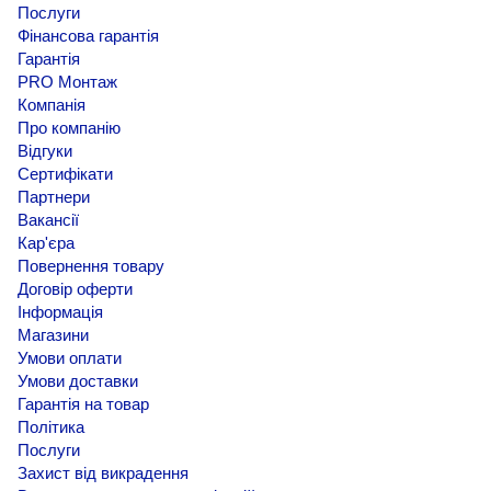
Послуги
Фінансова гарантія
Гарантія
PRO Монтаж
Компанія
Про компанію
Відгуки
Сертифікати
Партнери
Вакансії
Кар'єра
Повернення товару
Договір оферти
Інформація
Магазини
Умови оплати
Умови доставки
Гарантія на товар
Політика
Послуги
Захист від викрадення