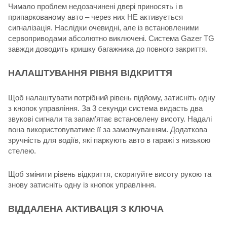
Чимало проблем недозачинені двері приносять і в
припаркованому авто – через них НЕ активується
сигналізація. Наслідки очевидні, але із встановленими
сервоприводами абсолютно виключені. Система Gazer TG
завжди доводить кришку багажника до повного закриття.
НАЛАШТУВАННЯ РІВНЯ ВІДКРИТТЯ
Щоб налаштувати потрібний рівень підйому, затисніть одну
з кнопок управління. За 3 секунди система видасть два
звукові сигнали та запам’ятає встановлену висоту. Надалі
вона використовуватиме її за замовчуванням. Додаткова
зручність для водіїв, які паркують авто в гаражі з низькою
стелею.
Щоб змінити рівень відкриття, скоригуйте висоту рукою та
знову затисніть одну із кнопок управління.
ВІДДАЛЕНА АКТИВАЦІЯ З КЛЮЧА