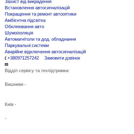
Захист від викрадення
Встановлення автосигналізацій
Покращення та ремонт автооптики
Амбієнтна підсвітка
Обклеювання авто
Шумоізоляція
Автомагнітоли та дод. обладнання
Паркувальні системи
Аварійне відключення автосигналізацій
+380971257242
Замовити дзвінок
Відділ сервісу та техпідтримки:
Вишневе -
+38 098 090 15 01
Київ -
+38 098 989 03 30
,
+38 097 125 72 42