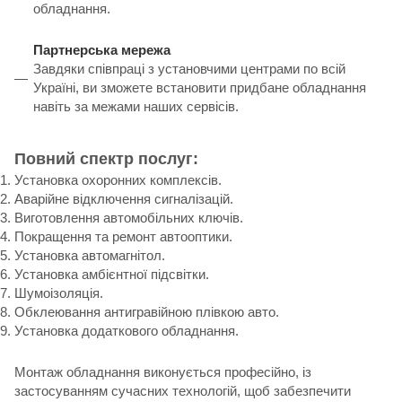
обладнання.
Партнерська мережа
Завдяки співпраці з установчими центрами по всій
Україні, ви зможете встановити придбане обладнання
навіть за межами наших сервісів.
Повний спектр послуг:
Установка охоронних комплексів.
Аварійне відключення сигналізацій.
Виготовлення автомобільних ключів.
Покращення та ремонт автооптики.
Установка автомагнітол.
Установка амбієнтної підсвітки.
Шумоізоляція.
Обклеювання антигравійною плівкою авто.
Установка додаткового обладнання.
Монтаж обладнання виконується професійно, із
застосуванням сучасних технологій, щоб забезпечити