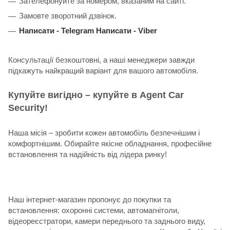
Зателефонуйте за номером, вказаним на сайті.
Замовте зворотний дзвінок.
Написати -
Telegram
Написати -
Viber
Консультації безкоштовні, а наші менеджери завжди
підкажуть найкращий варіант для вашого автомобіля.
Купуйте вигідно – купуйте в Agent Car
Security!
Наша місія – зробити кожен автомобіль безпечнішим і
комфортнішим. Обирайте якісне обладнання, професійне
встановлення та надійність від лідера ринку!
Наш інтернет-магазин пропонує до покупки та
встановлення: охоронні системи, автомагнітоли,
відеореєстратори, камери переднього та заднього виду,