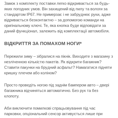
Замок з комплекту поставки легко відкривається за будь-
яких погодних умов. Він захищений від пилу та вологи за
стандартом IP67. Не примерзає і не забруднює руки, адже
відривається безконтактно – за допомогою команди на
оригінальному ключі. Те, яка кнопка буде відповідати за
даний функціонал, залежить від комплектації автомобіля.
ВІДКРИТТЯ ЗА ПОМАХОМ НОГИ*
Пережили зиму – зібралися на пікнік. Виходите з магазину з
незліченною кількістю пакетів. Як відкрити багажник?
Ставити пакунки на брудний асфальт? Намагатися підняти
кришку плечем або коліном?
Просто проведіть ногою під заднім бампером авто – двері
багажника відчиняться автоматично. Без рук та без
клопоту.
Аби виключити помилкові спрацьовування під час
парковки, опціональний сенсор активується лише при