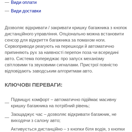
Види оплати
Види доставки
Дозволяє відкривати / закривати кришку багажника з кнопок
дистанційного управління. Опціонально можна встановити
сенсор для відкриття багажника за помахом ноги.
Сервоприводи реагують на перешкоди й автоматично
припиняють рух за наявності перепон поза чи всередині
авто. Система попереджає про запуск механізму
світловими та звуковими сигналами. Пристрої повністю
відповідають заводським алгоритмам авто.
КЛЮЧОВІ ПЕРЕВАГИ:
Підвищує комфорт – автоматично підіймає масивну
кришку багажника на потрібний рівень;
Заощаджує час – дозволяє відкривати багажник, не
виходячи з салону авто;
Активується дистанційно – з кнопки біля водія, з кнопки