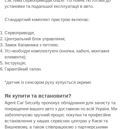
Система сервоприводів Gazer TG повністю готова до
установки та подальшої експлуатації в авто.
Стандартний комплект пристрою включає:
Сервоприводи;
Центральний блок управління;
Замок багажника з петлею;
Усі необхідні комплектуючі (кнопки, кабелі, монтажні
елементи);
Інструкція;
Гарантійний талон.
*датчик із сенсором руху купується окремо
Як купити та встановити?
Agent Car Security пропонує обладнання для захисту та
покращення вашого авто з доставкою по всій Україні. Ми
забезпечуємо зручний процес покупки та професійне
встановлення у наших сервісних центрах у Києві та
Вишневому, а також співпрацюємо з партнерськими