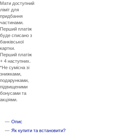
Мати доступний
ліміт для
придбання
частинами.
Перший платіж
буде списано з
банківської
картки.
Перший платіж
+ 4 наступних.
*Не сумісна зі
знижками,
подарунками,
підвищеними
бонусами та
акціями.
Опис
Як купити та встановити?