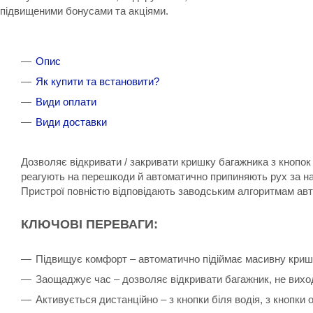
підвищеними бонусами та акціями.
Опис
Як купити та встановити?
Види оплати
Види доставки
Дозволяє відкривати / закривати кришку багажника з кнопо
реагують на перешкоди й автоматично припиняють рух за на
Пристрої повністю відповідають заводським алгоритмам авт
КЛЮЧОВІ ПЕРЕВАГИ:
Підвищує комфорт – автоматично підіймає масивну кришк
Заощаджує час – дозволяє відкривати багажник, не вихо
Активується дистанційно – з кнопки біля водія, з кнопки