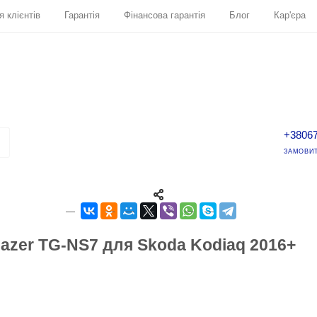
я клієнтів
Гарантія
Фінансова гарантія
Блог
Кар'єра
+3806
ЗАМОВИТ
zer TG-NS7 для Skoda Kodiaq 2016+