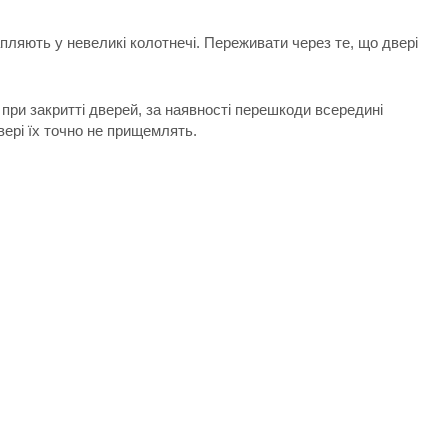
пляють у невеликі колотнечі. Переживати через те, що двері
 при закритті дверей, за наявності перешкоди всередині
вері їх точно не прищемлять.