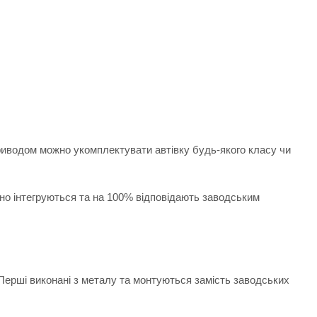
риводом можно укомплектувати автівку будь-якого класу чи
ьно інтегруються та на 100% відповідають заводським
Перші виконані з металу та монтуються замість заводських