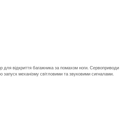
ор для відкриття багажника за помахом ноги. Сервоприводи
о запуск механізму світловими та звуковими сигналами.