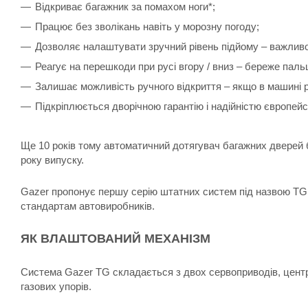
Відкриває багажник за помахом ноги*;
Працює без зволікань навіть у морозну погоду;
Дозволяє налаштувати зручний рівень підйому – важливо 
Реагує на перешкоди при русі вгору / вниз – береже пальц
Залишає можливість ручного відкриття – якщо в машині 
Підкріплюється дворічною гарантію і надійністю європейс
Ще 10 років тому автоматичний дотягувач багажних дверей 
року випуску.
Gazer пропонує першу серію штатних систем під назвою TG. 
стандартам автовиробників.
ЯК ВЛАШТОВАНИЙ МЕХАНІЗМ
Система Gazer TG складається з двох сервоприводів, центра
газових упорів.