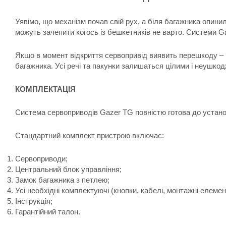
Уявімо, що механізм почав свій рух, а біля багажника опин
можуть зачепити когось із бешкетників не варто. Системи G
Якщо в момент відкриття сервопривід виявить перешкоду – ві
багажника. Усі речі та пакунки залишаться цілими і неушкод
КОМПЛЕКТАЦІЯ
Система сервоприводів Gazer TG повністю готова до установ
Стандартний комплект пристрою включає:
Сервоприводи;
Центральний блок управління;
Замок багажника з петлею;
Усі необхідні комплектуючі (кнопки, кабелі, монтажні елемен
Інструкція;
Гарантійний талон.