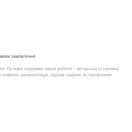
 умови замовлення
їні. Основні напрямки нашої роботи – авторська установка
плівкою, шумоізоляція, підігрів сидіння, встановлення