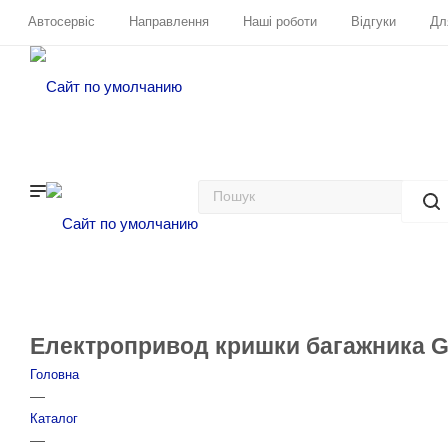
Автосервіс
Направлення
Наші роботи
Відгуки
Дл
Електропривод кришки багажника Ga
Головна
—
Каталог
—