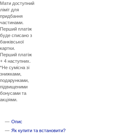
Мати доступний
ліміт для
придбання
частинами.
Перший платіж
буде списано з
банківської
картки.
Перший платіж
+ 4 наступних.
*Не сумісна зі
знижками,
подарунками,
підвищеними
бонусами та
акціями.
Опис
Як купити та встановити?