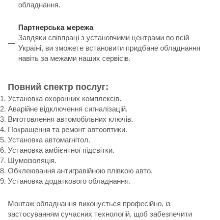
обладнання.
Партнерська мережа
Завдяки співпраці з установчими центрами по всій
Україні, ви зможете встановити придбане обладнання
навіть за межами наших сервісів.
Повний спектр послуг:
Установка охоронних комплексів.
Аварійне відключення сигналізацій.
Виготовлення автомобільних ключів.
Покращення та ремонт автооптики.
Установка автомагнітол.
Установка амбієнтної підсвітки.
Шумоізоляція.
Обклеювання антигравійною плівкою авто.
Установка додаткового обладнання.
Монтаж обладнання виконується професійно, із
застосуванням сучасних технологій, щоб забезпечити