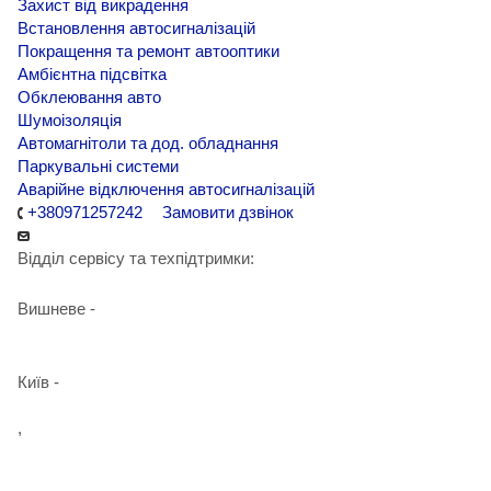
Захист від викрадення
Встановлення автосигналізацій
Покращення та ремонт автооптики
Амбієнтна підсвітка
Обклеювання авто
Шумоізоляція
Автомагнітоли та дод. обладнання
Паркувальні системи
Аварійне відключення автосигналізацій
+380971257242
Замовити дзвінок
Відділ сервісу та техпідтримки:
Вишневе -
+38 098 090 15 01
Київ -
+38 098 989 03 30
,
+38 097 125 72 42