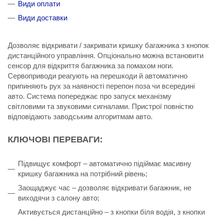
Види оплати
Види доставки
Дозволяє відкривати / закривати кришку багажника з кнопок
дистанційного управління. Опціонально можна встановити
сенсор для відкриття багажника за помахом ноги.
Сервоприводи реагують на перешкоди й автоматично
припиняють рух за наявності перепон поза чи всередині
авто. Система попереджає про запуск механізму
світловими та звуковими сигналами. Пристрої повністю
відповідають заводським алгоритмам авто.
КЛЮЧОВІ ПЕРЕВАГИ:
Підвищує комфорт – автоматично підіймає масивну
кришку багажника на потрібний рівень;
Заощаджує час – дозволяє відкривати багажник, не
виходячи з салону авто;
Активується дистанційно – з кнопки біля водія, з кнопки