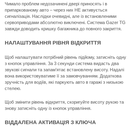
Чимало проблем недозачинені двері приносять і в
припаркованому авто – через них НЕ активується
сигналізація. Наслідки очевидні, але із встановленими
сервоприводами абсолютно виключені. Система Gazer TG
завжди доводить кришку багажника до повного закриття.
НАЛАШТУВАННЯ РІВНЯ ВІДКРИТТЯ
Щоб налаштувати потрібний рівень підйому, затисніть одну
з кнопок управління. За 3 секунди система видасть два
звукові сигнали та запам’ятає встановлену висоту. Надалі
вона використовуватиме її за замовчуванням. Додаткова
зручність для водіїв, які паркують авто в гаражі з низькою
стелею.
Щоб змінити рівень відкриття, скоригуйте висоту рукою та
знову затисніть одну із кнопок управління.
ВІДДАЛЕНА АКТИВАЦІЯ З КЛЮЧА