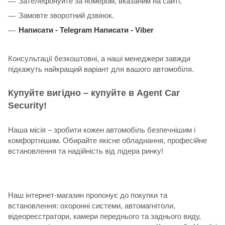
Зателефонуйте за номером, вказаним на сайті.
Замовте зворотний дзвінок.
Написати -
Telegram
Написати -
Viber
Консультації безкоштовні, а наші менеджери завжди
підкажуть найкращий варіант для вашого автомобіля.
Купуйте вигідно – купуйте в Agent Car
Security!
Наша місія – зробити кожен автомобіль безпечнішим і
комфортнішим. Обирайте якісне обладнання, професійне
встановлення та надійність від лідера ринку!
Наш інтернет-магазин пропонує до покупки та
встановлення: охоронні системи, автомагнітоли,
відеореєстратори, камери переднього та заднього виду,