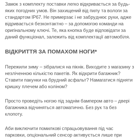
Замок з комплекту поставки легко відкривається за будь-
яких погодних умов. Він захищений від пилу та вологи за
стандартом IP67. Не примерзає і не забруднює руки, адже
відривається безконтактно – за допомогою команди на
оригінальному ключі. Те, яка кнопка буде відповідати за
даний функціонал, залежить від комплектації автомобіля.
ВІДКРИТТЯ ЗА ПОМАХОМ НОГИ*
Пережили зиму – зібралися на пікнік. Виходите з магазину з
незліченною кількістю пакетів. Як відкрити багажник?
Ставити пакунки на брудний асфальт? Намагатися підняти
кришку плечем або коліном?
Просто проведіть ногою під заднім бампером авто – двері
багажника відчиняться автоматично. Без рук та без
клопоту.
Аби виключити помилкові спрацьовування під час
парковки, опціональний сенсор активується лише при