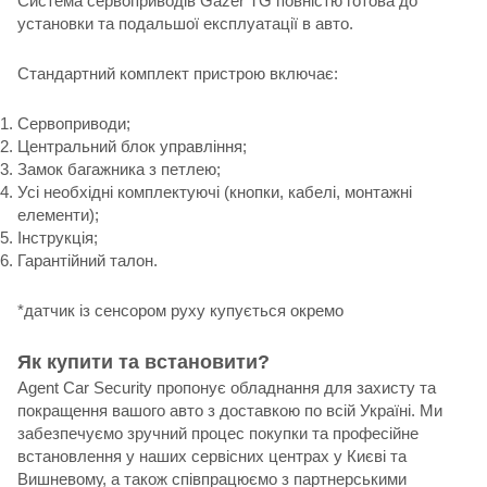
Система сервоприводів Gazer TG повністю готова до
установки та подальшої експлуатації в авто.
Стандартний комплект пристрою включає:
Сервоприводи;
Центральний блок управління;
Замок багажника з петлею;
Усі необхідні комплектуючі (кнопки, кабелі, монтажні
елементи);
Інструкція;
Гарантійний талон.
*датчик із сенсором руху купується окремо
Як купити та встановити?
Agent Car Security пропонує обладнання для захисту та
покращення вашого авто з доставкою по всій Україні. Ми
забезпечуємо зручний процес покупки та професійне
встановлення у наших сервісних центрах у Києві та
Вишневому, а також співпрацюємо з партнерськими