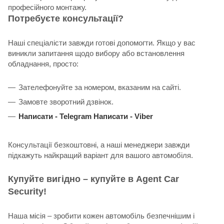
професійного монтажу.
Потребуєте консультації?
Наші спеціалісти завжди готові допомогти. Якщо у вас
виникли запитання щодо вибору або встановлення
обладнання, просто:
Зателефонуйте за номером, вказаним на сайті.
Замовте зворотний дзвінок.
Написати -
Telegram
Написати -
Viber
Консультації безкоштовні, а наші менеджери завжди
підкажуть найкращий варіант для вашого автомобіля.
Купуйте вигідно – купуйте в Agent Car
Security!
Наша місія – зробити кожен автомобіль безпечнішим і