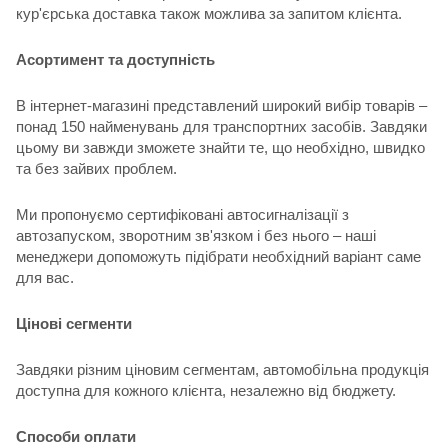
кур'єрська доставка також можлива за запитом клієнта.
Асортимент та доступність
В інтернет-магазині представлений широкий вибір товарів –
понад 150 найменувань для транспортних засобів. Завдяки
цьому ви завжди зможете знайти те, що необхідно, швидко
та без зайвих проблем.
Ми пропонуємо сертифіковані автосигналізації з
автозапуском, зворотним зв'язком і без нього – наші
менеджери допоможуть підібрати необхідний варіант саме
для вас.
Цінові сегменти
Завдяки різним ціновим сегментам, автомобільна продукція
доступна для кожного клієнта, незалежно від бюджету.
Способи оплати