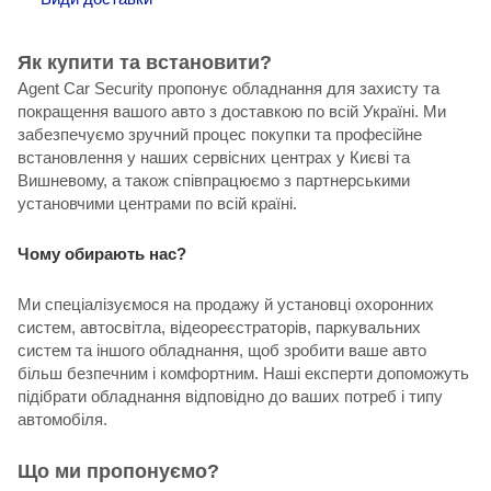
Як купити та встановити?
Agent Car Security пропонує обладнання для захисту та
покращення вашого авто з доставкою по всій Україні. Ми
забезпечуємо зручний процес покупки та професійне
встановлення у наших сервісних центрах у Києві та
Вишневому, а також співпрацюємо з партнерськими
установчими центрами по всій країні.
Чому обирають нас?
Ми спеціалізуємося на продажу й установці охоронних
систем, автосвітла, відеореєстраторів, паркувальних
систем та іншого обладнання, щоб зробити ваше авто
більш безпечним і комфортним. Наші експерти допоможуть
підібрати обладнання відповідно до ваших потреб і типу
автомобіля.
Що ми пропонуємо?