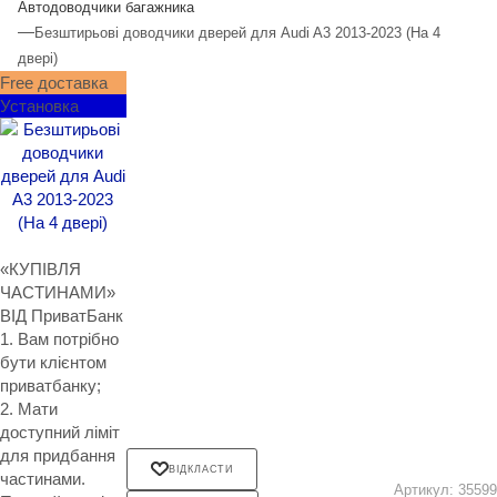
Автодоводчики багажника
—
Безштирьові доводчики дверей для Audi A3 2013-2023 (На 4
двері)
Free доставка
Установка
«КУПІВЛЯ
ЧАСТИНАМИ»
ВІД ПриватБанк
1. Вам потрібно
бути клієнтом
приватбанку;
2. Мати
доступний ліміт
для придбання
ВІДКЛАСТИ
частинами.
Артикул:
35599