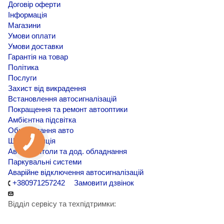
Договір оферти
Інформація
Магазини
Умови оплати
Умови доставки
Гарантія на товар
Політика
Послуги
Захист від викрадення
Встановлення автосигналізацій
Покращення та ремонт автооптики
Амбієнтна підсвітка
Обклеювання авто
Шумоізоляція
Автомагнітоли та дод. обладнання
Паркувальні системи
Аварійне відключення автосигналізацій
+380971257242
Замовити дзвінок
Відділ сервісу та техпідтримки: