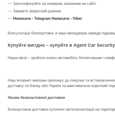
Зателефонуйте за номером, вказаним на сайті.
Замовте зворотний дзвінок.
Написати -
Telegram
Написати -
Viber
Консультації безкоштовні, а наші менеджери завжди підкаж
Купуйте вигідно – купуйте в Agent Car Security
Наша місія – зробити кожен автомобіль безпечнішим і комфо
Наш інтернет-магазин пропонує до покупки та встановлення:
доставку по Києву або Україні за максимально короткий тер
Умови безкоштовної доставки
Безкоштовна доставка купленої автосигналізації на територ