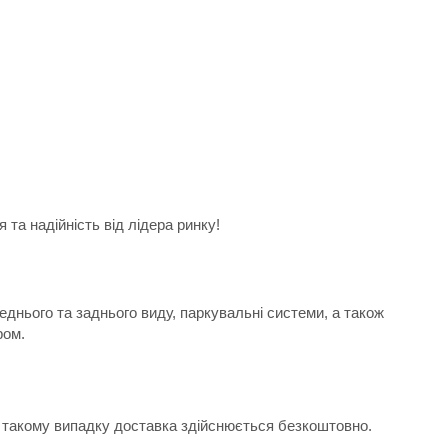
та надійність від лідера ринку!
еднього та заднього виду, паркувальні системи, а також
ром.
 В такому випадку доставка здійснюється безкоштовно.