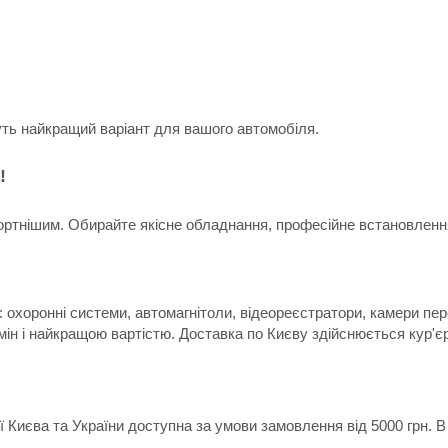
уть найкращий варіант для вашого автомобіля.
!
ртнішим. Обирайте якісне обладнання, професійне встановлення 
 охоронні системи, автомагнітоли, відеореєстратори, камери пер
мін і найкращою вартістю. Доставка по Києву здійснюється кур'є
ії Києва та України доступна за умови замовлення від 5000 грн.