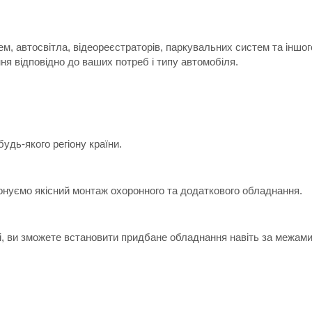
м, автосвітла, відеореєстраторів, паркувальних систем та іншо
я відповідно до ваших потреб і типу автомобіля.
дь-якого регіону країни.
онуємо якісний монтаж охоронного та додаткового обладнання.
ні, ви зможете встановити придбане обладнання навіть за межами