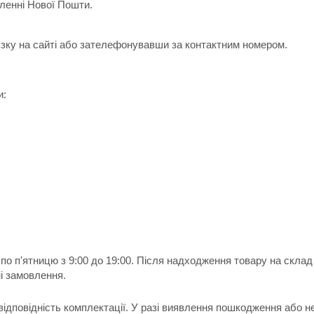
іленні Нової Пошти.
зку на сайті або зателефонувавши за контактним номером.
и:
по п'ятницю з 9:00 до 19:00. Після надходження товару на скла
і замовлення.
 відповідність комплектації. У разі виявлення пошкодження або н