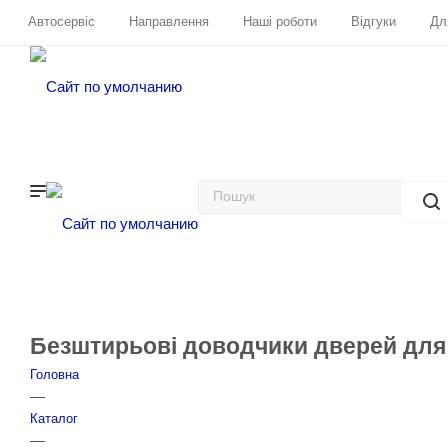
Автосервіс
Направлення
Наші роботи
Відгуки
Дл
Безштирьові доводчики дверей для L
Головна
—
Каталог
—