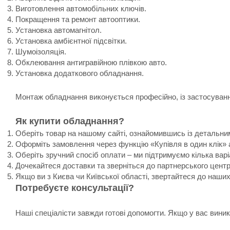
Виготовлення автомобільних ключів.
Покращення та ремонт автооптики.
Установка автомагнітол.
Установка амбієнтної підсвітки.
Шумоізоляція.
Обклеювання антигравійною плівкою авто.
Установка додаткового обладнання.
Монтаж обладнання виконується професійно, із застосування
Як купити обладнання?
Оберіть товар на нашому сайті, ознайомившись із детальни
Оформіть замовлення через функцію «Купівля в один клік» 
Оберіть зручний спосіб оплати – ми підтримуємо кілька варі
Дочекайтеся доставки та зверніться до партнерського цент
Якщо ви з Києва чи Київської області, звертайтеся до наши
Потребуєте консультації?
Наші спеціалісти завжди готові допомогти. Якщо у вас вин