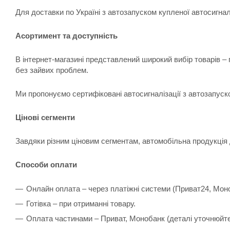
Для доставки по Україні з автозапуском купленої автосигна
Асортимент та доступність
В інтернет-магазині представлений широкий вибір товарів –
без зайвих проблем.
Ми пропонуємо сертифіковані автосигналізації з автозапуск
Цінові сегменти
Завдяки різним ціновим сегментам, автомобільна продукція 
Способи оплати
Онлайн оплата – через платіжні системи (Приват24, Мон
Готівка – при отриманні товару.
Оплата частинами – Приват, Монобанк (деталі уточнюйт