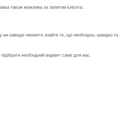
тавка також можлива за запитом клієнта.
у ви завжди зможете знайти те, що необхідно, швидко та
підібрати необхідний варіант саме для вас.