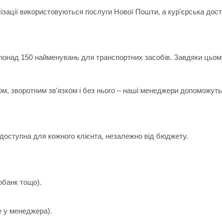
лізації використовуються послуги Нової Пошти, а кур'єрська дос
 понад 150 найменувань для транспортних засобів. Завдяки цьом
ом, зворотним зв'язком і без нього – наші менеджери допоможуть 
доступна для кожного клієнта, незалежно від бюджету.
обанк тощо).
е у менеджера).