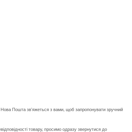
д Нова Пошта зв'яжеться з вами, щоб запропонувати зручний
евідповідності товару, просимо одразу звернутися до