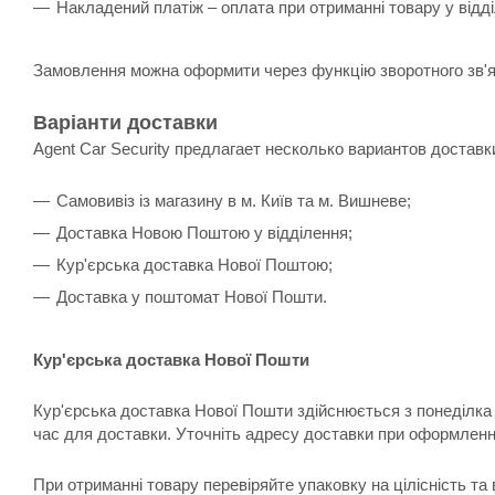
Накладений платіж – оплата при отриманні товару у відд
Замовлення можна оформити через функцію зворотного зв'я
Варіанти доставки
Agent Car Security предлагает несколько вариантов доставк
Самовивіз із магазину в м. Київ та м. Вишневе;
Доставка Новою Поштою у відділення;
Кур'єрська доставка Нової Поштою;
Доставка у поштомат Нової Пошти.
Кур'єрська доставка Нової Пошти
Кур'єрська доставка Нової Пошти здійснюється з понеділка 
час для доставки. Уточніть адресу доставки при оформленн
При отриманні товару перевіряйте упаковку на цілісність та