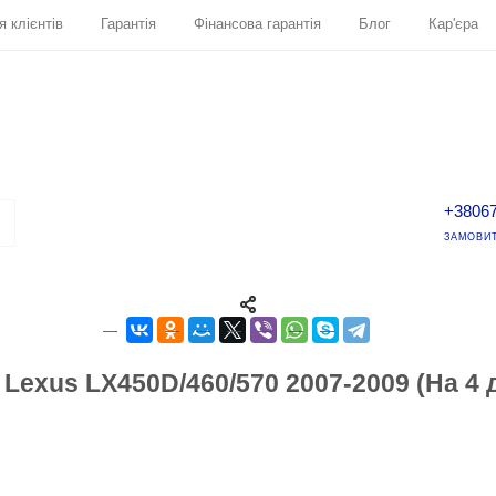
я клієнтів
Гарантія
Фінансова гарантія
Блог
Кар'єра
+3806
ЗАМОВИТ
exus LX450D/460/570 2007-2009 (На 4 