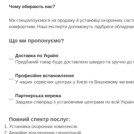
Чому обирають нас?
Ми спеціалізуємося на продажу й установці охоронних систе
комфортним. Наші експерти допоможуть підібрати обладнанн
Що ми пропонуємо?
Доставка по Україні
Придбаний товар буде доставлено швидко та зручно до бу
Професійне встановлення
У наших сервісних центрах у Києві та Вишневому ми вик
Партнерська мережа
Завдяки співпраці з установчими центрами по всій Украї
Повний спектр послуг:
Установка охоронних комплексів.
Аварійне відключення сигналізацій.