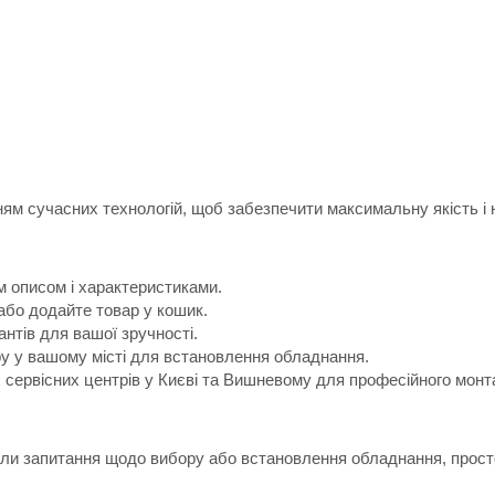
м сучасних технологій, щоб забезпечити максимальну якість і н
м описом і характеристиками.
або додайте товар у кошик.
антів для вашої зручності.
ру у вашому місті для встановлення обладнання.
х сервісних центрів у Києві та Вишневому для професійного монт
икли запитання щодо вибору або встановлення обладнання, прост