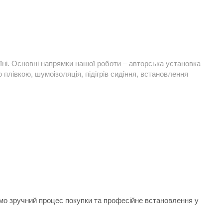
їні. Основні напрямки нашої роботи – авторська установка
плівкою, шумоізоляція, підігрів сидіння, встановлення
ємо зручний процес покупки та професійне встановлення у
.