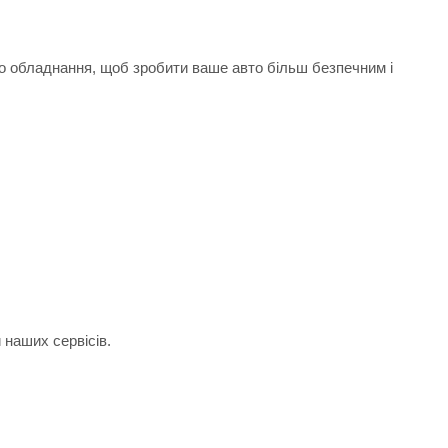
го обладнання, щоб зробити ваше авто більш безпечним і
 наших сервісів.