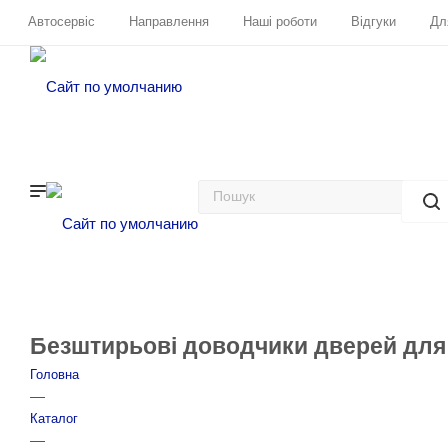
Автосервіс
Направлення
Наші роботи
Відгуки
Дл
Безштирьові доводчики дверей для V
Головна
—
Каталог
—