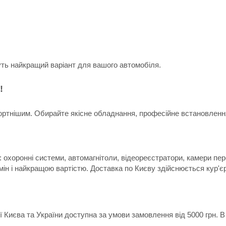
уть найкращий варіант для вашого автомобіля.
!
ртнішим. Обирайте якісне обладнання, професійне встановлення 
 охоронні системи, автомагнітоли, відеореєстратори, камери пер
мін і найкращою вартістю. Доставка по Києву здійснюється кур'є
ії Києва та України доступна за умови замовлення від 5000 грн.