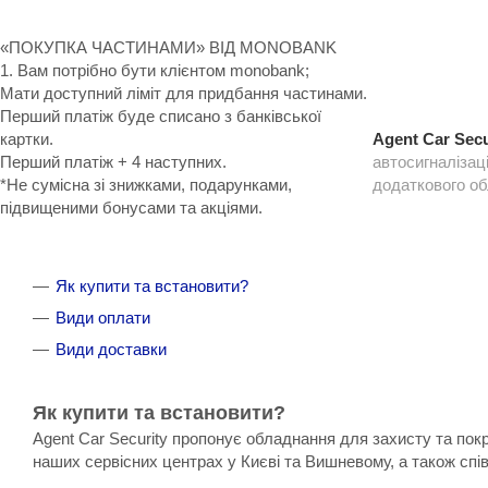
«ПОКУПКА ЧАСТИНАМИ» ВІД MONOBANK
1. Вам потрібно бути клієнтом monobank;
Мати доступний ліміт для придбання частинами.
Перший платіж буде списано з банківської
картки.
Agent Car Secu
Перший платіж + 4 наступних.
автосигналізац
*Не сумісна зі знижками, подарунками,
додаткового о
підвищеними бонусами та акціями.
Як купити та встановити?
Види оплати
Види доставки
Як купити та встановити?
Agent Car Security пропонує обладнання для захисту та пок
наших сервісних центрах у Києві та Вишневому, а також спі