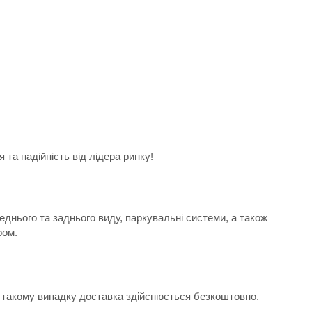
та надійність від лідера ринку!
еднього та заднього виду, паркувальні системи, а також
ром.
 В такому випадку доставка здійснюється безкоштовно.