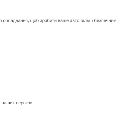
го обладнання, щоб зробити ваше авто більш безпечним і
 наших сервісів.