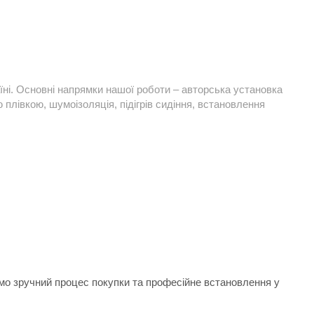
їні. Основні напрямки нашої роботи – авторська установка
плівкою, шумоізоляція, підігрів сидіння, встановлення
ємо зручний процес покупки та професійне встановлення у
.