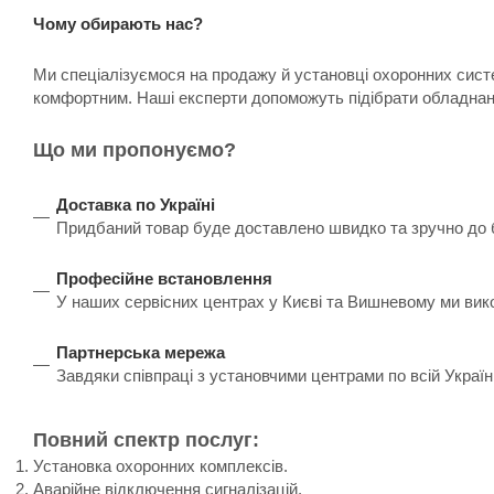
Чому обирають нас?
Ми спеціалізуємося на продажу й установці охоронних систе
комфортним. Наші експерти допоможуть підібрати обладнанн
Що ми пропонуємо?
Доставка по Україні
Придбаний товар буде доставлено швидко та зручно до бу
Професійне встановлення
У наших сервісних центрах у Києві та Вишневому ми вик
Партнерська мережа
Завдяки співпраці з установчими центрами по всій Украї
Повний спектр послуг:
Установка охоронних комплексів.
Аварійне відключення сигналізацій.