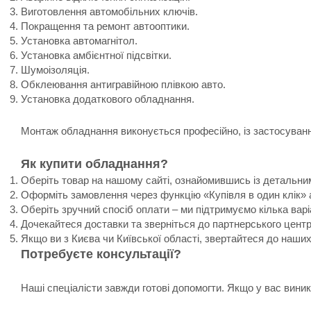
Виготовлення автомобільних ключів.
Покращення та ремонт автооптики.
Установка автомагнітол.
Установка амбієнтної підсвітки.
Шумоізоляція.
Обклеювання антигравійною плівкою авто.
Установка додаткового обладнання.
Монтаж обладнання виконується професійно, із застосування
Як купити обладнання?
Оберіть товар на нашому сайті, ознайомившись із детальни
Оформіть замовлення через функцію «Купівля в один клік» 
Оберіть зручний спосіб оплати – ми підтримуємо кілька варі
Дочекайтеся доставки та зверніться до партнерського цент
Якщо ви з Києва чи Київської області, звертайтеся до наши
Потребуєте консультації?
Наші спеціалісти завжди готові допомогти. Якщо у вас вин