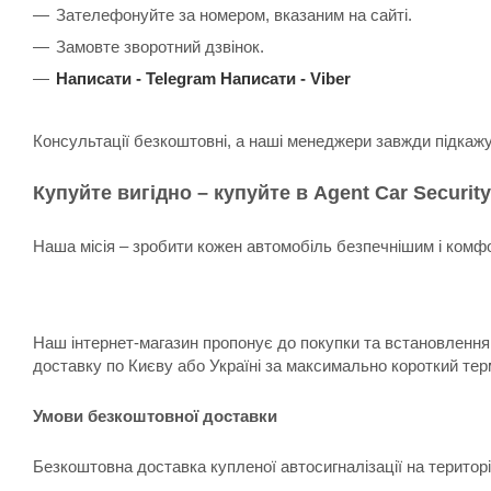
Зателефонуйте за номером, вказаним на сайті.
Замовте зворотний дзвінок.
Написати -
Telegram
Написати -
Viber
Консультації безкоштовні, а наші менеджери завжди підкаж
Купуйте вигідно – купуйте в Agent Car Security
Наша місія – зробити кожен автомобіль безпечнішим і комфо
Наш інтернет-магазин пропонує до покупки та встановлення:
доставку по Києву або Україні за максимально короткий тер
Умови безкоштовної доставки
Безкоштовна доставка купленої автосигналізації на територ