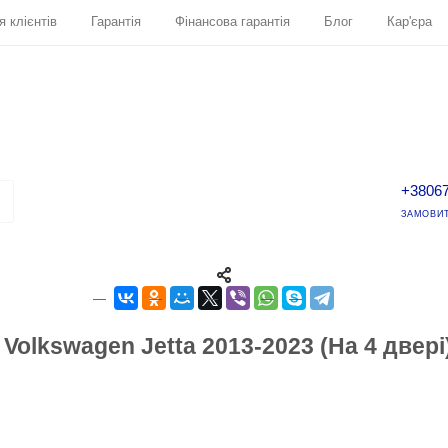
я клієнтів
Гарантія
Фінансова гарантія
Блог
Кар'єра
+3806
ЗАМОВИТ
olkswagen Jetta 2013-2023 (На 4 двері