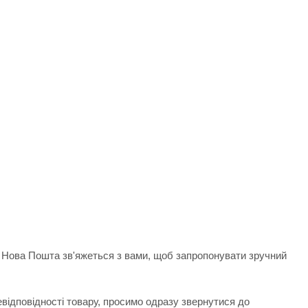
д Нова Пошта зв'яжеться з вами, щоб запропонувати зручний
евідповідності товару, просимо одразу звернутися до