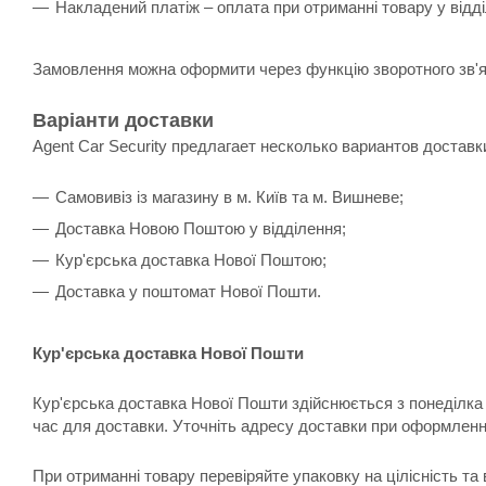
Накладений платіж – оплата при отриманні товару у відд
Замовлення можна оформити через функцію зворотного зв'я
Варіанти доставки
Agent Car Security предлагает несколько вариантов доставк
Самовивіз із магазину в м. Київ та м. Вишневе;
Доставка Новою Поштою у відділення;
Кур'єрська доставка Нової Поштою;
Доставка у поштомат Нової Пошти.
Кур'єрська доставка Нової Пошти
Кур'єрська доставка Нової Пошти здійснюється з понеділка 
час для доставки. Уточніть адресу доставки при оформленн
При отриманні товару перевіряйте упаковку на цілісність та