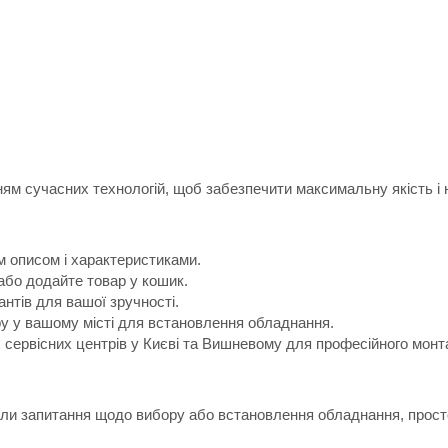
м сучасних технологій, щоб забезпечити максимальну якість і н
м описом і характеристиками.
або додайте товар у кошик.
антів для вашої зручності.
ру у вашому місті для встановлення обладнання.
х сервісних центрів у Києві та Вишневому для професійного монт
икли запитання щодо вибору або встановлення обладнання, прост