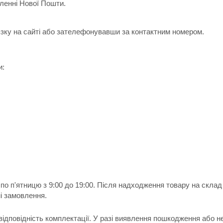
іленні Нової Пошти.
зку на сайті або зателефонувавши за контактним номером.
и:
по п'ятницю з 9:00 до 19:00. Після надходження товару на скла
і замовлення.
 відповідність комплектації. У разі виявлення пошкодження або н