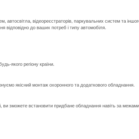
м, автосвітла, відеореєстраторів, паркувальних систем та іншо
я відповідно до ваших потреб і типу автомобіля.
дь-якого регіону країни.
онуємо якісний монтаж охоронного та додаткового обладнання.
ні, ви зможете встановити придбане обладнання навіть за межами