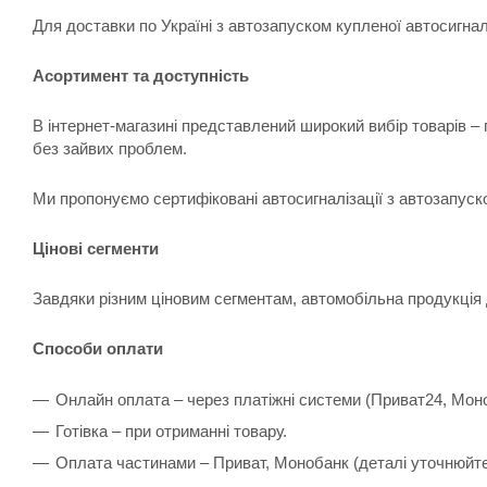
Для доставки по Україні з автозапуском купленої автосигна
Асортимент та доступність
В інтернет-магазині представлений широкий вибір товарів –
без зайвих проблем.
Ми пропонуємо сертифіковані автосигналізації з автозапуск
Цінові сегменти
Завдяки різним ціновим сегментам, автомобільна продукція 
Способи оплати
Онлайн оплата – через платіжні системи (Приват24, Мон
Готівка – при отриманні товару.
Оплата частинами – Приват, Монобанк (деталі уточнюйт