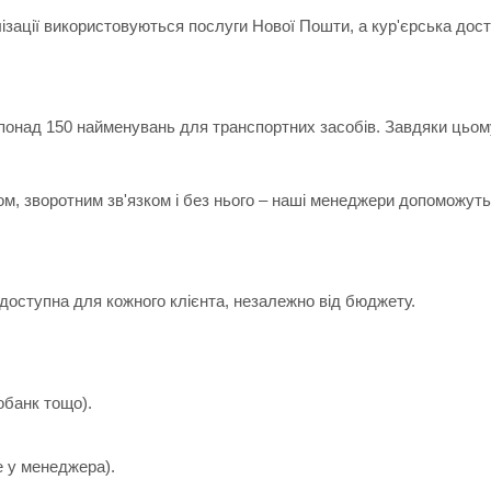
лізації використовуються послуги Нової Пошти, а кур'єрська дос
 понад 150 найменувань для транспортних засобів. Завдяки цьом
ом, зворотним зв'язком і без нього – наші менеджери допоможуть 
доступна для кожного клієнта, незалежно від бюджету.
обанк тощо).
е у менеджера).