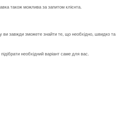
тавка також можлива за запитом клієнта.
у ви завжди зможете знайти те, що необхідно, швидко та
підібрати необхідний варіант саме для вас.