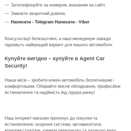
Зателефонуйте за номером, вказаним на сайті.
Замовте зворотний дзвінок.
Написати -
Telegram
Написати -
Viber
Консультації безкоштовні, а наші менеджери завжди
підкажуть найкращий варіант для вашого автомобіля.
Купуйте вигідно – купуйте в Agent Car
Security!
Наша місія – зробити кожен автомобіль безпечнішим і
комфортнішим. Обирайте якісне обладнання, професійне
встановлення та надійність від лідера ринку!
Наш інтернет-магазин пропонує до покупки та
встановлення: охоронні системи, автомагнітоли,
відеореєстратори, камери переднього та заднього виду,