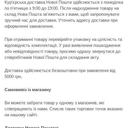
Кур'єрська доставка Нової Пошти здійснюється з понеділка
по п'ятницю з 9:00 до 19:00. Після надходження товару на
склад Нова Пошта зв'яжеться з вами, щоб запропонувати
зручний час для доставки. Уточніть адресу доставки при
оформленні замовлення.
При отриманні товару перевіряйте упаковку на цілісність та
відповідність комплектації. У разі виявлення пошкодження
або невідповідності товару, просимо одразу звернутися до
співробітників Нової Пошти для складання акту.
Доставка здійснюється безкоштовно при замовленні від
5000 грн.
Самовивіз із магазину
Ви можете забрати товар у одному з магазинів, які
співпрацюють із нами. Список таких торгових точок вказано
на нашому сайті.
Доставка Новою Поштою