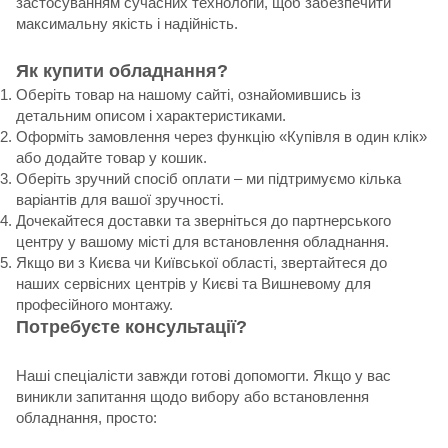
застосуванням сучасних технологій, щоб забезпечити
максимальну якість і надійність.
Як купити обладнання?
Оберіть товар на нашому сайті, ознайомившись із
детальним описом і характеристиками.
Оформіть замовлення через функцію «Купівля в один клік»
або додайте товар у кошик.
Оберіть зручний спосіб оплати – ми підтримуємо кілька
варіантів для вашої зручності.
Дочекайтеся доставки та зверніться до партнерського
центру у вашому місті для встановлення обладнання.
Якщо ви з Києва чи Київської області, звертайтеся до
наших сервісних центрів у Києві та Вишневому для
професійного монтажу.
Потребуєте консультації?
Наші спеціалісти завжди готові допомогти. Якщо у вас
виникли запитання щодо вибору або встановлення
обладнання, просто: