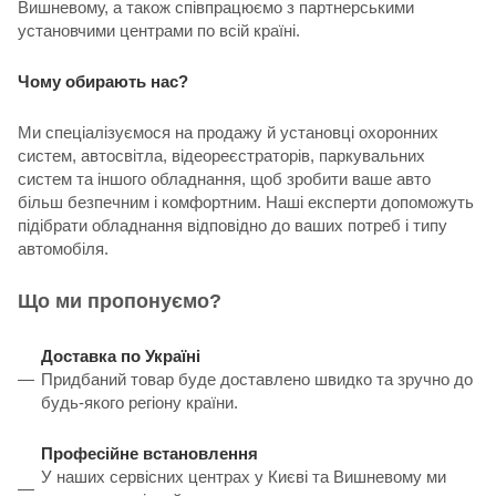
Вишневому, а також співпрацюємо з партнерськими
установчими центрами по всій країні.
Чому обирають нас?
Ми спеціалізуємося на продажу й установці охоронних
систем, автосвітла, відеореєстраторів, паркувальних
систем та іншого обладнання, щоб зробити ваше авто
більш безпечним і комфортним. Наші експерти допоможуть
підібрати обладнання відповідно до ваших потреб і типу
автомобіля.
Що ми пропонуємо?
Доставка по Україні
Придбаний товар буде доставлено швидко та зручно до
будь-якого регіону країни.
Професійне встановлення
У наших сервісних центрах у Києві та Вишневому ми