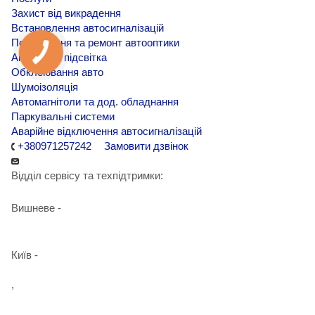
Захист від викрадення
Встановлення автосигналізацій
Покращення та ремонт автооптики
Амбієнтна підсвітка
Обклеювання авто
Шумоізоляція
Автомагнітоли та дод. обладнання
Паркувальні системи
Аварійне відключення автосигналізацій
+380971257242
Замовити дзвінок
Відділ сервісу та техпідтримки:
Вишневе -
+38 098 090 15 01
Київ -
+38 098 989 03 30
,
+38 097 125 72 42