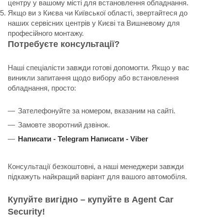
центру у вашому місті для встановлення обладнання.
Якщо ви з Києва чи Київської області, звертайтеся до
наших сервісних центрів у Києві та Вишневому для
професійного монтажу.
Потребуєте консультації?
Наші спеціалісти завжди готові допомогти. Якщо у вас
виникли запитання щодо вибору або встановлення
обладнання, просто:
Зателефонуйте за номером, вказаним на сайті.
Замовте зворотний дзвінок.
Написати -
Telegram
Написати -
Viber
Консультації безкоштовні, а наші менеджери завжди
підкажуть найкращий варіант для вашого автомобіля.
Купуйте вигідно – купуйте в Agent Car
Security!