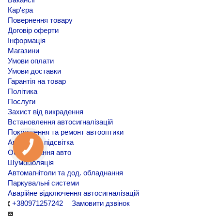
Кар'єра
Повернення товару
Договір оферти
Інформація
Магазини
Умови оплати
Умови доставки
Гарантія на товар
Політика
Послуги
Захист від викрадення
Встановлення автосигналізацій
Покращення та ремонт автооптики
Амбієнтна підсвітка
Обклеювання авто
Шумоізоляція
Автомагнітоли та дод. обладнання
Паркувальні системи
Аварійне відключення автосигналізацій
+380971257242
Замовити дзвінок