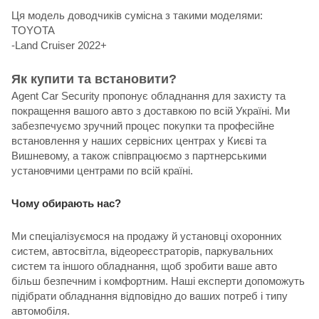
Ця модель доводчиків сумісна з такими моделями:
TOYOTA
-Land Cruiser 2022+
Як купити та встановити?
Agent Car Security пропонує обладнання для захисту та
покращення вашого авто з доставкою по всій Україні. Ми
забезпечуємо зручний процес покупки та професійне
встановлення у наших сервісних центрах у Києві та
Вишневому, а також співпрацюємо з партнерськими
установчими центрами по всій країні.
Чому обирають нас?
Ми спеціалізуємося на продажу й установці охоронних
систем, автосвітла, відеореєстраторів, паркувальних
систем та іншого обладнання, щоб зробити ваше авто
більш безпечним і комфортним. Наші експерти допоможуть
підібрати обладнання відповідно до ваших потреб і типу
автомобіля.