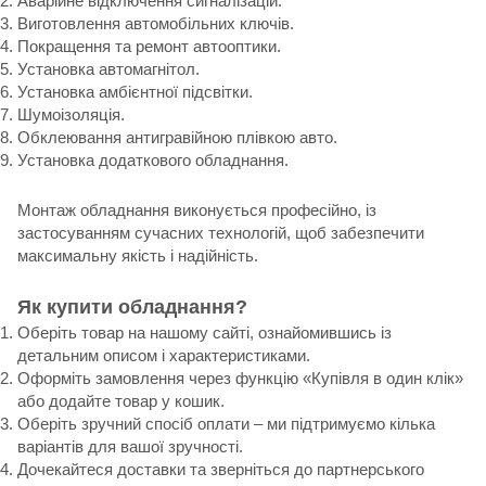
Аварійне відключення сигналізацій.
Виготовлення автомобільних ключів.
Покращення та ремонт автооптики.
Установка автомагнітол.
Установка амбієнтної підсвітки.
Шумоізоляція.
Обклеювання антигравійною плівкою авто.
Установка додаткового обладнання.
Монтаж обладнання виконується професійно, із
застосуванням сучасних технологій, щоб забезпечити
максимальну якість і надійність.
Як купити обладнання?
Оберіть товар на нашому сайті, ознайомившись із
детальним описом і характеристиками.
Оформіть замовлення через функцію «Купівля в один клік»
або додайте товар у кошик.
Оберіть зручний спосіб оплати – ми підтримуємо кілька
варіантів для вашої зручності.
Дочекайтеся доставки та зверніться до партнерського