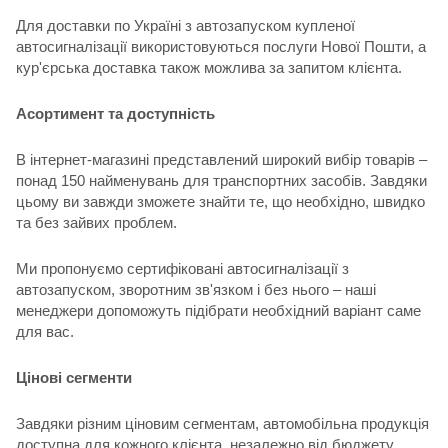
Для доставки по Україні з автозапуском купленої
автосигналізації використовуються послуги Нової Пошти, а
кур'єрська доставка також можлива за запитом клієнта.
Асортимент та доступність
В інтернет-магазині представлений широкий вибір товарів –
понад 150 найменувань для транспортних засобів. Завдяки
цьому ви завжди зможете знайти те, що необхідно, швидко
та без зайвих проблем.
Ми пропонуємо сертифіковані автосигналізації з
автозапуском, зворотним зв'язком і без нього – наші
менеджери допоможуть підібрати необхідний варіант саме
для вас.
Цінові сегменти
Завдяки різним ціновим сегментам, автомобільна продукція
доступна для кожного клієнта, незалежно від бюджету.