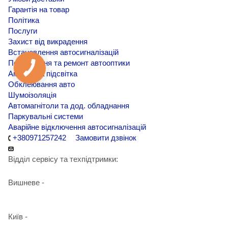
Гарантія на товар
Політика
Послуги
Захист від викрадення
Встановлення автосигналізацій
Покращення та ремонт автооптики
Амбієнтна підсвітка
Обклеювання авто
Шумоізоляція
Автомагнітоли та дод. обладнання
Паркувальні системи
Аварійне відключення автосигналізацій
+380971257242
Замовити дзвінок
Відділ сервісу та техпідтримки:
Вишневе -
+38 098 090 15 01
Київ -
+38 098 989 03 30