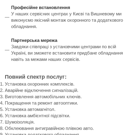
Професійне встановлення
У наших сервісних центрах у Києві та Вишневому ми
виконуємо якісний монтаж охоронного та додаткового
обладнання.
Партнерська мережа
Завдяки співпраці з установчими центрами по всій
Україні, ви зможете встановити придбане обладнання
навіть за межами наших сервісів.
Повний спектр послуг:
Установка охоронних комплексів.
Аварійне відключення сигналізацій.
Виготовлення автомобільних ключів.
Покращення та ремонт автооптики.
Установка автомагнітол.
Установка амбієнтної підсвітки.
Шумоізоляція.
Обклеювання антигравійною плівкою авто.
Установка додаткового обладнання.