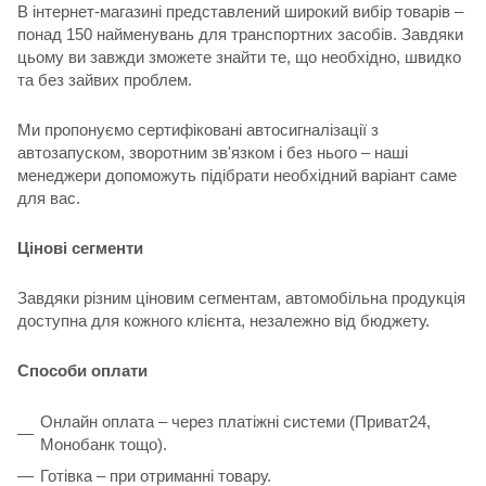
В інтернет-магазині представлений широкий вибір товарів –
понад 150 найменувань для транспортних засобів. Завдяки
цьому ви завжди зможете знайти те, що необхідно, швидко
та без зайвих проблем.
Ми пропонуємо сертифіковані автосигналізації з
автозапуском, зворотним зв'язком і без нього – наші
менеджери допоможуть підібрати необхідний варіант саме
для вас.
Цінові сегменти
Завдяки різним ціновим сегментам, автомобільна продукція
доступна для кожного клієнта, незалежно від бюджету.
Способи оплати
Онлайн оплата – через платіжні системи (Приват24,
Монобанк тощо).
Готівка – при отриманні товару.