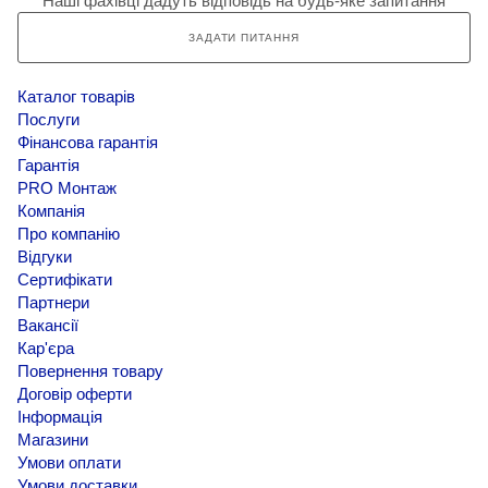
Наші фахівці дадуть відповідь на будь-яке запитання
ЗАДАТИ ПИТАННЯ
Каталог товарів
Послуги
Фінансова гарантія
Гарантія
PRO Монтаж
Компанія
Про компанію
Відгуки
Сертифікати
Партнери
Вакансії
Кар'єра
Повернення товару
Договір оферти
Інформація
Магазини
Умови оплати
Умови доставки