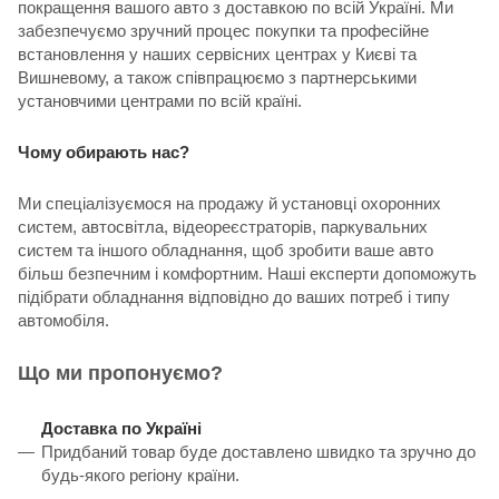
покращення вашого авто з доставкою по всій Україні. Ми
забезпечуємо зручний процес покупки та професійне
встановлення у наших сервісних центрах у Києві та
Вишневому, а також співпрацюємо з партнерськими
установчими центрами по всій країні.
Чому обирають нас?
Ми спеціалізуємося на продажу й установці охоронних
систем, автосвітла, відеореєстраторів, паркувальних
систем та іншого обладнання, щоб зробити ваше авто
більш безпечним і комфортним. Наші експерти допоможуть
підібрати обладнання відповідно до ваших потреб і типу
автомобіля.
Що ми пропонуємо?
Доставка по Україні
Придбаний товар буде доставлено швидко та зручно до
будь-якого регіону країни.