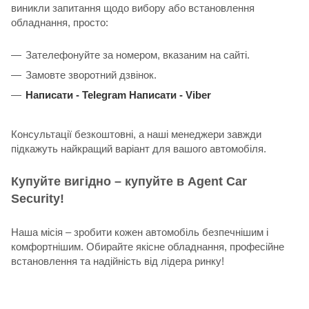
виникли запитання щодо вибору або встановлення
обладнання, просто:
Зателефонуйте за номером, вказаним на сайті.
Замовте зворотний дзвінок.
Написати -
Telegram
Написати -
Viber
Консультації безкоштовні, а наші менеджери завжди
підкажуть найкращий варіант для вашого автомобіля.
Купуйте вигідно – купуйте в Agent Car
Security!
Наша місія – зробити кожен автомобіль безпечнішим і
комфортнішим. Обирайте якісне обладнання, професійне
встановлення та надійність від лідера ринку!