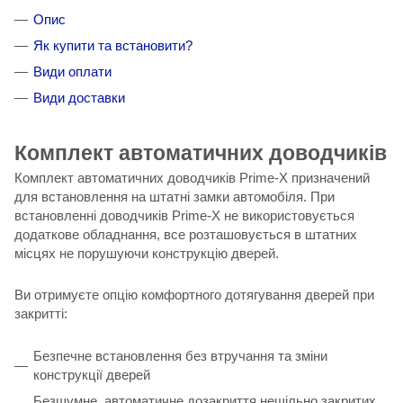
Опис
Як купити та встановити?
Види оплати
Види доставки
Комплект автоматичних доводчиків
Комплект автоматичних доводчиків Prime-X призначений
для встановлення на штатні замки автомобіля. При
встановленні доводчиків Prime-X не використовується
додаткове обладнання, все розташовується в штатних
місцях не порушуючи конструкцію дверей.
Ви отримуєте опцію комфортного дотягування дверей при
закритті:
Безпечне встановлення без втручання та зміни
конструкції дверей
Безшумне, автоматичне дозакриття нещільно закритих