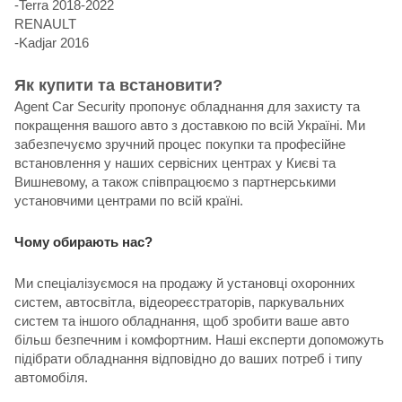
-Terra 2018-2022
RENAULT
-Kadjar 2016
Як купити та встановити?
Agent Car Security пропонує обладнання для захисту та
покращення вашого авто з доставкою по всій Україні. Ми
забезпечуємо зручний процес покупки та професійне
встановлення у наших сервісних центрах у Києві та
Вишневому, а також співпрацюємо з партнерськими
установчими центрами по всій країні.
Чому обирають нас?
Ми спеціалізуємося на продажу й установці охоронних
систем, автосвітла, відеореєстраторів, паркувальних
систем та іншого обладнання, щоб зробити ваше авто
більш безпечним і комфортним. Наші експерти допоможуть
підібрати обладнання відповідно до ваших потреб і типу
автомобіля.