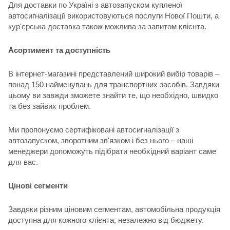
Для доставки по Україні з автозапуском купленої
автосигналізації використовуються послуги Нової Пошти, а
кур'єрська доставка також можлива за запитом клієнта.
Асортимент та доступність
В інтернет-магазині представлений широкий вибір товарів –
понад 150 найменувань для транспортних засобів. Завдяки
цьому ви завжди зможете знайти те, що необхідно, швидко
та без зайвих проблем.
Ми пропонуємо сертифіковані автосигналізації з
автозапуском, зворотним зв'язком і без нього – наші
менеджери допоможуть підібрати необхідний варіант саме
для вас.
Цінові сегменти
Завдяки різним ціновим сегментам, автомобільна продукція
доступна для кожного клієнта, незалежно від бюджету.