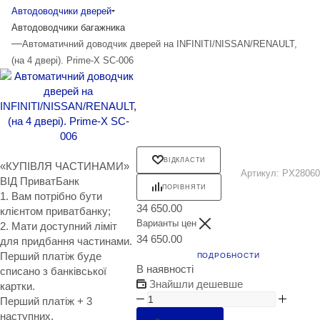
Автодоводчики дверей
Автодоводчики багажника
—
Автоматичний доводчик дверей на INFINITI/NISSAN/RENAULT,
(на 4 двері). Prime-X SC-006
ВІДКЛАСТИ
«КУПІВЛЯ ЧАСТИНАМИ»
Артикул:
PX28060
ВІД ПриватБанк
ПОРІВНЯТИ
1. Вам потрібно бути
34 650.00
клієнтом приватбанку;
Варианты цен
2. Мати доступний ліміт
34 650.00
для придбання частинами.
Перший платіж буде
ПОДРОБНОСТИ
В наявності
списано з банківської
Знайшли дешевше
картки.
Перший платіж + 3
наступних.