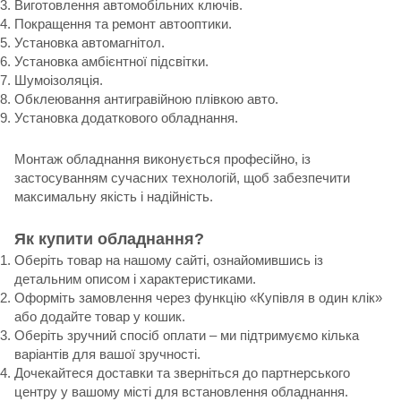
Виготовлення автомобільних ключів.
Покращення та ремонт автооптики.
Установка автомагнітол.
Установка амбієнтної підсвітки.
Шумоізоляція.
Обклеювання антигравійною плівкою авто.
Установка додаткового обладнання.
Монтаж обладнання виконується професійно, із
застосуванням сучасних технологій, щоб забезпечити
максимальну якість і надійність.
Як купити обладнання?
Оберіть товар на нашому сайті, ознайомившись із
детальним описом і характеристиками.
Оформіть замовлення через функцію «Купівля в один клік»
або додайте товар у кошик.
Оберіть зручний спосіб оплати – ми підтримуємо кілька
варіантів для вашої зручності.
Дочекайтеся доставки та зверніться до партнерського
центру у вашому місті для встановлення обладнання.