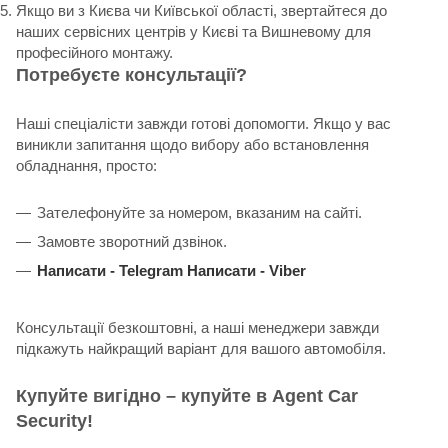
Якщо ви з Києва чи Київської області, звертайтеся до
наших сервісних центрів у Києві та Вишневому для
професійного монтажу.
Потребуєте консультації?
Наші спеціалісти завжди готові допомогти. Якщо у вас
виникли запитання щодо вибору або встановлення
обладнання, просто:
Зателефонуйте за номером, вказаним на сайті.
Замовте зворотний дзвінок.
Написати -
Telegram
Написати -
Viber
Консультації безкоштовні, а наші менеджери завжди
підкажуть найкращий варіант для вашого автомобіля.
Купуйте вигідно – купуйте в Agent Car
Security!