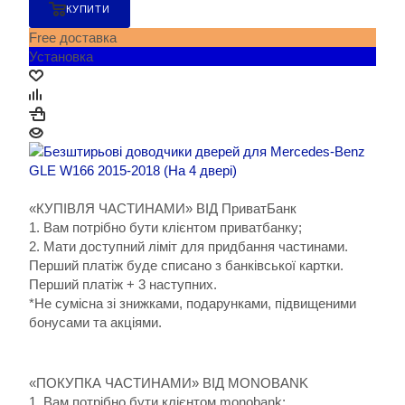
КУПИТИ
Free доставка
Установка
«КУПІВЛЯ ЧАСТИНАМИ» ВІД ПриватБанк
1. Вам потрібно бути клієнтом приватбанку;
2. Мати доступний ліміт для придбання частинами.
Перший платіж буде списано з банківської картки.
Перший платіж + 3 наступних.
*Не сумісна зі знижками, подарунками, підвищеними
бонусами та акціями.
«ПОКУПКА ЧАСТИНАМИ» ВІД MONOBANK
1. Вам потрібно бути клієнтом monobank;