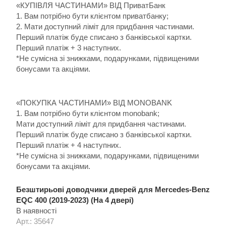
«КУПІВЛЯ ЧАСТИНАМИ» ВІД ПриватБанк
1. Вам потрібно бути клієнтом приватбанку;
2. Мати доступний ліміт для придбання частинами.
Перший платіж буде списано з банківської картки.
Перший платіж + 3 наступних.
*Не сумісна зі знижками, подарунками, підвищеними
бонусами та акціями.
«ПОКУПКА ЧАСТИНАМИ» ВІД MONOBANK
1. Вам потрібно бути клієнтом monobank;
Мати доступний ліміт для придбання частинами.
Перший платіж буде списано з банківської картки.
Перший платіж + 4 наступних.
*Не сумісна зі знижками, подарунками, підвищеними
бонусами та акціями.
Безштирьові доводчики дверей для Mercedes-Benz
EQC 400 (2019-2023) (На 4 двері)
В наявності
Арт.: 35647