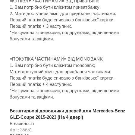
«КУПІВЛЯ ЧАСТИНАМИ» ВІД ПриватБанк
1. Вам потрібно бути клієнтом приватбанку;
2. Мати доступний ліміт для придбання частинами.
Перший платіж буде списано з банківської картки.
Перший платіж + 3 наступних.
*Не сумісна зі знижками, подарунками, підвищеними
бонусами та акціями.
«ПОКУПКА ЧАСТИНАМИ» ВІД MONOBANK
1. Вам потрібно бути клієнтом monobank;
Мати доступний ліміт для придбання частинами.
Перший платіж буде списано з банківської картки.
Перший платіж + 4 наступних.
*Не сумісна зі знижками, подарунками, підвищеними
бонусами та акціями.
Безштирьові доводчики дверей для Mercedes-Benz
GLE-Coupe 2015-2023 (На 4 двері)
В наявності
Арт.: 35651