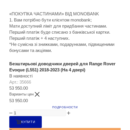
«ПОКУПКА ЧАСТИНАМИ» ВІД MONOBANK
1. Вам потрібно бути клієнтом monobank;
Мати доступний ліміт для придбання частинами.
Перший платіж буде списано з банківської картки.
Перший платіж + 4 наступних.
*Не сумісна зі знижками, подарунками, підвищеними
бонусами та акціями.
Безштирьові доводчики дверей для Range Rover
Evoque (L551) 2018-2023 (На 4 двері)
В наявності
Арт.: 35666
53 950.00
Варианты цен
53 950.00
ПОДРОБНОСТИ
КУПИТИ