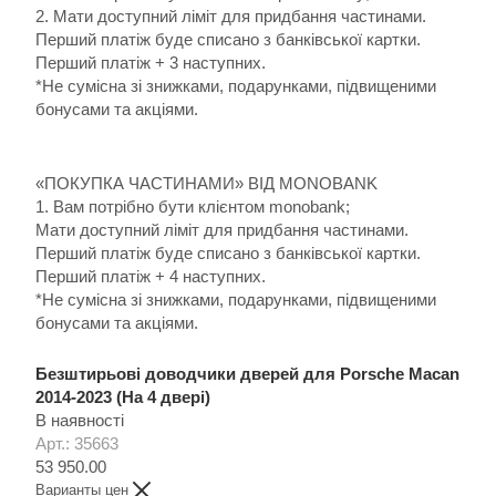
2. Мати доступний ліміт для придбання частинами.
Перший платіж буде списано з банківської картки.
Перший платіж + 3 наступних.
*Не сумісна зі знижками, подарунками, підвищеними
бонусами та акціями.
«ПОКУПКА ЧАСТИНАМИ» ВІД MONOBANK
1. Вам потрібно бути клієнтом monobank;
Мати доступний ліміт для придбання частинами.
Перший платіж буде списано з банківської картки.
Перший платіж + 4 наступних.
*Не сумісна зі знижками, подарунками, підвищеними
бонусами та акціями.
Безштирьові доводчики дверей для Porsche Macan
2014-2023 (На 4 двері)
В наявності
Арт.: 35663
53 950.00
Варианты цен