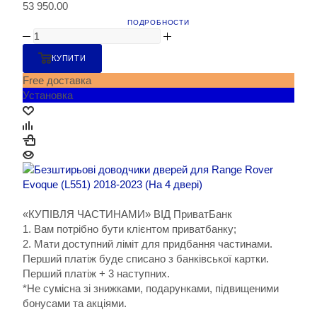
53 950.00
ПОДРОБНОСТИ
КУПИТИ
Free доставка
Установка
«КУПІВЛЯ ЧАСТИНАМИ» ВІД ПриватБанк
1. Вам потрібно бути клієнтом приватбанку;
2. Мати доступний ліміт для придбання частинами.
Перший платіж буде списано з банківської картки.
Перший платіж + 3 наступних.
*Не сумісна зі знижками, подарунками, підвищеними
бонусами та акціями.