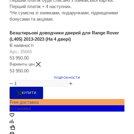
Перший платіж буде списано з банківської картки.
Перший платіж + 4 наступних.
*Не сумісна зі знижками, подарунками, підвищеними
бонусами та акціями.
Безштирьові доводчики дверей для Range Rover
(L405) 2013-2023 (На 4 двері)
В наявності
Арт.: 35665
53 950.00
Варианты цен
53 950.00
ПОДРОБНОСТИ
КУПИТИ
Free доставка
Установка