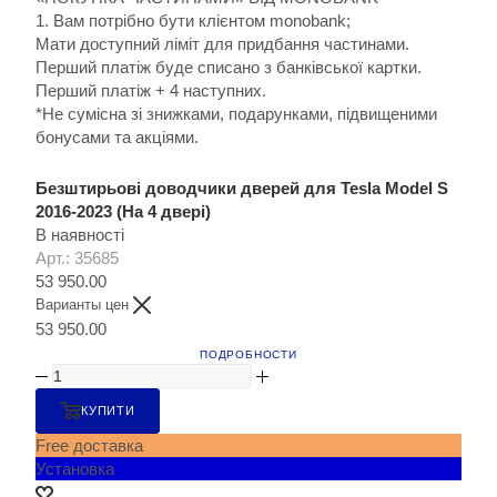
1. Вам потрібно бути клієнтом monobank;
Мати доступний ліміт для придбання частинами.
Перший платіж буде списано з банківської картки.
Перший платіж + 4 наступних.
*Не сумісна зі знижками, подарунками, підвищеними
бонусами та акціями.
Безштирьові доводчики дверей для Tesla Model S
2016-2023 (На 4 двері)
В наявності
Арт.: 35685
53 950.00
Варианты цен
53 950.00
ПОДРОБНОСТИ
КУПИТИ
Free доставка
Установка