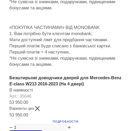
*Не сумісна зі знижками, подарунками, підвищеними
бонусами та акціями.
«ПОКУПКА ЧАСТИНАМИ» ВІД MONOBANK
1. Вам потрібно бути клієнтом monobank;
Мати доступний ліміт для придбання частинами.
Перший платіж буде списано з банківської картки.
Перший платіж + 4 наступних.
*Не сумісна зі знижками, подарунками, підвищеними
бонусами та акціями.
Безштирьові доводчики дверей для Mercedes-Benz
E-class W213 2016-2023 (На 4 двері)
В наявності
Арт.: 35646
53 950.00
Варианты цен
53 950.00
ПОДРОБНОСТИ