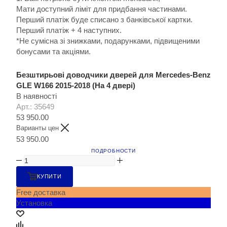
Мати доступний ліміт для придбання частинами.
Перший платіж буде списано з банківської картки.
Перший платіж + 4 наступних.
*Не сумісна зі знижками, подарунками, підвищеними
бонусами та акціями.
Безштирьові доводчики дверей для Mercedes-Benz
GLE W166 2015-2018 (На 4 двері)
В наявності
Арт.: 35649
53 950.00
Варианты цен
53 950.00
ПОДРОБНОСТИ
КУПИТИ
Free доставка
Установка