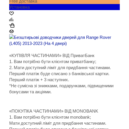
Free доставка
Установка
«КУПІВЛЯ ЧАСТИНАМИ» ВІД ПриватБанк
1. Вам потрібно бути клієнтом приватбанку;
2. Мати доступний ліміт для придбання частинами.
Перший платіж буде списано з банківської картки.
Перший платіж + 3 наступних.
*Не сумісна зі знижками, подарунками, підвищеними
бонусами та акціями.
«ПОКУПКА ЧАСТИНАМИ» ВІД MONOBANK
1. Вам потрібно бути клієнтом monobank;
Мати доступний ліміт для придбання частинами.