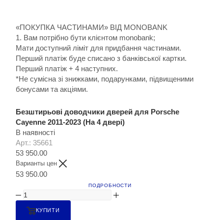
«ПОКУПКА ЧАСТИНАМИ» ВІД MONOBANK
1. Вам потрібно бути клієнтом monobank;
Мати доступний ліміт для придбання частинами.
Перший платіж буде списано з банківської картки.
Перший платіж + 4 наступних.
*Не сумісна зі знижками, подарунками, підвищеними
бонусами та акціями.
Безштирьові доводчики дверей для Porsche
Cayenne 2011-2023 (На 4 двері)
В наявності
Арт.: 35661
53 950.00
Варианты цен
53 950.00
ПОДРОБНОСТИ
КУПИТИ