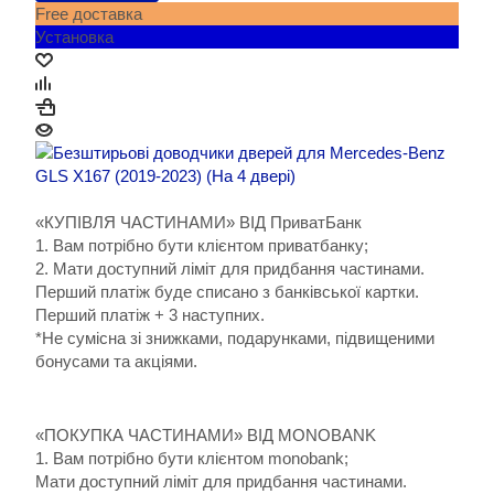
Free доставка
Установка
«КУПІВЛЯ ЧАСТИНАМИ» ВІД ПриватБанк
1. Вам потрібно бути клієнтом приватбанку;
2. Мати доступний ліміт для придбання частинами.
Перший платіж буде списано з банківської картки.
Перший платіж + 3 наступних.
*Не сумісна зі знижками, подарунками, підвищеними
бонусами та акціями.
«ПОКУПКА ЧАСТИНАМИ» ВІД MONOBANK
1. Вам потрібно бути клієнтом monobank;
Мати доступний ліміт для придбання частинами.