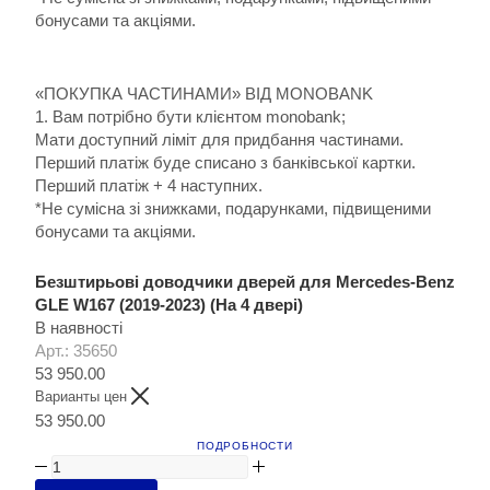
бонусами та акціями.
«ПОКУПКА ЧАСТИНАМИ» ВІД MONOBANK
1. Вам потрібно бути клієнтом monobank;
Мати доступний ліміт для придбання частинами.
Перший платіж буде списано з банківської картки.
Перший платіж + 4 наступних.
*Не сумісна зі знижками, подарунками, підвищеними
бонусами та акціями.
Безштирьові доводчики дверей для Mercedes-Benz
GLE W167 (2019-2023) (На 4 двері)
В наявності
Арт.: 35650
53 950.00
Варианты цен
53 950.00
ПОДРОБНОСТИ