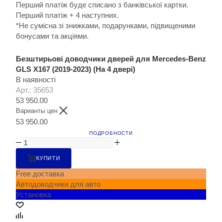
Перший платіж буде списано з банківської картки.
Перший платіж + 4 наступних.
*Не сумісна зі знижками, подарунками, підвищеними
бонусами та акціями.
Безштирьові доводчики дверей для Mercedes-Benz
GLS X167 (2019-2023) (На 4 двері)
В наявності
Арт.: 35653
53 950.00
Варианты цен
53 950.00
ПОДРОБНОСТИ
КУПИТИ
Free доставка
Автодоводчики для авто
Установка