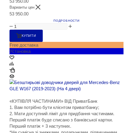
53 950.00
Варианты цен
53 950.00
ПОДРОБНОСТИ
КУПИТИ
Free доставка
Установка
«КУПІВЛЯ ЧАСТИНАМИ» ВІД ПриватБанк
1. Вам потрібно бути клієнтом приватбанку;
2. Мати доступний ліміт для придбання частинами.
Перший платіж буде списано з банківської картки.
Перший платіж + 3 наступних.
*Не сумісна зі знижками, подарунками, підвищеними