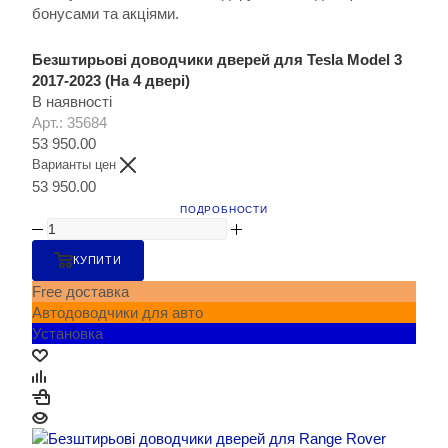
бонусами та акціями.
Безштирьові доводчики дверей для Tesla Model 3
2017-2023 (На 4 двері)
В наявності
Арт.: 35684
53 950.00
Варианты цен
53 950.00
ПОДРОБНОСТИ
КУПИТИ
Free доставка
Автодоводчики для авто
Установка