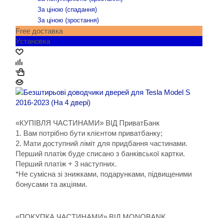
За ціною (cпадання)
За ціною (зростання)
Free доставка
Установка
«КУПІВЛЯ ЧАСТИНАМИ» ВІД ПриватБанк
1. Вам потрібно бути клієнтом приватбанку;
2. Мати доступний ліміт для придбання частинами.
Перший платіж буде списано з банківської картки.
Перший платіж + 3 наступних.
*Не сумісна зі знижками, подарунками, підвищеними
бонусами та акціями.
«ПОКУПКА ЧАСТИНАМИ» ВІД MONOBANK