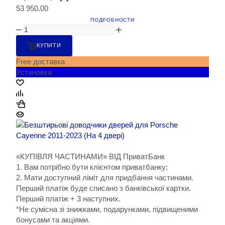
53 950.00
ПОДРОБНОСТИ
КУПИТИ
Free доставка
Установка
«КУПІВЛЯ ЧАСТИНАМИ» ВІД ПриватБанк
1. Вам потрібно бути клієнтом приватбанку;
2. Мати доступний ліміт для придбання частинами.
Перший платіж буде списано з банківської картки.
Перший платіж + 3 наступних.
*Не сумісна зі знижками, подарунками, підвищеними
бонусами та акціями.