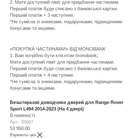
2. Мати доступний ліміт для придбання частинами.
Перший платіж буде списано з банківської картки.
Перший платіж + 3 наступних.
*Не сумісна зі знижками, подарунками, підвищеними
бонусами та акціями.
«ПОКУПКА ЧАСТИНАМИ» ВІД MONOBANK
1. Вам потрібно бути клієнтом monobank;
Мати доступний ліміт для придбання частинами.
Перший платіж буде списано з банківської картки.
Перший платіж + 4 наступних.
*Не сумісна зі знижками, подарунками, підвищеними
бонусами та акціями.
Безштирьові доводчики дверей для Range Rover
Sport L494 2014-2023 (На 4 двері)
В наявності
Арт.: 35667
53 950.00
Варианты цен