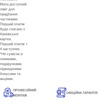
Мати доступний
ліміт для
придбання
частинами.
Перший платіж
буде списано з
банківської
картки.
Перший платіж +
4 наступних.
*Не сумісна зі
знижками,
подарунками,
підвищеними
бонусами та
акціями.
ПРОФЕСІЙНИЙ
ОФІЦІЙНА ГАРАНТІЯ
МОНТАЖ