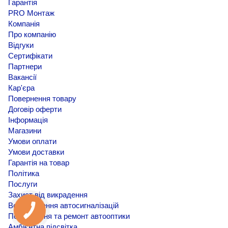
Гарантія
PRO Монтаж
Компанія
Про компанію
Відгуки
Сертифікати
Партнери
Вакансії
Кар'єра
Повернення товару
Договір оферти
Інформація
Магазини
Умови оплати
Умови доставки
Гарантія на товар
Політика
Послуги
Захист від викрадення
Встановлення автосигналізацій
Покращення та ремонт автооптики
Амбієнтна підсвітка