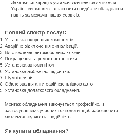
Завдяки співпраці з установчими центрами по всій
Україні, ви зможете встановити придбане обладнання
навіть за межами наших сервісів.
Повний спектр послуг:
Установка охоронних комплексів.
Аварійне відключення сигналізацій.
Виготовлення автомобільних ключів.
Покращення та ремонт автооптики.
Установка автомагнітол.
Установка амбієнтної підсвітки.
Шумоізоляція.
Обклеювання антигравійною плівкою авто.
Установка додаткового обладнання.
Монтаж обладнання виконується професійно, із
застосуванням сучасних технологій, щоб забезпечити
максимальну якість і надійність.
Як купити обладнання?