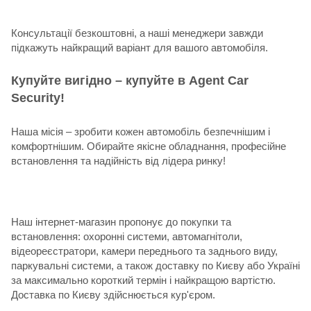
Консультації безкоштовні, а наші менеджери завжди
підкажуть найкращий варіант для вашого автомобіля.
Купуйте вигідно – купуйте в Agent Car
Security!
Наша місія – зробити кожен автомобіль безпечнішим і
комфортнішим. Обирайте якісне обладнання, професійне
встановлення та надійність від лідера ринку!
Наш інтернет-магазин пропонує до покупки та
встановлення: охоронні системи, автомагнітоли,
відеореєстратори, камери переднього та заднього виду,
паркувальні системи, а також доставку по Києву або Україні
за максимально короткий термін і найкращою вартістю.
Доставка по Києву здійснюється кур'єром.