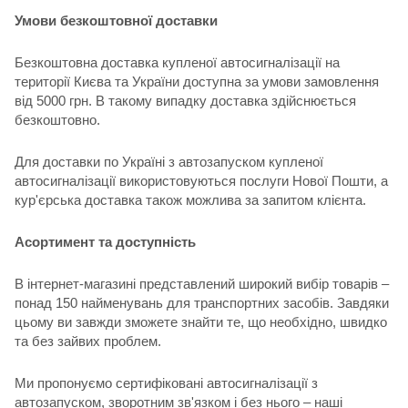
Умови безкоштовної доставки
Безкоштовна доставка купленої автосигналізації на
території Києва та України доступна за умови замовлення
від 5000 грн. В такому випадку доставка здійснюється
безкоштовно.
Для доставки по Україні з автозапуском купленої
автосигналізації використовуються послуги Нової Пошти, а
кур'єрська доставка також можлива за запитом клієнта.
Асортимент та доступність
В інтернет-магазині представлений широкий вибір товарів –
понад 150 найменувань для транспортних засобів. Завдяки
цьому ви завжди зможете знайти те, що необхідно, швидко
та без зайвих проблем.
Ми пропонуємо сертифіковані автосигналізації з
автозапуском, зворотним зв'язком і без нього – наші