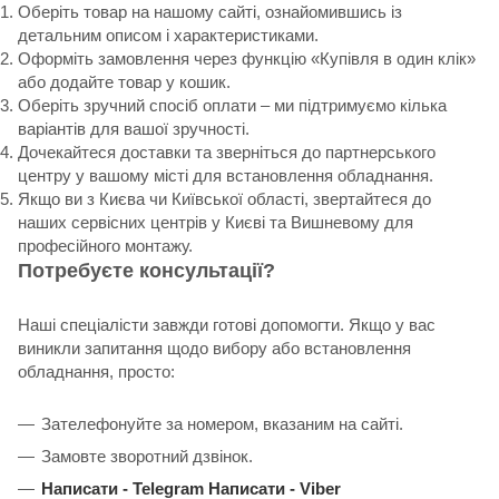
Оберіть товар на нашому сайті, ознайомившись із
детальним описом і характеристиками.
Оформіть замовлення через функцію «Купівля в один клік»
або додайте товар у кошик.
Оберіть зручний спосіб оплати – ми підтримуємо кілька
варіантів для вашої зручності.
Дочекайтеся доставки та зверніться до партнерського
центру у вашому місті для встановлення обладнання.
Якщо ви з Києва чи Київської області, звертайтеся до
наших сервісних центрів у Києві та Вишневому для
професійного монтажу.
Потребуєте консультації?
Наші спеціалісти завжди готові допомогти. Якщо у вас
виникли запитання щодо вибору або встановлення
обладнання, просто:
Зателефонуйте за номером, вказаним на сайті.
Замовте зворотний дзвінок.
Написати -
Telegram
Написати -
Viber