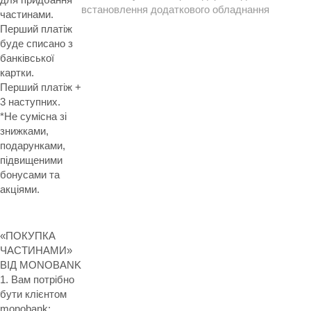
встановлення додаткового обладнання
частинами.
Перший платіж
буде списано з
банківської
картки.
Перший платіж +
3 наступних.
*Не сумісна зі
знижками,
подарунками,
підвищеними
бонусами та
акціями.
«ПОКУПКА
ЧАСТИНАМИ»
ВІД MONOBANK
1. Вам потрібно
бути клієнтом
monobank;