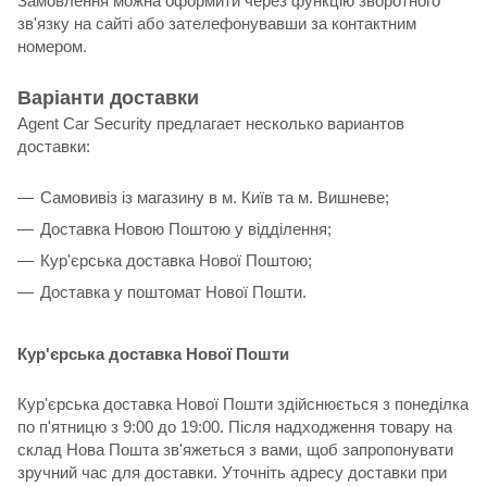
Замовлення можна оформити через функцію зворотного
зв'язку на сайті або зателефонувавши за контактним
номером.
Варіанти доставки
Agent Car Security предлагает несколько вариантов
доставки:
Самовивіз із магазину в м. Київ та м. Вишневе;
Доставка Новою Поштою у відділення;
Кур'єрська доставка Нової Поштою;
Доставка у поштомат Нової Пошти.
Кур'єрська доставка Нової Пошти
Кур'єрська доставка Нової Пошти здійснюється з понеділка
по п'ятницю з 9:00 до 19:00. Після надходження товару на
склад Нова Пошта зв'яжеться з вами, щоб запропонувати
зручний час для доставки. Уточніть адресу доставки при