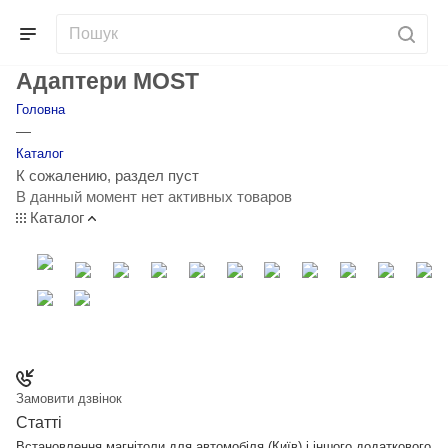
Адаптери MOST
Головна
—
Каталог
К сожалению, раздел пуст
В данный момент нет активных товаров
Каталог
Замовити дзвінок
Статті
Встановлення магнітоли для автомобіля (Київ) і іншого додаткового