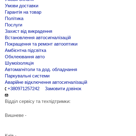
Умови доставки
Гарантія на товар
Політика
Послуги
Захист від викрадення
Встановлення автосигналізацій
Покращення та ремонт автооптики
Амбієнтна підсвітка
Обклеювання авто
Шумоізоляція
Автомагнітоли та дод. обладнання
Паркувальні системи
Аварійне відключення автосигналізацій
+380971257242
Замовити дзвінок
Відділ сервісу та техпідтримки:
Вишневе -
+38 098 090 15 01
Київ -