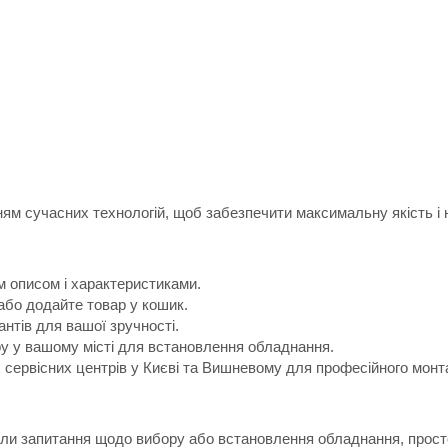
м сучасних технологій, щоб забезпечити максимальну якість і н
м описом і характеристиками.
або додайте товар у кошик.
антів для вашої зручності.
ру у вашому місті для встановлення обладнання.
х сервісних центрів у Києві та Вишневому для професійного монт
икли запитання щодо вибору або встановлення обладнання, прост