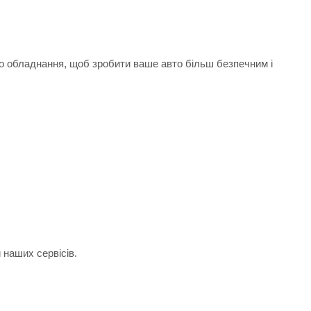
.
го обладнання, щоб зробити ваше авто більш безпечним і
 наших сервісів.