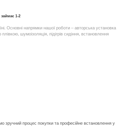
займає 1-2
їні. Основні напрямки нашої роботи – авторська установка
плівкою, шумоізоляція, підігрів сидіння, встановлення
ємо зручний процес покупки та професійне встановлення у