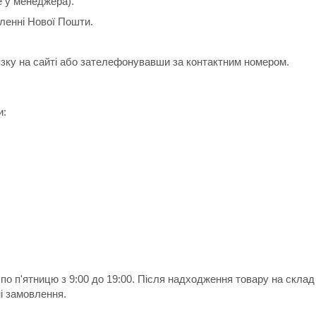
е у менеджера).
іленні Нової Пошти.
зку на сайті або зателефонувавши за контактним номером.
и:
по п'ятницю з 9:00 до 19:00. Після надходження товару на скла
і замовлення.