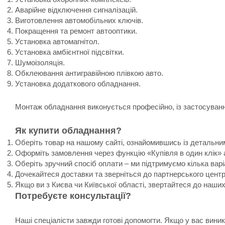
Аварійне відключення сигналізацій.
Виготовлення автомобільних ключів.
Покращення та ремонт автооптики.
Установка автомагнітол.
Установка амбієнтної підсвітки.
Шумоізоляція.
Обклеювання антигравійною плівкою авто.
Установка додаткового обладнання.
Монтаж обладнання виконується професійно, із застосування
Як купити обладнання?
Оберіть товар на нашому сайті, ознайомившись із детальни
Оформіть замовлення через функцію «Купівля в один клік» 
Оберіть зручний спосіб оплати – ми підтримуємо кілька варі
Дочекайтеся доставки та зверніться до партнерського цент
Якщо ви з Києва чи Київської області, звертайтеся до наши
Потребуєте консультації?
Наші спеціалісти завжди готові допомогти. Якщо у вас вин