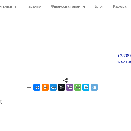
я клієнтів
Гарантія
Фінансова гарантія
Блог
Кар'єра
+3806
ЗАМОВИТ
t