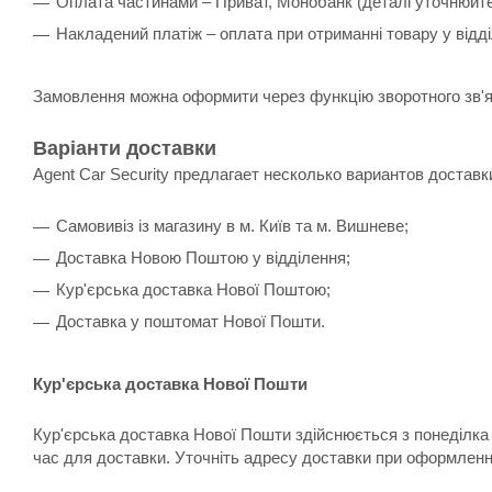
Оплата частинами – Приват, Монобанк (деталі уточнюйт
Накладений платіж – оплата при отриманні товару у відд
Замовлення можна оформити через функцію зворотного зв'я
Варіанти доставки
Agent Car Security предлагает несколько вариантов доставк
Самовивіз із магазину в м. Київ та м. Вишневе;
Доставка Новою Поштою у відділення;
Кур'єрська доставка Нової Поштою;
Доставка у поштомат Нової Пошти.
Кур'єрська доставка Нової Пошти
Кур'єрська доставка Нової Пошти здійснюється з понеділка 
час для доставки. Уточніть адресу доставки при оформленн