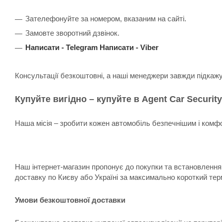
Зателефонуйте за номером, вказаним на сайті.
Замовте зворотний дзвінок.
Написати -
Telegram
Написати -
Viber
Консультації безкоштовні, а наші менеджери завжди підкаж
Купуйте вигідно – купуйте в Agent Car Security
Наша місія – зробити кожен автомобіль безпечнішим і комфо
Наш інтернет-магазин пропонує до покупки та встановлення:
доставку по Києву або Україні за максимально короткий тер
Умови безкоштовної доставки