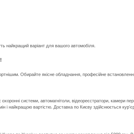
уть найкращий варіант для вашого автомобіля.
!
ртнішим. Обирайте якісне обладнання, професійне встановлення 
 охоронні системи, автомагнітоли, відеореєстратори, камери пер
мін і найкращою вартістю. Доставка по Києву здійснюється кур'є