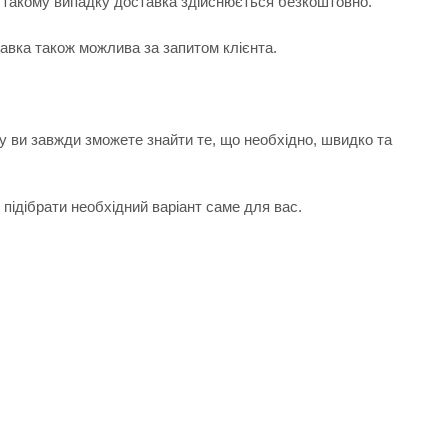
 В такому випадку доставка здійснюється безкоштовно.
тавка також можлива за запитом клієнта.
у ви завжди зможете знайти те, що необхідно, швидко та
підібрати необхідний варіант саме для вас.