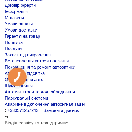
Договір оферти
Інформація
Магазини
Умови оплати
Умови доставки
Гарантія на товар
Політика
Послуги
Захист від викрадення
Встановлення автосигналізацій
Покращення та ремонт автооптики
Амбієнтна підсвітка
Обклеювання авто
Шумоізоляція
Автомагнітоли та дод. обладнання
Паркувальні системи
Аварійне відключення автосигналізацій
+380971257242
Замовити дзвінок
Відділ сервісу та техпідтримки: