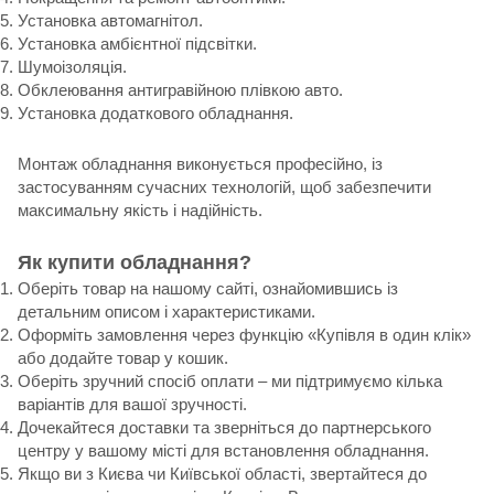
Установка автомагнітол.
Установка амбієнтної підсвітки.
Шумоізоляція.
Обклеювання антигравійною плівкою авто.
Установка додаткового обладнання.
Монтаж обладнання виконується професійно, із
застосуванням сучасних технологій, щоб забезпечити
максимальну якість і надійність.
Як купити обладнання?
Оберіть товар на нашому сайті, ознайомившись із
детальним описом і характеристиками.
Оформіть замовлення через функцію «Купівля в один клік»
або додайте товар у кошик.
Оберіть зручний спосіб оплати – ми підтримуємо кілька
варіантів для вашої зручності.
Дочекайтеся доставки та зверніться до партнерського
центру у вашому місті для встановлення обладнання.
Якщо ви з Києва чи Київської області, звертайтеся до