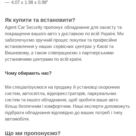
4.07 x 1.98 x 0.98”
Як купити та встановити?
Agent Car Security пропонує обладнання для захисту та
покращення вашого авто з доставкою по всій Україні. Ми
забезпечуємо зручний процес покупки та професійне
встановлення у наших сервісних центрах у Києві та
Вишневому, а також співпрацюємо з партнерськими
установчими центрами по всій країні.
Чому обирають нас?
Ми спеціалізуємося на продажу й установці охоронних
систем, автосвітла, відеореєстраторів, паркувальних
систем та іншого обладнання, щоб зробити ваше авто
більш безпечним і комфортним. Наші експерти допоможуть
підібрати обладнання відповідно до ваших потреб і типу
автомобіля.
Що ми пропонуємо?