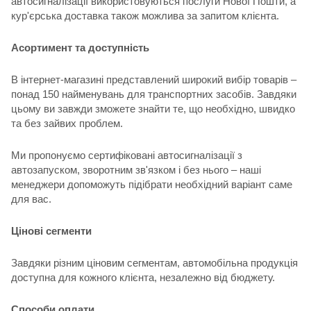
автосигналізації використовуються послуги Нової Пошти, а
кур'єрська доставка також можлива за запитом клієнта.
Асортимент та доступність
В інтернет-магазині представлений широкий вибір товарів –
понад 150 найменувань для транспортних засобів. Завдяки
цьому ви завжди зможете знайти те, що необхідно, швидко
та без зайвих проблем.
Ми пропонуємо сертифіковані автосигналізації з
автозапуском, зворотним зв'язком і без нього – наші
менеджери допоможуть підібрати необхідний варіант саме
для вас.
Цінові сегменти
Завдяки різним ціновим сегментам, автомобільна продукція
доступна для кожного клієнта, незалежно від бюджету.
Способи оплати