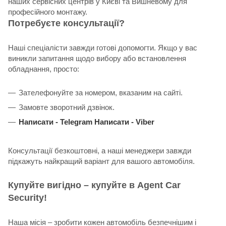
наших сервісних центрів у Києві та Вишневому для
професійного монтажу.
Потребуєте консультації?
Наші спеціалісти завжди готові допомогти. Якщо у вас
виникли запитання щодо вибору або встановлення
обладнання, просто:
Зателефонуйте за номером, вказаним на сайті.
Замовте зворотний дзвінок.
Написати -
Telegram
Написати -
Viber
Консультації безкоштовні, а наші менеджери завжди
підкажуть найкращий варіант для вашого автомобіля.
Купуйте вигідно – купуйте в Agent Car
Security!
Наша місія – зробити кожен автомобіль безпечнішим і