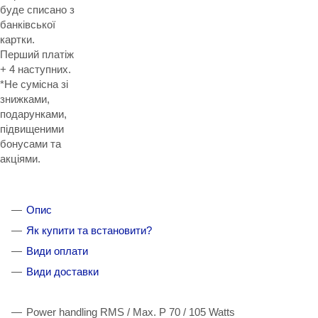
буде списано з
банківської
картки.
Перший платіж
+ 4 наступних.
*Не сумісна зі
знижками,
подарунками,
підвищеними
бонусами та
акціями.
Опис
Як купити та встановити?
Види оплати
Види доставки
Power handling RMS / Max. P 70 / 105 Watts