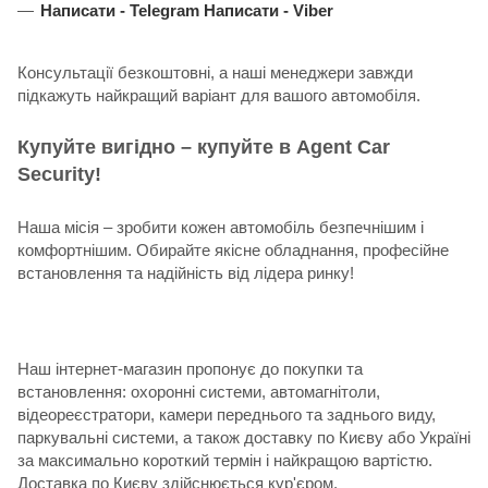
Написати -
Telegram
Написати -
Viber
Консультації безкоштовні, а наші менеджери завжди
підкажуть найкращий варіант для вашого автомобіля.
Купуйте вигідно – купуйте в Agent Car
Security!
Наша місія – зробити кожен автомобіль безпечнішим і
комфортнішим. Обирайте якісне обладнання, професійне
встановлення та надійність від лідера ринку!
Наш інтернет-магазин пропонує до покупки та
встановлення: охоронні системи, автомагнітоли,
відеореєстратори, камери переднього та заднього виду,
паркувальні системи, а також доставку по Києву або Україні
за максимально короткий термін і найкращою вартістю.
Доставка по Києву здійснюється кур'єром.