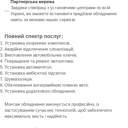
Партнерська мережа
Завдяки співпраці з установчими центрами по всій
Україні, ви зможете встановити придбане обладнання
навіть за межами наших сервісів.
Повний спектр послуг:
Установка охоронних комплексів.
Аварійне відключення сигналізацій.
Виготовлення автомобільних ключів.
Покращення та ремонт автооптики.
Установка автомагнітол.
Установка амбієнтної підсвітки.
Шумоізоляція.
Обклеювання антигравійною плівкою авто.
Установка додаткового обладнання.
Монтаж обладнання виконується професійно, із
застосуванням сучасних технологій, щоб забезпечити
максимальну якість і надійність.