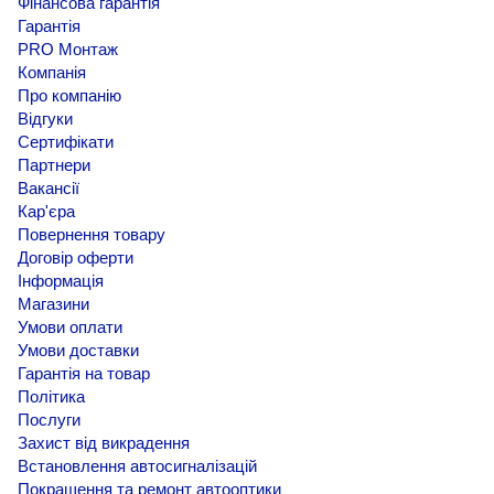
Фінансова гарантія
Гарантія
PRO Монтаж
Компанія
Про компанію
Відгуки
Сертифікати
Партнери
Вакансії
Кар'єра
Повернення товару
Договір оферти
Інформація
Магазини
Умови оплати
Умови доставки
Гарантія на товар
Політика
Послуги
Захист від викрадення
Встановлення автосигналізацій
Покращення та ремонт автооптики