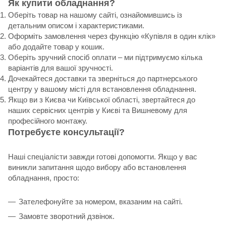
Як купити обладнання?
Оберіть товар на нашому сайті, ознайомившись із
детальним описом і характеристиками.
Оформіть замовлення через функцію «Купівля в один клік»
або додайте товар у кошик.
Оберіть зручний спосіб оплати – ми підтримуємо кілька
варіантів для вашої зручності.
Дочекайтеся доставки та зверніться до партнерського
центру у вашому місті для встановлення обладнання.
Якщо ви з Києва чи Київської області, звертайтеся до
наших сервісних центрів у Києві та Вишневому для
професійного монтажу.
Потребуєте консультації?
Наші спеціалісти завжди готові допомогти. Якщо у вас
виникли запитання щодо вибору або встановлення
обладнання, просто:
Зателефонуйте за номером, вказаним на сайті.
Замовте зворотний дзвінок.