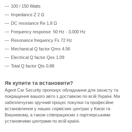
100 / 150 Watts
Impedance Z 2 Ω
DC resistance Re 1.8 Ω
Frequency response 50 Hz - 3,000 Hz
Resonance frequency Fs 72 Hz
Mechanical Q factor Qms 4.56
Electrical Q factor Qes 1.09
Total Q factor Qts 0.88
Як купити та встановити?
Agent Car Security пропонує обладнання для захисту та
покращення вашого авто з доставкою по всій Україні. Ми
забезпечуємо зручний процес покупки та професійне
встановлення у наших сервісних центрах у Києві та
Вишневому, а також співпрацюємо з партнерськими
установчими центрами по всій країні.