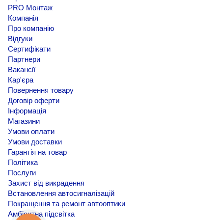
PRO Монтаж
Компанія
Про компанію
Відгуки
Сертифікати
Партнери
Вакансії
Кар'єра
Повернення товару
Договір оферти
Інформація
Магазини
Умови оплати
Умови доставки
Гарантія на товар
Політика
Послуги
Захист від викрадення
Встановлення автосигналізацій
Покращення та ремонт автооптики
Амбієнтна підсвітка