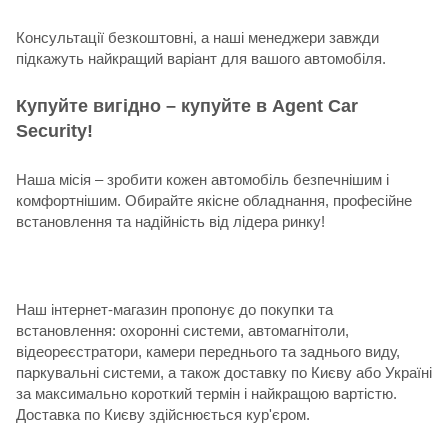
Консультації безкоштовні, а наші менеджери завжди
підкажуть найкращий варіант для вашого автомобіля.
Купуйте вигідно – купуйте в Agent Car
Security!
Наша місія – зробити кожен автомобіль безпечнішим і
комфортнішим. Обирайте якісне обладнання, професійне
встановлення та надійність від лідера ринку!
Наш інтернет-магазин пропонує до покупки та
встановлення: охоронні системи, автомагнітоли,
відеореєстратори, камери переднього та заднього виду,
паркувальні системи, а також доставку по Києву або Україні
за максимально короткий термін і найкращою вартістю.
Доставка по Києву здійснюється кур'єром.