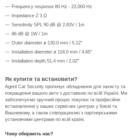
Frequency response 80 Hz - 22,000 Hz
Impedance Z 3 Ω
Sensitivity SPL 90 dB @ 2.83V / 1m
86 dB @ 1W / 1m
Outer diameter ø 130.0 mm / 5.12”
Installation diameter ø 118.0 mm / 4.65”
Installation depth 51.4 mm / 2.02”
Як купити та встановити?
Agent Car Security пропонує обладнання для захисту та
покращення вашого авто з доставкою по всій Україні. Ми
забезпечуємо зручний процес покупки та професійне
встановлення у наших сервісних центрах у Києві та
Вишневому, а також співпрацюємо з партнерськими
установчими центрами по всій країні.
Чому обирають нас?