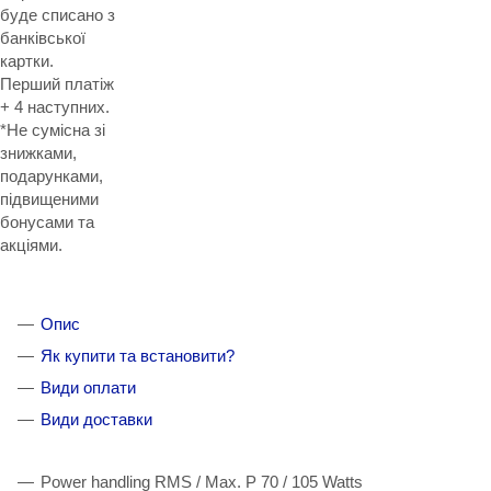
буде списано з
банківської
картки.
Перший платіж
+ 4 наступних.
*Не сумісна зі
знижками,
подарунками,
підвищеними
бонусами та
акціями.
Опис
Як купити та встановити?
Види оплати
Види доставки
Power handling RMS / Max. P 70 / 105 Watts