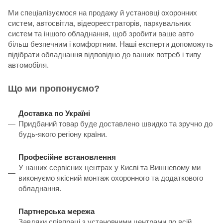
Ми спеціалізуємося на продажу й установці охоронних
систем, автосвітла, відеореєстраторів, паркувальних
систем та іншого обладнання, щоб зробити ваше авто
більш безпечним і комфортним. Наші експерти допоможуть
підібрати обладнання відповідно до ваших потреб і типу
автомобіля.
Що ми пропонуємо?
Доставка по Україні
Придбаний товар буде доставлено швидко та зручно до
будь-якого регіону країни.
Професійне встановлення
У наших сервісних центрах у Києві та Вишневому ми
виконуємо якісний монтаж охоронного та додаткового
обладнання.
Партнерська мережа
Завдяки співпраці з установчими центрами по всій