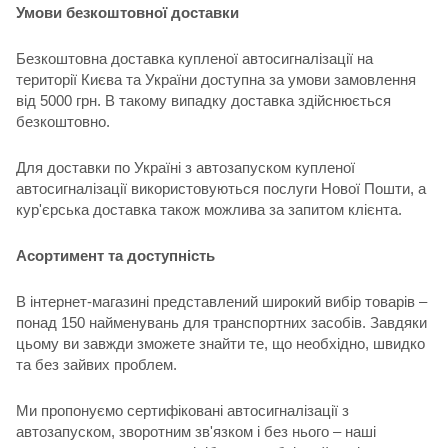
Умови безкоштовної доставки
Безкоштовна доставка купленої автосигналізації на
території Києва та України доступна за умови замовлення
від 5000 грн. В такому випадку доставка здійснюється
безкоштовно.
Для доставки по Україні з автозапуском купленої
автосигналізації використовуються послуги Нової Пошти, а
кур'єрська доставка також можлива за запитом клієнта.
Асортимент та доступність
В інтернет-магазині представлений широкий вибір товарів –
понад 150 найменувань для транспортних засобів. Завдяки
цьому ви завжди зможете знайти те, що необхідно, швидко
та без зайвих проблем.
Ми пропонуємо сертифіковані автосигналізації з
автозапуском, зворотним зв'язком і без нього – наші