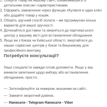
Оберіть товар на нашому сайті, ознайомившись із
детальним описом і характеристиками.
Оформіть замовлення через функцію «Купівля в один клік»
або додайте товар у кошик.
Оберіть зручний спосіб оплати – ми підтримуємо кілька
варіантів для вашої зручності.
Дочекайтеся доставки та зверніться до партнерського
центру у вашому місті для встановлення обладнання.
Якщо ви з Києва чи Київської області, звертайтеся до
наших сервісних центрів у Києві та Вишневому для
професійного монтажу.
Потребуєте консультації?
Наші спеціалісти завжди готові допомогти. Якщо у вас
виникли запитання щодо вибору або встановлення
обладнання, просто:
Зателефонуйте за номером, вказаним на сайті.
Замовте зворотний дзвінок.
Написати -
Telegram
Написати -
Viber