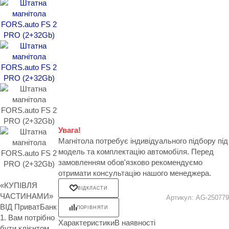
Увага!
Магнітола потребує індивідуального підбору під
модель та комплектацію автомобіля. Перед
замовленням обов'язково рекомендуємо
отримати консультацію нашого менеджера.
«КУПІВЛЯ
ВІДКЛАСТИ
ЧАСТИНАМИ»
Артикул:
AG-250779
ВІД ПриватБанк
ПОРІВНЯТИ
1. Вам потрібно
Характеристики
В наявності
бути клієнтом