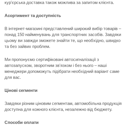
кур'єрська доставка також можлива за запитом клієнта.
Асортимент та доступність
В інтернет-магазині представлений широкий вибір товарів –
понад 150 найменувань для транспортних засобів. Завдяки
цьому ви завжди зможете знайти те, що необхідно, швидко
та без зайвих проблем.
Ми пропонуємо сертифіковані автосигналізації з
автозапуском, зворотним зв'язком і без нього – наші
менеджери допоможуть підібрати необхідний варіант саме
для вас.
Цінові сегменти
Завдяки різним ціновим сегментам, автомобільна продукція
доступна для кожного клієнта, незалежно від бюджету.
Способи оплати