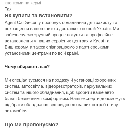
кнопками на кермі
Так
Як купити та встановити?
Agent Car Security пропонує обладнання для захисту та
покращення вашого авто з доставкою по всій Україні. Ми
забезпечуємо зручний процес покупки та професійне
встановлення у наших сервісних центрах у Києві та
Вишневому, а також співпрацюємо з партнерськими
установчими центрами по всій країні.
Чому обирають нас?
Ми спеціалізуємося на продажу й установці охоронних
систем, автосвітла, відеореєстраторів, паркувальних
систем та іншого обладнання, щоб зробити ваше авто
більш безпечним і комфортним. Наші експерти допоможуть
підібрати обладнання відповідно до ваших потреб і типу
автомобіля.
Що ми пропонуємо?