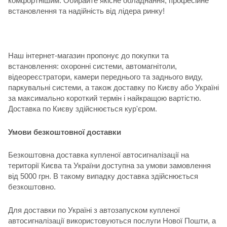
комфортнішим. Обирайте якісне обладнання, професійне
встановлення та надійність від лідера ринку!
Наш інтернет-магазин пропонує до покупки та
встановлення: охоронні системи, автомагнітоли,
відеореєстратори, камери переднього та заднього виду,
паркувальні системи, а також доставку по Києву або Україні
за максимально короткий термін і найкращою вартістю.
Доставка по Києву здійснюється кур'єром.
Умови безкоштовної доставки
Безкоштовна доставка купленої автосигналізації на
території Києва та України доступна за умови замовлення
від 5000 грн. В такому випадку доставка здійснюється
безкоштовно.
Для доставки по Україні з автозапуском купленої
автосигналізації використовуються послуги Нової Пошти, а