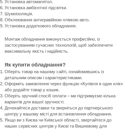
Установка автомагнітол.
Установка амбієнтної підсвітки.
Шумоізоляція.
Обклеювання антигравійною плівкою авто.
Установка додаткового обладнання.
Монтаж обладнання виконується професійно, із
застосуванням сучасних технологій, щоб забезпечити
максимальну якість і надійність.
Як купити обладнання?
Оберіть товар на нашому сайті, ознайомившись із
детальним описом і характеристиками.
Оформіть замовлення через функцію «Купівля в один клік»
або додайте товар у кошик.
Оберіть зручний спосіб оплати – ми підтримуємо кілька
варіантів для вашої зручності.
Дочекайтеся доставки та зверніться до партнерського
центру у вашому місті для встановлення обладнання.
Якщо ви з Києва чи Київської області, звертайтеся до
наших сервісних центрів у Києві та Вишневому для