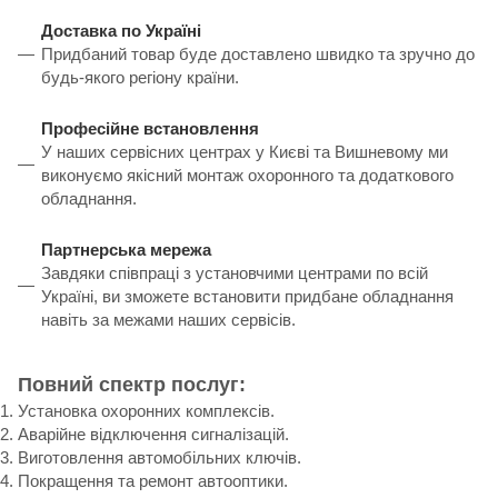
Доставка по Україні
Придбаний товар буде доставлено швидко та зручно до
будь-якого регіону країни.
Професійне встановлення
У наших сервісних центрах у Києві та Вишневому ми
виконуємо якісний монтаж охоронного та додаткового
обладнання.
Партнерська мережа
Завдяки співпраці з установчими центрами по всій
Україні, ви зможете встановити придбане обладнання
навіть за межами наших сервісів.
Повний спектр послуг:
Установка охоронних комплексів.
Аварійне відключення сигналізацій.
Виготовлення автомобільних ключів.
Покращення та ремонт автооптики.