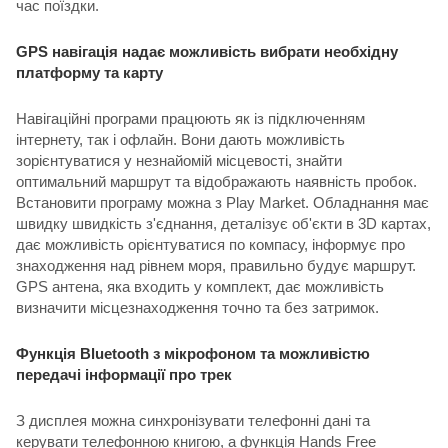
час поїздки.
GPS навігація надає можливість вибрати необхідну
платформу та карту
Навігаційні програми працюють як із підключенням
інтернету, так і офлайн. Вони дають можливість
зорієнтуватися у незнайомій місцевості, знайти
оптимальний маршрут та відображають наявність пробок.
Встановити програму можна з Play Market. Обладнання має
швидку швидкість з'єднання, деталізує об'єкти в 3D картах,
дає можливість орієнтуватися по компасу, інформує про
знаходження над рівнем моря, правильно будує маршрут.
GPS антена, яка входить у комплект, дає можливість
визначити місцезнаходження точно та без затримок.
Функція Bluetooth з мікрофоном та можливістю
передачі інформації про трек
З дисплея можна синхронізувати телефонні дані та
керувати телефонною книгою, а функція Hands Free