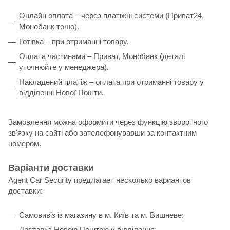
Онлайн оплата – через платіжні системи (Приват24,
Монобанк тощо).
Готівка – при отриманні товару.
Оплата частинами – Приват, Монобанк (деталі
уточнюйте у менеджера).
Накладений платіж – оплата при отриманні товару у
відділенні Нової Пошти.
Замовлення можна оформити через функцію зворотного
зв'язку на сайті або зателефонувавши за контактним
номером.
Варіанти доставки
Agent Car Security предлагает несколько вариантов
доставки:
Самовивіз із магазину в м. Київ та м. Вишневе;
Доставка Новою Поштою у відділення;