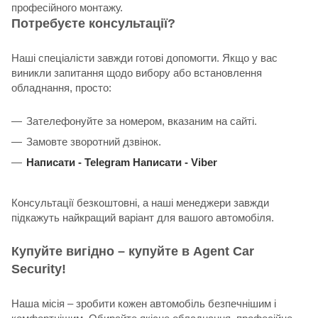
професійного монтажу.
Потребуєте консультації?
Наші спеціалісти завжди готові допомогти. Якщо у вас
виникли запитання щодо вибору або встановлення
обладнання, просто:
Зателефонуйте за номером, вказаним на сайті.
Замовте зворотний дзвінок.
Написати -
Telegram
Написати -
Viber
Консультації безкоштовні, а наші менеджери завжди
підкажуть найкращий варіант для вашого автомобіля.
Купуйте вигідно – купуйте в Agent Car
Security!
Наша місія – зробити кожен автомобіль безпечнішим і