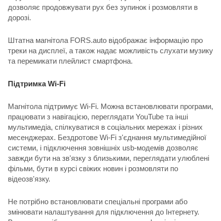
дозволяє продовжувати рух без зупинок і розмовляти в
дорозі.
Штатна магнітола FORS.auto відображає інформацію про
треки на дисплеї, а також надає можливість слухати музику
та перемикати плейлист смартфона.
Підтримка Wi-Fi
Магнітола підтримує Wi-Fi. Можна встановлювати програми,
працювати з навігацією, переглядати YouTube та інші
мультимедіа, спілкуватися в соціальних мережах і різних
месенджерах. Бездротове Wi-Fi з'єднання мультимедійної
системи, і підключення зовнішніх usb-модемів дозволяє
завжди бути на зв'язку з близькими, переглядати улюблені
фільми, бути в курсі свіжих новин і розмовляти по
відеозв'язку.
Не потрібно встановлювати спеціальні програми або
змінювати налаштування для підключення до Інтернету.