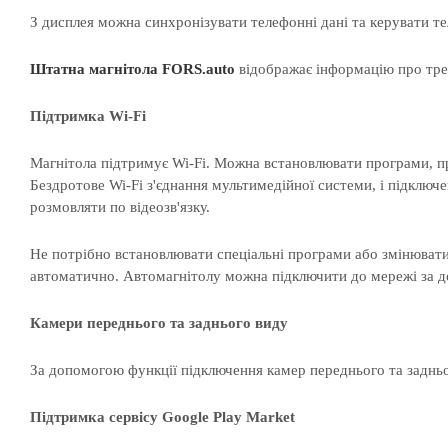
З дисплея можна синхронізувати телефонні дані та керувати те
Штатна магнітола
FORS.auto
відображає інформацію про трек
Підтримка Wi-Fi
Магнітола підтримує Wi-Fi. Можна встановлювати програми, пра
Бездротове Wi-Fi з'єднання мультимедійної системи, і підключе
розмовляти по відеозв'язку.
Не потрібно встановлювати спеціальні програми або змінювати 
автоматично. Автомагнітолу можна підключити до мережі за 
Камери переднього та заднього виду
За допомогою функції підключення камер переднього та задньо
Підтримка сервісу Google Play Market