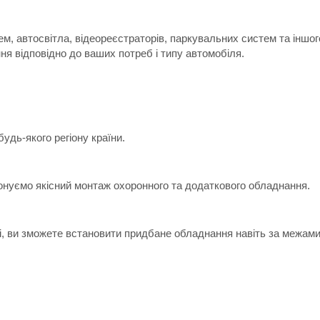
м, автосвітла, відеореєстраторів, паркувальних систем та іншо
я відповідно до ваших потреб і типу автомобіля.
дь-якого регіону країни.
онуємо якісний монтаж охоронного та додаткового обладнання.
ні, ви зможете встановити придбане обладнання навіть за межами