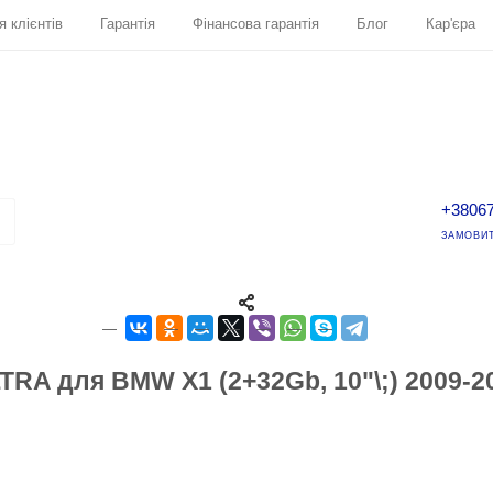
я клієнтів
Гарантія
Фінансова гарантія
Блог
Кар'єра
+3806
ЗАМОВИТ
TRA для BMW X1 (2+32Gb, 10"\;) 2009-2