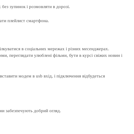
без зупинок і розмовляти в дорозі.
кати плейлист смартфона.
ілкуватися в соціальних мережах і різних месенджерах.
ими, переглядати улюблені фільми, бути в курсі свіжих новин і
ставити модем в usb вхід, і підключення відбудеться
ни забезпечують добрий огляд.