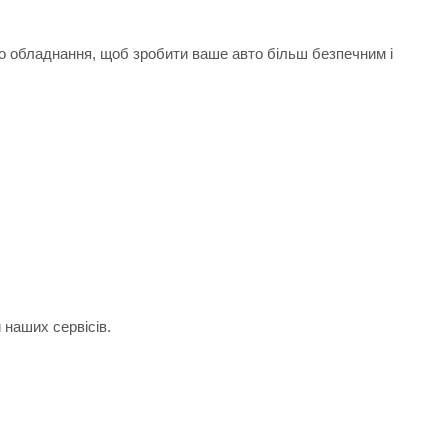
го обладнання, щоб зробити ваше авто більш безпечним і
 наших сервісів.