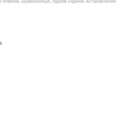
плівкою, шумоізоляція, підігрів сидіння, встановлення
Я