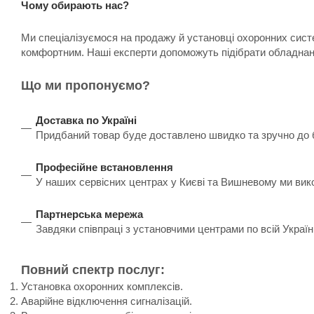
Чому обирають нас?
Ми спеціалізуємося на продажу й установці охоронних систе
комфортним. Наші експерти допоможуть підібрати обладнанн
Що ми пропонуємо?
Доставка по Україні
Придбаний товар буде доставлено швидко та зручно до бу
Професійне встановлення
У наших сервісних центрах у Києві та Вишневому ми вик
Партнерська мережа
Завдяки співпраці з установчими центрами по всій Украї
Повний спектр послуг:
Установка охоронних комплексів.
Аварійне відключення сигналізацій.