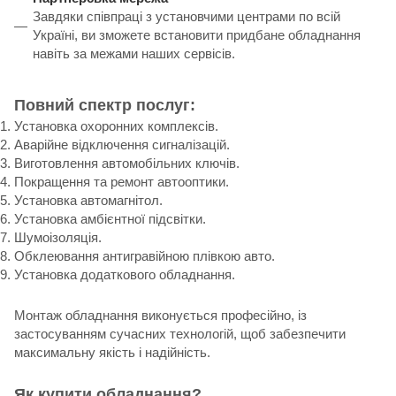
Завдяки співпраці з установчими центрами по всій
Україні, ви зможете встановити придбане обладнання
навіть за межами наших сервісів.
Повний спектр послуг:
Установка охоронних комплексів.
Аварійне відключення сигналізацій.
Виготовлення автомобільних ключів.
Покращення та ремонт автооптики.
Установка автомагнітол.
Установка амбієнтної підсвітки.
Шумоізоляція.
Обклеювання антигравійною плівкою авто.
Установка додаткового обладнання.
Монтаж обладнання виконується професійно, із
застосуванням сучасних технологій, щоб забезпечити
максимальну якість і надійність.
Як купити обладнання?