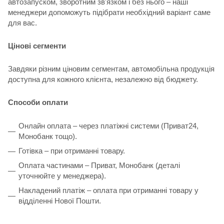
автозапуском, зворотним зв'язком і без нього – наші
менеджери допоможуть підібрати необхідний варіант саме
для вас.
Цінові сегменти
Завдяки різним ціновим сегментам, автомобільна продукція
доступна для кожного клієнта, незалежно від бюджету.
Способи оплати
Онлайн оплата – через платіжні системи (Приват24,
Монобанк тощо).
Готівка – при отриманні товару.
Оплата частинами – Приват, Монобанк (деталі
уточнюйте у менеджера).
Накладений платіж – оплата при отриманні товару у
відділенні Нової Пошти.