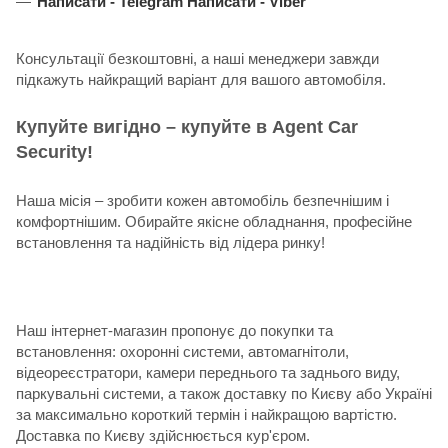
Написати -
Telegram
Написати -
Viber
Консультації безкоштовні, а наші менеджери завжди
підкажуть найкращий варіант для вашого автомобіля.
Купуйте вигідно – купуйте в Agent Car
Security!
Наша місія – зробити кожен автомобіль безпечнішим і
комфортнішим. Обирайте якісне обладнання, професійне
встановлення та надійність від лідера ринку!
Наш інтернет-магазин пропонує до покупки та
встановлення: охоронні системи, автомагнітоли,
відеореєстратори, камери переднього та заднього виду,
паркувальні системи, а також доставку по Києву або Україні
за максимально короткий термін і найкращою вартістю.
Доставка по Києву здійснюється кур'єром.