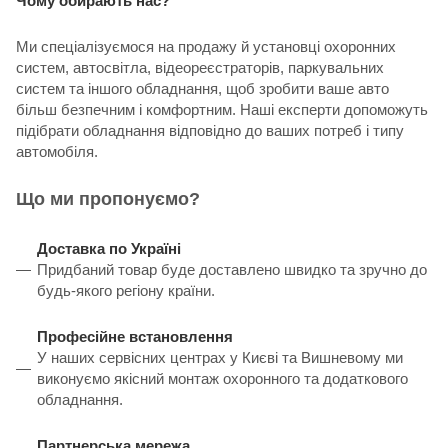
Чому обирають нас?
Ми спеціалізуємося на продажу й установці охоронних
систем, автосвітла, відеореєстраторів, паркувальних
систем та іншого обладнання, щоб зробити ваше авто
більш безпечним і комфортним. Наші експерти допоможуть
підібрати обладнання відповідно до ваших потреб і типу
автомобіля.
Що ми пропонуємо?
Доставка по Україні
Придбаний товар буде доставлено швидко та зручно до
будь-якого регіону країни.
Професійне встановлення
У наших сервісних центрах у Києві та Вишневому ми
виконуємо якісний монтаж охоронного та додаткового
обладнання.
Партнерська мережа