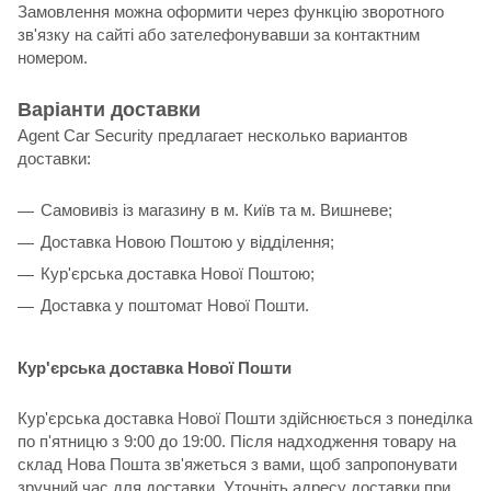
Замовлення можна оформити через функцію зворотного
зв'язку на сайті або зателефонувавши за контактним
номером.
Варіанти доставки
Agent Car Security предлагает несколько вариантов
доставки:
Самовивіз із магазину в м. Київ та м. Вишневе;
Доставка Новою Поштою у відділення;
Кур'єрська доставка Нової Поштою;
Доставка у поштомат Нової Пошти.
Кур'єрська доставка Нової Пошти
Кур'єрська доставка Нової Пошти здійснюється з понеділка
по п'ятницю з 9:00 до 19:00. Після надходження товару на
склад Нова Пошта зв'яжеться з вами, щоб запропонувати
зручний час для доставки. Уточніть адресу доставки при