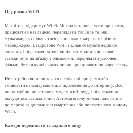
Підтримка Wi-Fi
Магнітола підтримує Wi-Fi. Можна встановлювати програми,
працювати з навігацією, переглядати YouTube та інші
мультимедіа, спілкуватися в соціальних мережах і різних
месенджерах. Бездротове Wi-Fi з'єднання мультимедійної
системи, і підключення зовнішніх usb-модемів дозволяє
завжди бути на зв'язку з близькими, переглядати улюблені
фільми, бути в курсі свіжих новин і розмовляти по відеозв'язку.
Не потрібно встановлювати спеціальні програми або
змінювати налаштування для підключення до Інтернету. Все,
що потрібно, це вставити модем в usb вхід, і підключення
відбудеться автоматично. Автомагнітолу можна підключити
до мережі за допомогою смартфона або портативного модему
Wi-Fi.
Камери переднього та заднього виду