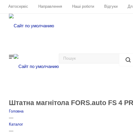
Автосервіс
Направлення
Наші роботи
Відгуки
Дл
Штатна магнітола FORS.auto FS 4 PRO
Головна
—
Каталог
—