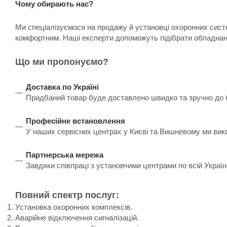
Чому обирають нас?
Ми спеціалізуємося на продажу й установці охоронних систе
комфортним. Наші експерти допоможуть підібрати обладнанн
Що ми пропонуємо?
Доставка по Україні
Придбаний товар буде доставлено швидко та зручно до бу
Професійне встановлення
У наших сервісних центрах у Києві та Вишневому ми вик
Партнерська мережа
Завдяки співпраці з установчими центрами по всій Украї
Повний спектр послуг:
Установка охоронних комплексів.
Аварійне відключення сигналізацій.