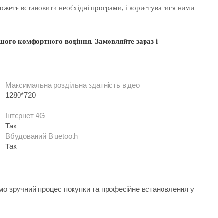
ожете встановити необхідні програми, і користуватися ними
шого
комфортного
водіння
.
Замовляйте
зараз і
Максимальна роздільна здатність відео
1280*720
Інтернет 4G
Так
Вбудований Bluetooth
Так
ємо зручний процес покупки та професійне встановлення у
.