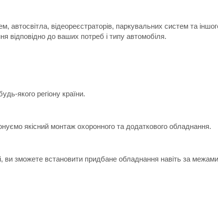
м, автосвітла, відеореєстраторів, паркувальних систем та іншо
я відповідно до ваших потреб і типу автомобіля.
дь-якого регіону країни.
онуємо якісний монтаж охоронного та додаткового обладнання.
ні, ви зможете встановити придбане обладнання навіть за межами