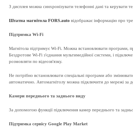
З дисплея можна синхронізувати телефонні дані та керувати те
Штатна магнітола
FORS.auto
відображає інформацію про трек
Підтримка Wi-Fi
Магнітола підтримує Wi-Fi. Можна встановлювати програми, пра
Бездротове Wi-Fi з'єднання мультимедійної системи, і підключе
розмовляти по відеозв'язку.
Не потрібно встановлювати спеціальні програми або змінювати 
автоматично. Автомагнітолу можна підключити до мережі за 
Камери переднього та заднього виду
За допомогою функції підключення камер переднього та задньо
Підтримка сервісу Google Play Market