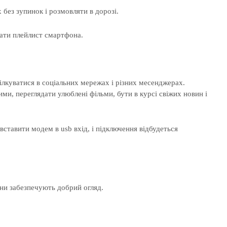
без зупинок і розмовляти в дорозі.
кати плейлист смартфона.
ілкуватися в соціальних мережах і різних месенджерах.
ими, переглядати улюблені фільми, бути в курсі свіжих новин і
ставити модем в usb вхід, і підключення відбудеться
ни забезпечують добрий огляд.