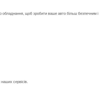
го обладнання, щоб зробити ваше авто більш безпечним і
 наших сервісів.