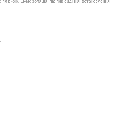
плівкою, шумоізоляція, підігрів сидіння, встановлення
Я