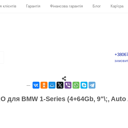
я клієнтів
Гарантія
Фінансова гарантія
Блог
Кар'єра
+3806
ЗАМОВИТ
 для BMW 1-Series (4+64Gb, 9"\;, Auto