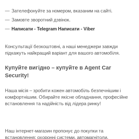
Зателефонуйте за номером, вказаним на сайті.
Замовте зворотний дзвінок.
Написати -
Telegram
Написати -
Viber
Консультації безкоштовні, а наші менеджери завжди
підкажуть найкращий варіант для вашого автомобіля.
Купуйте вигідно – купуйте в Agent Car
Security!
Наша місія – зробити кожен автомобіль безпечнішим і
комфортнішим. Обирайте якісне обладнання, професійне
встановлення та надійність від лідера ринку!
Наш інтернет-магазин пропонує до покупки та
встановлення: охоронні системи, автомагнітоли,