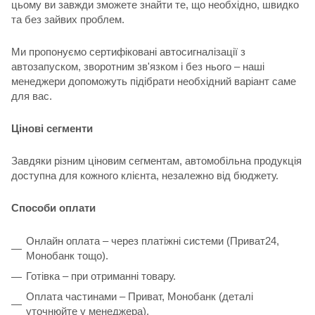
цьому ви завжди зможете знайти те, що необхідно, швидко
та без зайвих проблем.
Ми пропонуємо сертифіковані автосигналізації з
автозапуском, зворотним зв'язком і без нього – наші
менеджери допоможуть підібрати необхідний варіант саме
для вас.
Цінові сегменти
Завдяки різним ціновим сегментам, автомобільна продукція
доступна для кожного клієнта, незалежно від бюджету.
Способи оплати
Онлайн оплата – через платіжні системи (Приват24,
Монобанк тощо).
Готівка – при отриманні товару.
Оплата частинами – Приват, Монобанк (деталі
уточнюйте у менеджера).