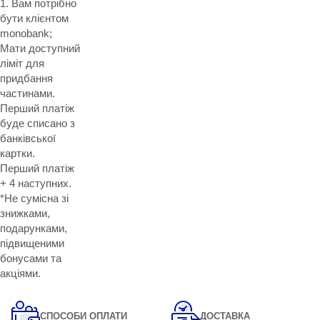
1. Вам потрібно
бути клієнтом
monobank;
Мати доступний
ліміт для
придбання
частинами.
Перший платіж
буде списано з
банківської
картки.
Перший платіж
+ 4 наступних.
*Не сумісна зі
знижками,
подарунками,
підвищеними
бонусами та
акціями.
СПОСОБИ ОПЛАТИ
ДОСТАВКА