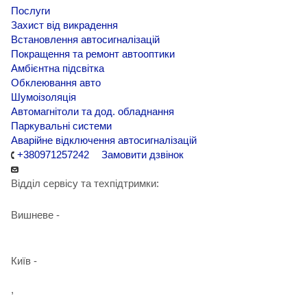
Послуги
Захист від викрадення
Встановлення автосигналізацій
Покращення та ремонт автооптики
Амбієнтна підсвітка
Обклеювання авто
Шумоізоляція
Автомагнітоли та дод. обладнання
Паркувальні системи
Аварійне відключення автосигналізацій
+380971257242
Замовити дзвінок
Відділ сервісу та техпідтримки:
Вишневе -
+38 098 090 15 01
Київ -
+38 098 989 03 30
,
+38 097 125 72 42