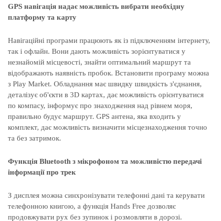
GPS навігація надає можливість вибрати необхідну
платформу та карту
Навігаційні програми працюють як із підключенням інтернету,
так і офлайн. Вони дають можливість зорієнтуватися у
незнайомій місцевості, знайти оптимальний маршрут та
відображають наявність пробок. Встановити програму можна
з Play Market. Обладнання має швидку швидкість з'єднання,
деталізує об'єкти в 3D картах, дає можливість орієнтуватися
по компасу, інформує про знаходження над рівнем моря,
правильно будує маршрут. GPS антена, яка входить у
комплект, дає можливість визначити місцезнаходження точно
та без затримок.
Функція Bluetooth з мікрофоном та можливістю передачі
інформації про трек
З дисплея можна синхронізувати телефонні дані та керувати
телефонною книгою, а функція Hands Free дозволяє
продовжувати рух без зупинок і розмовляти в дорозі.