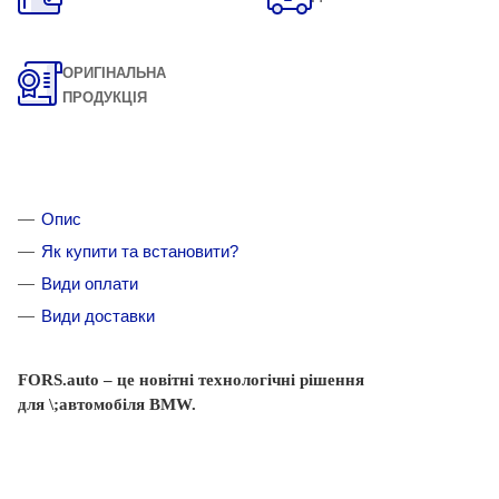
ОРИГІНАЛЬНА
ПРОДУКЦІЯ
Опис
Як купити та встановити?
Види оплати
Види доставки
FORS.auto
–
це
новітні
технологічні
рішення
для
\;автомобіля BMW
.