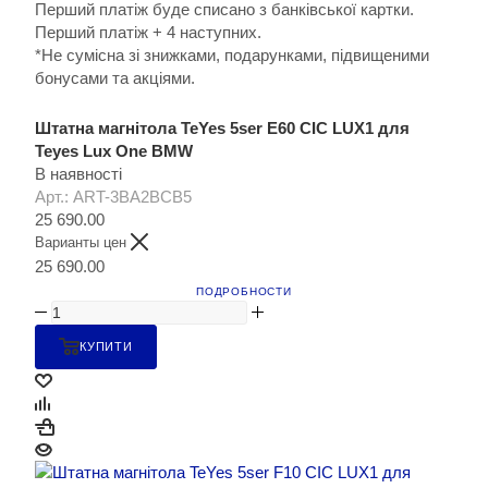
Перший платіж буде списано з банківської картки.
Перший платіж + 4 наступних.
*Не сумісна зі знижками, подарунками, підвищеними
бонусами та акціями.
Штатна магнітола TeYes 5ser E60 CIC LUX1 для
Teyes Lux One BMW
В наявності
Арт.: ART-3BA2BCB5
25 690.00
Варианты цен
25 690.00
ПОДРОБНОСТИ
КУПИТИ