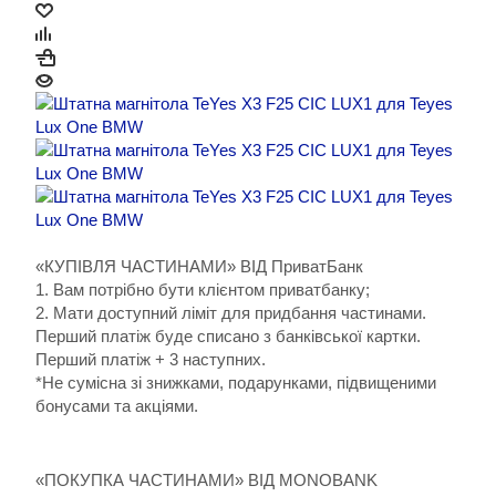
«КУПІВЛЯ ЧАСТИНАМИ» ВІД ПриватБанк
1. Вам потрібно бути клієнтом приватбанку;
2. Мати доступний ліміт для придбання частинами.
Перший платіж буде списано з банківської картки.
Перший платіж + 3 наступних.
*Не сумісна зі знижками, подарунками, підвищеними
бонусами та акціями.
«ПОКУПКА ЧАСТИНАМИ» ВІД MONOBANK