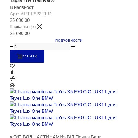
Teyes Lux One BMW
В наявності
Арт.: ART-F822F184
25 690.00
Варианты цен
25 690.00
ПОДРОБНОСТИ
КУПИТИ
«КУПІВЛЯ ЧАСТИНАМИ» ВІД ПриватБанк