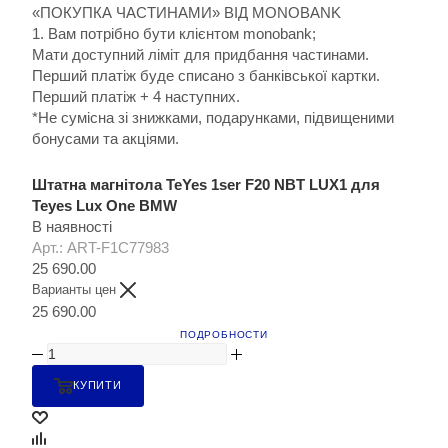
«ПОКУПКА ЧАСТИНАМИ» ВІД MONOBANK
1. Вам потрібно бути клієнтом monobank;
Мати доступний ліміт для придбання частинами.
Перший платіж буде списано з банківської картки.
Перший платіж + 4 наступних.
*Не сумісна зі знижками, подарунками, підвищеними
бонусами та акціями.
Штатна магнітола TeYes 1ser F20 NBT LUX1 для
Teyes Lux One BMW
В наявності
Арт.: ART-F1C77983
25 690.00
Варианты цен
25 690.00
ПОДРОБНОСТИ
КУПИТИ