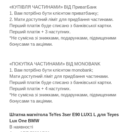
«КУПІВЛЯ ЧАСТИНАМИ» ВІД ПриватБанк
1. Вам потрібно бути клієнтом приватбанку;
2. Мати доступний ліміт для придбання частинами.
Перший платіж буде списано з банківської картки.
Перший платіж + 3 наступних.
*Не сумісна зі знижками, подарунками, підвищеними
бонусами та акціями.
«ПОКУПКА ЧАСТИНАМИ» ВІД MONOBANK
1. Вам потрібно бути клієнтом monobank;
Мати доступний ліміт для придбання частинами.
Перший платіж буде списано з банківської картки.
Перший платіж + 4 наступних.
*Не сумісна зі знижками, подарунками, підвищеними
бонусами та акціями.
Штатна магнітола TeYes 3ser E90 LUX1 L для Teyes
Lux One BMW
В наявності