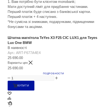
1. Вам потрібно бути клієнтом monobank;
Мати доступний ліміт для придбання частинами.
Перший платіж буде списано з банківської картки.
Перший платіж + 4 наступних.
*Не сумісна зі знижками, подарунками, підвищеними
бонусами та акціями.
Штатна магнітола TeYes X3 F25 CIC LUX1 для Teyes
Lux One BMW
В наявності
Арт.: ART-F677A4E4
25 690.00
Варианты цен
25 690.00
ПОДРОБНОСТИ
КУПИТИ