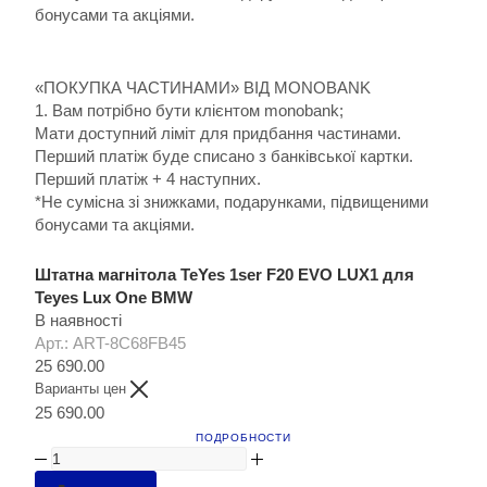
бонусами та акціями.
«ПОКУПКА ЧАСТИНАМИ» ВІД MONOBANK
1. Вам потрібно бути клієнтом monobank;
Мати доступний ліміт для придбання частинами.
Перший платіж буде списано з банківської картки.
Перший платіж + 4 наступних.
*Не сумісна зі знижками, подарунками, підвищеними
бонусами та акціями.
Штатна магнітола TeYes 1ser F20 EVO LUX1 для
Teyes Lux One BMW
В наявності
Арт.: ART-8C68FB45
25 690.00
Варианты цен
25 690.00
ПОДРОБНОСТИ