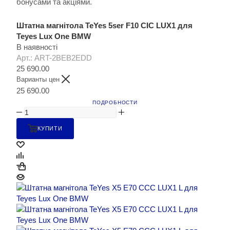
бонусами та акціями.
Штатна магнітола TeYes 5ser F10 CIC LUX1 для
Teyes Lux One BMW
В наявності
Арт.: ART-2BEB2EDD
25 690.00
Варианты цен
25 690.00
ПОДРОБНОСТИ
КУПИТИ