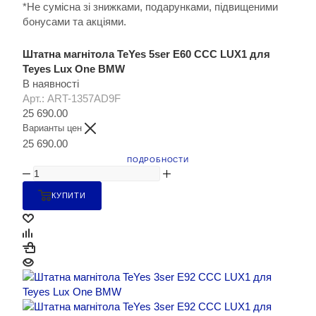
*Не сумісна зі знижками, подарунками, підвищеними
бонусами та акціями.
Штатна магнітола TeYes 5ser E60 CCC LUX1 для
Teyes Lux One BMW
В наявності
Арт.: ART-1357AD9F
25 690.00
Варианты цен
25 690.00
ПОДРОБНОСТИ
КУПИТИ