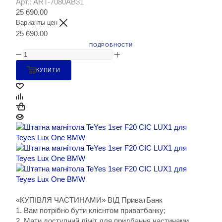
Арт.: ART-7080AB31
25 690.00
Варианты цен
25 690.00
ПОДРОБНОСТИ
КУПИТИ
«КУПІВЛЯ ЧАСТИНАМИ» ВІД ПриватБанк
1. Вам потрібно бути клієнтом приватбанку;
2. Мати доступний ліміт для придбання частинами.