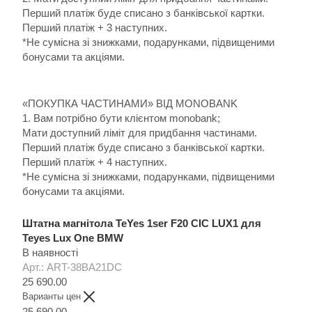
Перший платіж буде списано з банківської картки.
Перший платіж + 3 наступних.
*Не сумісна зі знижками, подарунками, підвищеними
бонусами та акціями.
«ПОКУПКА ЧАСТИНАМИ» ВІД MONOBANK
1. Вам потрібно бути клієнтом monobank;
Мати доступний ліміт для придбання частинами.
Перший платіж буде списано з банківської картки.
Перший платіж + 4 наступних.
*Не сумісна зі знижками, подарунками, підвищеними
бонусами та акціями.
Штатна магнітола TeYes 1ser F20 CIC LUX1 для
Teyes Lux One BMW
В наявності
Арт.: ART-38BA21DC
25 690.00
Варианты цен
25 690.00