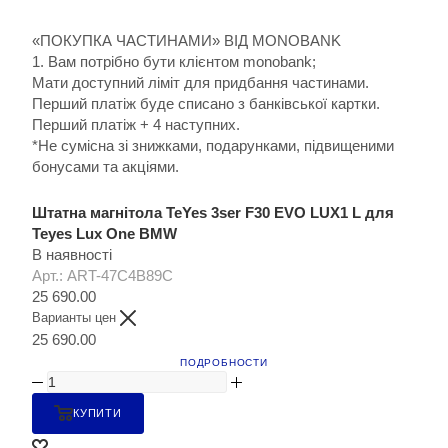
«ПОКУПКА ЧАСТИНАМИ» ВІД MONOBANK
1. Вам потрібно бути клієнтом monobank;
Мати доступний ліміт для придбання частинами.
Перший платіж буде списано з банківської картки.
Перший платіж + 4 наступних.
*Не сумісна зі знижками, подарунками, підвищеними
бонусами та акціями.
Штатна магнітола TeYes 3ser F30 EVO LUX1 L для
Teyes Lux One BMW
В наявності
Арт.: ART-47C4B89C
25 690.00
Варианты цен
25 690.00
ПОДРОБНОСТИ
КУПИТИ