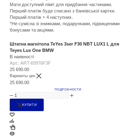
Мати доступний ліміт для придбання частинами.
Перший платіж буде списано з банківської картки.
Перший платіж + 4 наступних.
*Не сумісна зі знижками, подарунками, підвищеними
бонусами та акціями.
Штатна магнітола TeYes 3ser F30 NBT LUX1 L для
Teyes Lux One BMW
В наявності
Арт.: ART-69976F3F
25 690.00
Варианты цен
25 690.00
ПОДРОБНОСТИ
КУПИТИ