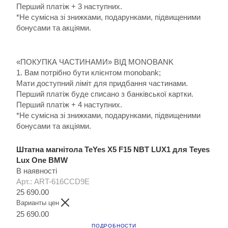
Перший платіж + 3 наступних.
*Не сумісна зі знижками, подарунками, підвищеними
бонусами та акціями.
«ПОКУПКА ЧАСТИНАМИ» ВІД MONOBANK
1. Вам потрібно бути клієнтом monobank;
Мати доступний ліміт для придбання частинами.
Перший платіж буде списано з банківської картки.
Перший платіж + 4 наступних.
*Не сумісна зі знижками, подарунками, підвищеними
бонусами та акціями.
Штатна магнітола TeYes X5 F15 NBT LUX1 для Teyes
Lux One BMW
В наявності
Арт.: ART-616CCD9E
25 690.00
Варианты цен
25 690.00
ПОДРОБНОСТИ