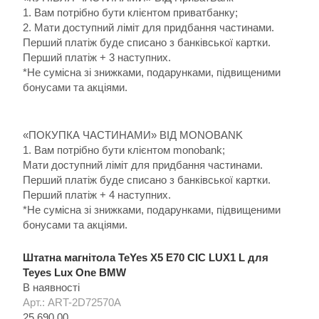
1. Вам потрібно бути клієнтом приватбанку;
2. Мати доступний ліміт для придбання частинами.
Перший платіж буде списано з банківської картки.
Перший платіж + 3 наступних.
*Не сумісна зі знижками, подарунками, підвищеними
бонусами та акціями.
«ПОКУПКА ЧАСТИНАМИ» ВІД MONOBANK
1. Вам потрібно бути клієнтом monobank;
Мати доступний ліміт для придбання частинами.
Перший платіж буде списано з банківської картки.
Перший платіж + 4 наступних.
*Не сумісна зі знижками, подарунками, підвищеними
бонусами та акціями.
Штатна магнітола TeYes X5 E70 CIC LUX1 L для
Teyes Lux One BMW
В наявності
Арт.: ART-2D72570A
25 690.00