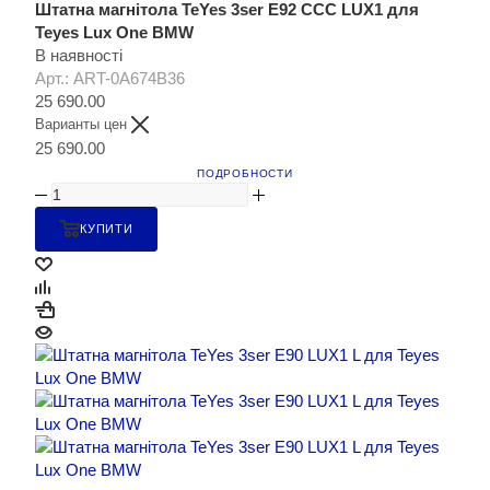
Штатна магнітола TeYes 3ser E92 CCC LUX1 для
Teyes Lux One BMW
В наявності
Арт.: ART-0A674B36
25 690.00
Варианты цен
25 690.00
ПОДРОБНОСТИ
КУПИТИ