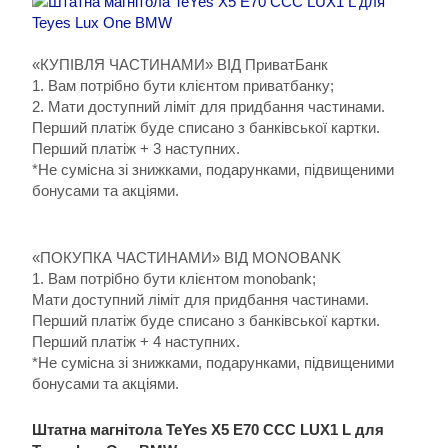
«КУПІВЛЯ ЧАСТИНАМИ» ВІД ПриватБанк
1. Вам потрібно бути клієнтом приватбанку;
2. Мати доступний ліміт для придбання частинами.
Перший платіж буде списано з банківської картки.
Перший платіж + 3 наступних.
*Не сумісна зі знижками, подарунками, підвищеними
бонусами та акціями.
«ПОКУПКА ЧАСТИНАМИ» ВІД MONOBANK
1. Вам потрібно бути клієнтом monobank;
Мати доступний ліміт для придбання частинами.
Перший платіж буде списано з банківської картки.
Перший платіж + 4 наступних.
*Не сумісна зі знижками, подарунками, підвищеними
бонусами та акціями.
Штатна магнітола TeYes X5 E70 CCC LUX1 L для