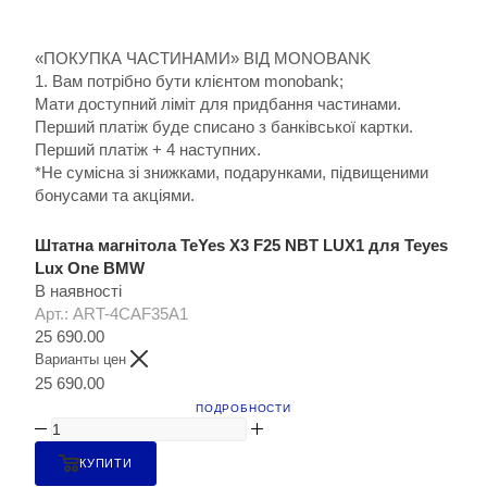
«ПОКУПКА ЧАСТИНАМИ» ВІД MONOBANK
1. Вам потрібно бути клієнтом monobank;
Мати доступний ліміт для придбання частинами.
Перший платіж буде списано з банківської картки.
Перший платіж + 4 наступних.
*Не сумісна зі знижками, подарунками, підвищеними
бонусами та акціями.
Штатна магнітола TeYes X3 F25 NBT LUX1 для Teyes
Lux One BMW
В наявності
Арт.: ART-4CAF35A1
25 690.00
Варианты цен
25 690.00
ПОДРОБНОСТИ
КУПИТИ