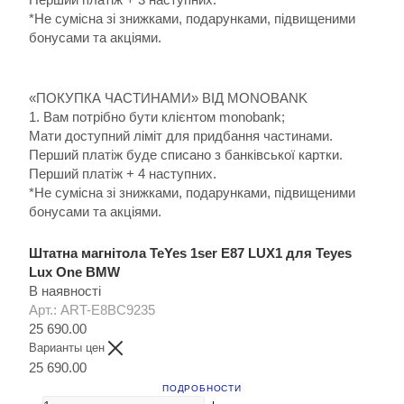
*Не сумісна зі знижками, подарунками, підвищеними
бонусами та акціями.
«ПОКУПКА ЧАСТИНАМИ» ВІД MONOBANK
1. Вам потрібно бути клієнтом monobank;
Мати доступний ліміт для придбання частинами.
Перший платіж буде списано з банківської картки.
Перший платіж + 4 наступних.
*Не сумісна зі знижками, подарунками, підвищеними
бонусами та акціями.
Штатна магнітола TeYes 1ser E87 LUX1 для Teyes
Lux One BMW
В наявності
Арт.: ART-E8BC9235
25 690.00
Варианты цен
25 690.00
ПОДРОБНОСТИ