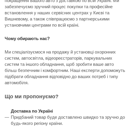
покращення вашого авто з доставкою по всій Україні. Ми
забезпечуємо зручний процес покупки та професійне
встановлення у наших сервісних центрах у Києві та
Вишневому, а також співпрацюємо з партнерськими
установчими центрами по всій країні.
Чому обирають нас?
Ми спеціалізуємося на продажу й установці охоронних
систем, автосвітла, відеореєстраторів, паркувальних
систем та іншого обладнання, щоб зробити ваше авто
більш безпечним і комфортним. Наші експерти допоможуть
підібрати обладнання відповідно до ваших потреб і типу
автомобіля.
Що ми пропонуємо?
Доставка по Україні
Придбаний товар буде доставлено швидко та зручно до
будь-якого регіону країни.