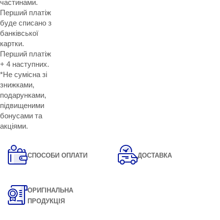
частинами.
Перший платіж
буде списано з
банківської
картки.
Перший платіж
+ 4 наступних.
*Не сумісна зі
знижками,
подарунками,
підвищеними
бонусами та
акціями.
СПОСОБИ ОПЛАТИ
ДОСТАВКА
ОРИГІНАЛЬНА
ПРОДУКЦІЯ