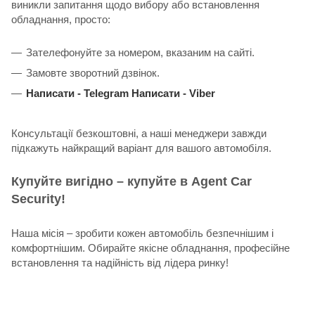
виникли запитання щодо вибору або встановлення
обладнання, просто:
Зателефонуйте за номером, вказаним на сайті.
Замовте зворотний дзвінок.
Написати -
Telegram
Написати -
Viber
Консультації безкоштовні, а наші менеджери завжди
підкажуть найкращий варіант для вашого автомобіля.
Купуйте вигідно – купуйте в Agent Car
Security!
Наша місія – зробити кожен автомобіль безпечнішим і
комфортнішим. Обирайте якісне обладнання, професійне
встановлення та надійність від лідера ринку!