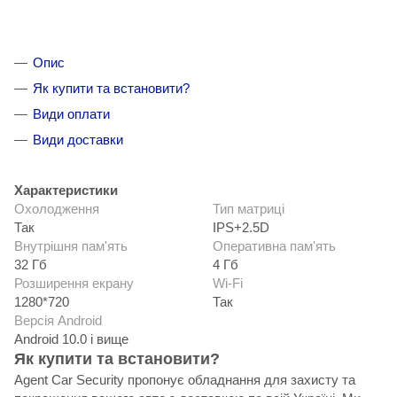
Опис
Як купити та встановити?
Види оплати
Види доставки
Характеристики
Охолодження
Тип матриці
Так
IPS+2.5D
Внутрішня пам'ять
Оперативна пам'ять
32 Гб
4 Гб
Розширення екрану
Wi-Fi
1280*720
Так
Версія Android
Android 10.0 і вище
Як купити та встановити?
Agent Car Security пропонує обладнання для захисту та