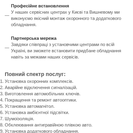
Професійне встановлення
У наших сервісних центрах у Києві та Вишневому ми
виконуємо якісний монтаж охоронного та додаткового
обладнання.
Партнерська мережа
Завдяки співпраці з установчими центрами по всій
Україні, ви зможете встановити придбане обладнання
навіть за межами наших сервісів.
Повний спектр послуг:
Установка охоронних комплексів.
Аварійне відключення сигналізацій.
Виготовлення автомобільних ключів.
Покращення та ремонт автооптики.
Установка автомагнітол.
Установка амбієнтної підсвітки.
Шумоізоляція.
Обклеювання антигравійною плівкою авто.
Установка додаткового обладнання.