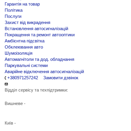
Гарантія на товар
Політика
Послуги
Захист від викрадення
Встановлення автосигналізацій
Покращення та ремонт автооптики
Амбієнтна підсвітка
Обклеювання авто
Шумоізоляція
Автомагнітоли та дод. обладнання
Паркувальні системи
Аварійне відключення автосигналізацій
+380971257242
Замовити дзвінок
Відділ сервісу та техпідтримки:
Вишневе -
+38 098 090 15 01
Київ -
+38 098 989 03 30