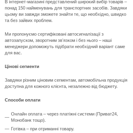
В інтернет-магазині представлений широкий вибір товарів –
понад 150 найменувань для транспортних засобів. Завдяки
цьому ви завжди зможете знайти те, що необхідно, швидко
та без зайвих проблем.
Ми пропонуємо сертифіковані автосигналізації з
автозапуском, зворотним зв'язком і без нього – наші
менеджери допоможуть підібрати необхідний варіант саме
для вас.
Цінові сегменти
Завдяки різним ціновим сегментам, автомобільна продукція
доступна для кожного клієнта, незалежно від бюджету.
Способи оплати
Онлайн оплата – через платіжні системи (Приват24,
Монобанк тощо).
Готівка – при отриманні товару.