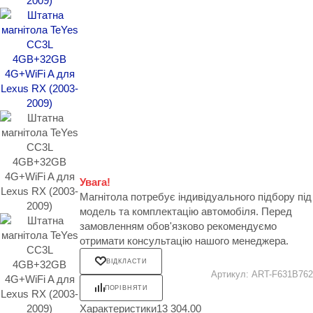
Увага!
Магнітола потребує індивідуального підбору під
модель та комплектацію автомобіля. Перед
замовленням обов'язково рекомендуємо
отримати консультацію нашого менеджера.
ВІДКЛАСТИ
Артикул:
ART-F631B762
ПОРІВНЯТИ
Характеристики
13 304.00