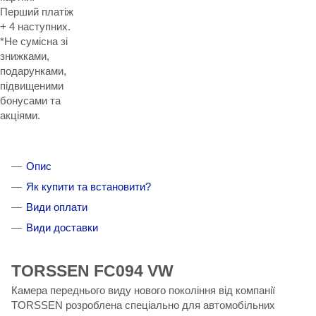
Перший платіж
+ 4 наступних.
*Не сумісна зі
знижками,
подарунками,
підвищеними
бонусами та
акціями.
Опис
Як купити та встановити?
Види оплати
Види доставки
TORSSEN FC094 VW
Камера переднього виду нового покоління від компанії
TORSSEN розроблена спеціально для автомобільних