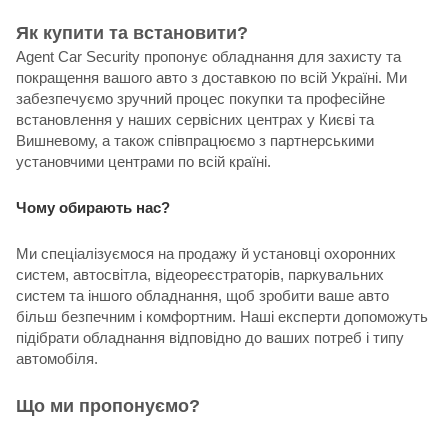
Як купити та встановити?
Agent Car Security пропонує обладнання для захисту та
покращення вашого авто з доставкою по всій Україні. Ми
забезпечуємо зручний процес покупки та професійне
встановлення у наших сервісних центрах у Києві та
Вишневому, а також співпрацюємо з партнерськими
установчими центрами по всій країні.
Чому обирають нас?
Ми спеціалізуємося на продажу й установці охоронних
систем, автосвітла, відеореєстраторів, паркувальних
систем та іншого обладнання, щоб зробити ваше авто
більш безпечним і комфортним. Наші експерти допоможуть
підібрати обладнання відповідно до ваших потреб і типу
автомобіля.
Що ми пропонуємо?