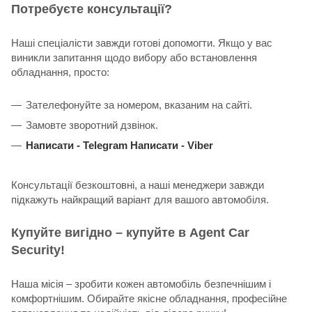
Потребуєте консультації?
Наші спеціалісти завжди готові допомогти. Якщо у вас
виникли запитання щодо вибору або встановлення
обладнання, просто:
Зателефонуйте за номером, вказаним на сайті.
Замовте зворотний дзвінок.
Написати -
Telegram
Написати -
Viber
Консультації безкоштовні, а наші менеджери завжди
підкажуть найкращий варіант для вашого автомобіля.
Купуйте вигідно – купуйте в Agent Car
Security!
Наша місія – зробити кожен автомобіль безпечнішим і
комфортнішим. Обирайте якісне обладнання, професійне