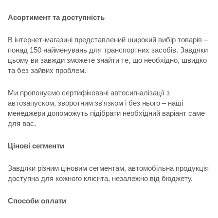
Асортимент та доступність
В інтернет-магазині представлений широкий вибір товарів –
понад 150 найменувань для транспортних засобів. Завдяки
цьому ви завжди зможете знайти те, що необхідно, швидко
та без зайвих проблем.
Ми пропонуємо сертифіковані автосигналізації з
автозапуском, зворотним зв'язком і без нього – наші
менеджери допоможуть підібрати необхідний варіант саме
для вас.
Цінові сегменти
Завдяки різним ціновим сегментам, автомобільна продукція
доступна для кожного клієнта, незалежно від бюджету.
Способи оплати