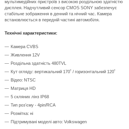
мультимедійних пристроїв з високою роздільною здатністю
дисплея. Надчутливий сенсор CMOS SONY забезпечує
стабільне зображення в денний та нічний час. Камера
встановлюється в передній частині автомобіля.
Технічні характеристики:
Камера CVBS
Живлення 12V
Роздільна здатність 480TVL
Кут огляду: вертикальний 170˚ / горизонтальний 120˚
Відео: NTSC
Матриця HD
5 скляних лінз IP68
Тип роз'єму - 4pin/RCA
Розмітка: ні
Підтримувані моделі авто: Volkswagen