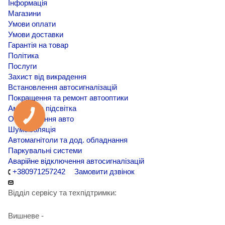
Інформація
Магазини
Умови оплати
Умови доставки
Гарантія на товар
Політика
Послуги
Захист від викрадення
Встановлення автосигналізацій
Покращення та ремонт автооптики
Амбієнтна підсвітка
Обклеювання авто
Шумоізоляція
Автомагнітоли та дод. обладнання
Паркувальні системи
Аварійне відключення автосигналізацій
+380971257242
Замовити дзвінок
Відділ сервісу та техпідтримки:
Вишневе -