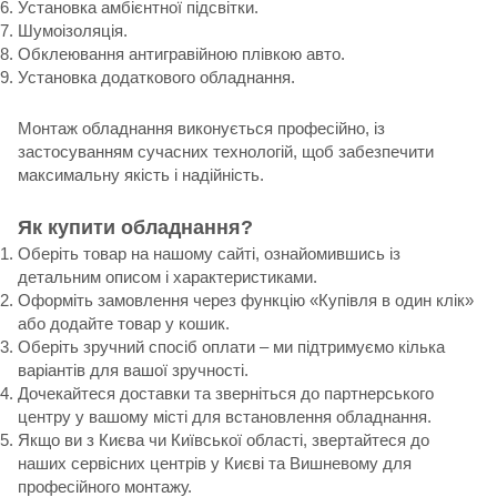
Установка амбієнтної підсвітки.
Шумоізоляція.
Обклеювання антигравійною плівкою авто.
Установка додаткового обладнання.
Монтаж обладнання виконується професійно, із
застосуванням сучасних технологій, щоб забезпечити
максимальну якість і надійність.
Як купити обладнання?
Оберіть товар на нашому сайті, ознайомившись із
детальним описом і характеристиками.
Оформіть замовлення через функцію «Купівля в один клік»
або додайте товар у кошик.
Оберіть зручний спосіб оплати – ми підтримуємо кілька
варіантів для вашої зручності.
Дочекайтеся доставки та зверніться до партнерського
центру у вашому місті для встановлення обладнання.
Якщо ви з Києва чи Київської області, звертайтеся до
наших сервісних центрів у Києві та Вишневому для
професійного монтажу.