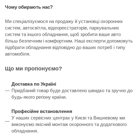
Чому обирають нас?
Ми спеціалізуємося на продажу й установці охоронних
систем, автосвітла, відеореєстраторів, паркувальних
систем та іншого обладнання, щоб зробити ваше авто
більш безпечним і комфортним. Наші експерти допоможуть
підібрати обладнання відповідно до ваших потреб і типу
автомобіля.
Що ми пропонуємо?
Доставка по Україні
Придбаний товар буде доставлено швидко та зручно до
будь-якого регіону країни.
Професійне встановлення
У наших сервісних центрах у Києві та Вишневому ми
виконуємо якісний монтаж охоронного та додаткового
обладнання.