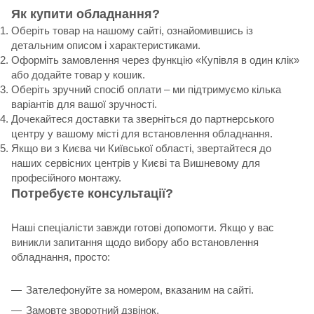
Як купити обладнання?
Оберіть товар на нашому сайті, ознайомившись із
детальним описом і характеристиками.
Оформіть замовлення через функцію «Купівля в один клік»
або додайте товар у кошик.
Оберіть зручний спосіб оплати – ми підтримуємо кілька
варіантів для вашої зручності.
Дочекайтеся доставки та зверніться до партнерського
центру у вашому місті для встановлення обладнання.
Якщо ви з Києва чи Київської області, звертайтеся до
наших сервісних центрів у Києві та Вишневому для
професійного монтажу.
Потребуєте консультації?
Наші спеціалісти завжди готові допомогти. Якщо у вас
виникли запитання щодо вибору або встановлення
обладнання, просто:
Зателефонуйте за номером, вказаним на сайті.
Замовте зворотний дзвінок.