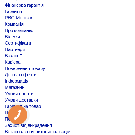
Фінансова гарантія
Гарантія
PRO Монтаж
Компанія
Про компанію
Відгуки
Сертифікати
Партнери
Вакансії
Кар'єра
Повернення товару
Договір оферти
Інформація
Магазини
Умови оплати
Умови доставки
Гарантія на товар
Політика
Послуги
Захист від викрадення
Встановлення автосигналізацій