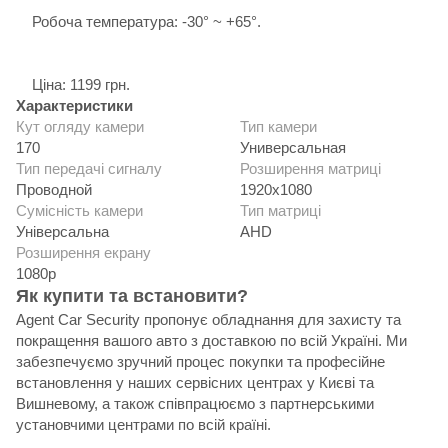
Робоча температура: -30° ~ +65°.
Ціна: 1199 грн.
Характеристики
Кут огляду камери
Тип камери
170
Универсальная
Тип передачі сигналу
Розширення матриці
Проводной
1920x1080
Сумісність камери
Тип матриці
Універсальна
AHD
Розширення екрану
1080p
Як купити та встановити?
Agent Car Security пропонує обладнання для захисту та
покращення вашого авто з доставкою по всій Україні. Ми
забезпечуємо зручний процес покупки та професійне
встановлення у наших сервісних центрах у Києві та
Вишневому, а також співпрацюємо з партнерськими
установчими центрами по всій країні.