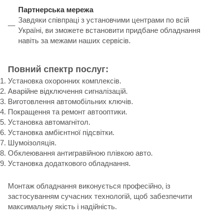
Партнерська мережа
Завдяки співпраці з установчими центрами по всій
Україні, ви зможете встановити придбане обладнання
навіть за межами наших сервісів.
Повний спектр послуг:
Установка охоронних комплексів.
Аварійне відключення сигналізацій.
Виготовлення автомобільних ключів.
Покращення та ремонт автооптики.
Установка автомагнітол.
Установка амбієнтної підсвітки.
Шумоізоляція.
Обклеювання антигравійною плівкою авто.
Установка додаткового обладнання.
Монтаж обладнання виконується професійно, із
застосуванням сучасних технологій, щоб забезпечити
максимальну якість і надійність.