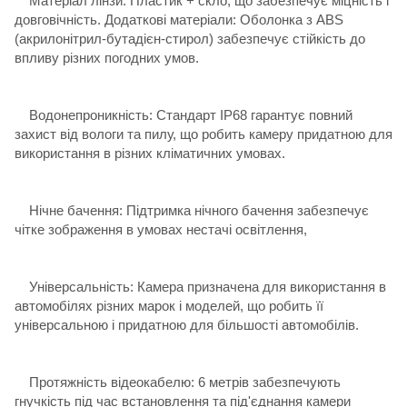
Матеріал лінзи: Пластик + скло, що забезпечує міцність і
довговічність. Додаткові матеріали: Оболонка з ABS
(акрилонітрил-бутадієн-стирол) забезпечує стійкість до
впливу різних погодних умов.
Водонепроникність: Стандарт IP68 гарантує повний
захист від вологи та пилу, що робить камеру придатною для
використання в різних кліматичних умовах.
Нічне бачення: Підтримка нічного бачення забезпечує
чітке зображення в умовах нестачі освітлення,
Універсальність: Камера призначена для використання в
автомобілях різних марок і моделей, що робить її
універсальною і придатною для більшості автомобілів.
Протяжність відеокабелю: 6 метрів забезпечують
гнучкість під час встановлення та під'єднання камери