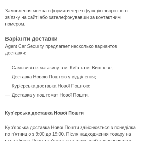
Замовлення можна оформити через функцію зворотного
зв'язку на сайті або зателефонувавши за контактним
номером.
Варіанти доставки
Agent Car Security предлагает несколько вариантов
доставки:
Самовивіз із магазину в м. Київ та м. Вишневе;
Доставка Новою Поштою у відділення;
Кур'єрська доставка Нової Поштою;
Доставка у поштомат Нової Пошти.
Кур'єрська доставка Нової Пошти
Кур'єрська доставка Нової Пошти здійснюється з понеділка
по п'ятницю з 9:00 до 19:00. Після надходження товару на
склад Нова Пошта зв'яжеться з вами, щоб запропонувати