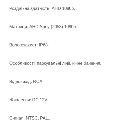
Роздільна здатність: AHD 1080p.
Матриця: AHD Sony (2053) 1080p.
Вологозахист: IP68.
Особливості: паркувальні лінії, нічне бачення.
Відеовихід: RCA.
Живлення: DC 12V.
Сигнал: NTSC, PAL..