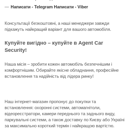
Написати -
Telegram
Написати -
Viber
Консультації безкоштовні, а наші менеджери завжди
підкажуть найкращий варіант для вашого автомобіля.
Купуйте вигідно – купуйте в Agent Car
Security!
Наша місія – зробити кожен автомобіль безпечнішим і
комфортнішим. Обирайте якісне обладнання, професійне
встановлення та надійність від лідера ринку!
Наш інтернет-магазин пропонує до покупки та
встановлення: охоронні системи, автомагнітоли,
відеореєстратори, камери переднього та заднього виду,
паркувальні системи, а також доставку по Києву або Україні
за максимально короткий термін і найкращою вартістю.