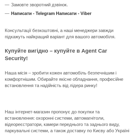
Замовте зворотний дзвінок.
Написати -
Telegram
Написати -
Viber
Консультації безкоштовні, а наші менеджери завжди
підкажуть найкращий варіант для вашого автомобіля.
Купуйте вигідно – купуйте в Agent Car
Security!
Наша місія – зробити кожен автомобіль безпечнішим і
комфортнішим. Обирайте якісне обладнання, професійне
встановлення та надійність від лідера ринку!
Наш інтернет-магазин пропонує до покупки та
встановлення: охоронні системи, автомагнітоли,
відеореєстратори, камери переднього та заднього виду,
паркувальні системи, а також доставку по Києву або Україні