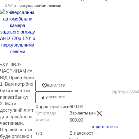
170° з паркувальними лініями
«КУПІВЛЯ
ЧАСТИНАМИ»
ВІД ПриватБанк
1. Вам потрібно
ВІДКЛАСТИ
бути клієнтом
Артикул:
8052
приватбанку;
ПОРІВНЯТИ
2. Мати
Характеристики
600.00
доступний ліміт
Кут огляду
Варианты цен
для придбання
600.00
камери
частинами.
—
ПОДРОБНОСТИ
Перший платіж
В наявності
170
буде списано з