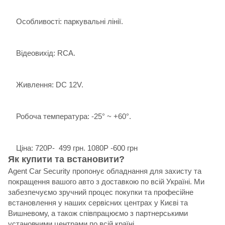
Особливості: паркувальні лінії.
Відеовихід: RCA.
Живлення: DC 12V.
Робоча температура: -25° ~ +60°.
Ціна: 720P- 499 грн. 1080P -600 грн
Як купити та встановити?
Agent Car Security пропонує обладнання для захисту та
покращення вашого авто з доставкою по всій Україні. Ми
забезпечуємо зручний процес покупки та професійне
встановлення у наших сервісних центрах у Києві та
Вишневому, а також співпрацюємо з партнерськими
установчими центрами по всій країні.