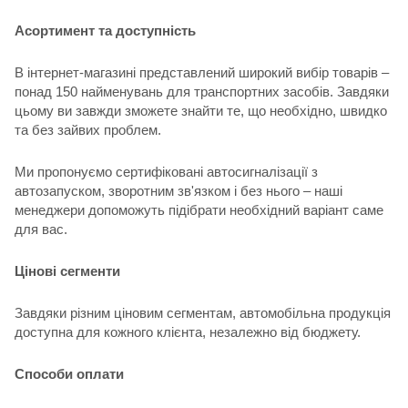
Асортимент та доступність
В інтернет-магазині представлений широкий вибір товарів –
понад 150 найменувань для транспортних засобів. Завдяки
цьому ви завжди зможете знайти те, що необхідно, швидко
та без зайвих проблем.
Ми пропонуємо сертифіковані автосигналізації з
автозапуском, зворотним зв'язком і без нього – наші
менеджери допоможуть підібрати необхідний варіант саме
для вас.
Цінові сегменти
Завдяки різним ціновим сегментам, автомобільна продукція
доступна для кожного клієнта, незалежно від бюджету.
Способи оплати