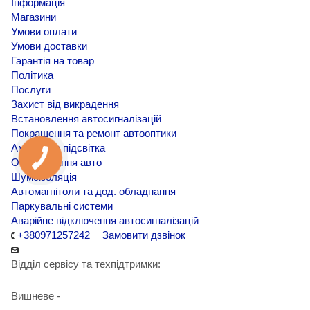
Інформація
Магазини
Умови оплати
Умови доставки
Гарантія на товар
Політика
Послуги
Захист від викрадення
Встановлення автосигналізацій
Покращення та ремонт автооптики
Амбієнтна підсвітка
Обклеювання авто
Шумоізоляція
Автомагнітоли та дод. обладнання
Паркувальні системи
Аварійне відключення автосигналізацій
+380971257242
Замовити дзвінок
Відділ сервісу та техпідтримки:
Вишневе -