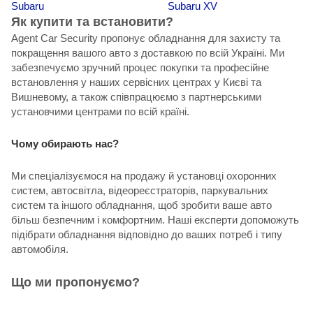
Subaru
Subaru XV
Як купити та встановити?
Agent Car Security пропонує обладнання для захисту та
покращення вашого авто з доставкою по всій Україні. Ми
забезпечуємо зручний процес покупки та професійне
встановлення у наших сервісних центрах у Києві та
Вишневому, а також співпрацюємо з партнерськими
установчими центрами по всій країні.
Чому обирають нас?
Ми спеціалізуємося на продажу й установці охоронних
систем, автосвітла, відеореєстраторів, паркувальних
систем та іншого обладнання, щоб зробити ваше авто
більш безпечним і комфортним. Наші експерти допоможуть
підібрати обладнання відповідно до ваших потреб і типу
автомобіля.
Що ми пропонуємо?