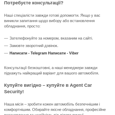
Потребуєте консультації?
Наші спеціалісти завжди готові допомогти. Якщо у вас
виникли запитання щодо вибору або встановлення
обладнання, просто:
Зателефонуйте за номером, вказаним на сайті.
Замовте зворотний дзвінок.
Написати -
Telegram
Написати -
Viber
Консультації безкоштовні, а наші менеджери завжди
підкажуть найкращий варіант для вашого автомобіля.
Купуйте вигідно – купуйте в Agent Car
Security!
Наша місія – зробити кожен автомобіль безпечнішим і
комфортнішим. Обирайте якісне обладнання, професійне
встановлення та надійність від лідера ринку!