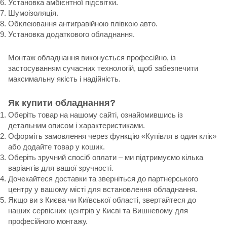
Установка амбієнтної підсвітки.
Шумоізоляція.
Обклеювання антигравійною плівкою авто.
Установка додаткового обладнання.
Монтаж обладнання виконується професійно, із
застосуванням сучасних технологій, щоб забезпечити
максимальну якість і надійність.
Як купити обладнання?
Оберіть товар на нашому сайті, ознайомившись із
детальним описом і характеристиками.
Оформіть замовлення через функцію «Купівля в один клік»
або додайте товар у кошик.
Оберіть зручний спосіб оплати – ми підтримуємо кілька
варіантів для вашої зручності.
Дочекайтеся доставки та зверніться до партнерського
центру у вашому місті для встановлення обладнання.
Якщо ви з Києва чи Київської області, звертайтеся до
наших сервісних центрів у Києві та Вишневому для
професійного монтажу.