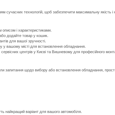
м сучасних технологій, щоб забезпечити максимальну якість і н
м описом і характеристиками.
або додайте товар у кошик.
антів для вашої зручності.
ру у вашому місті для встановлення обладнання.
х сервісних центрів у Києві та Вишневому для професійного монт
икли запитання щодо вибору або встановлення обладнання, прост
уть найкращий варіант для вашого автомобіля.