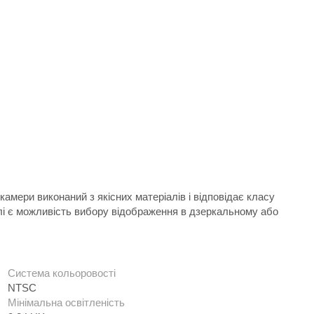
мери виконаний з якісних матеріалів і відповідає класу
елі є можливість вибору відображення в дзеркальному або
Система кольоровості
NTSC
Мінімальна освітленість