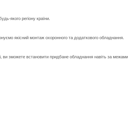
дь-якого регіону країни.
онуємо якісний монтаж охоронного та додаткового обладнання.
ні, ви зможете встановити придбане обладнання навіть за межами