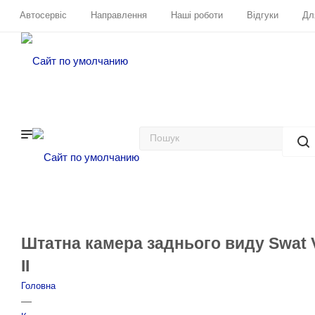
Автосервіс
Направлення
Наші роботи
Відгуки
Дл
Штатна камера заднього виду Swat VD
II
Головна
—