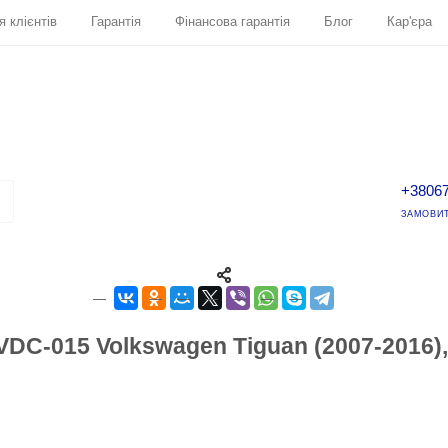
я клієнтів
Гарантія
Фінансова гарантія
Блог
Кар'єра
+3806
ЗАМОВИТ
C-015 Volkswagen Tiguan (2007-2016), To