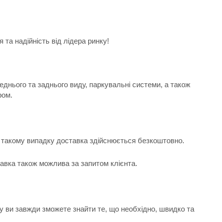
та надійність від лідера ринку!
еднього та заднього виду, паркувальні системи, а також
ром.
 В такому випадку доставка здійснюється безкоштовно.
тавка також можлива за запитом клієнта.
у ви завжди зможете знайти те, що необхідно, швидко та