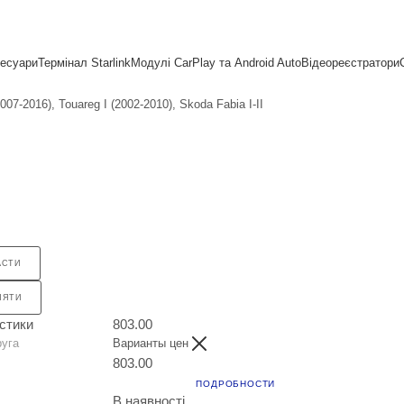
сесуари
Термінал Starlink
Модулі CarPlay та Android Auto
Відеореєстратори
-2016), Touareg I (2002-2010), Skoda Fabia I-II
АСТИ
НЯТИ
стики
803.00
руга
Варианты цен
803.00
ПОДРОБНОСТИ
В наявності