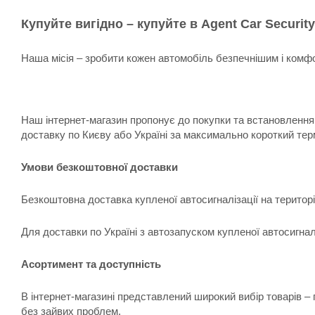
Купуйте вигідно – купуйте в Agent Car Security
Наша місія – зробити кожен автомобіль безпечнішим і комфо
Наш інтернет-магазин пропонує до покупки та встановлення:
доставку по Києву або Україні за максимально короткий тер
Умови безкоштовної доставки
Безкоштовна доставка купленої автосигналізації на територ
Для доставки по Україні з автозапуском купленої автосигна
Асортимент та доступність
В інтернет-магазині представлений широкий вибір товарів –
без зайвих проблем.