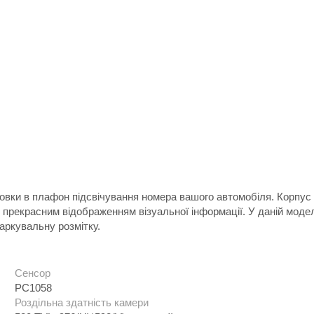
вки в плафон підсвічування номера вашого автомобіля. Корпус ка
ь прекрасним відображенням візуальної інформації. У даній мод
аркувальну розмітку.
Сенсор
PC1058
Роздільна здатність камери