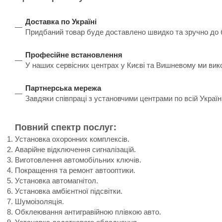
Доставка по Україні
Придбаний товар буде доставлено швидко та зручно до бу
Професійне встановлення
У наших сервісних центрах у Києві та Вишневому ми вик
Партнерська мережа
Завдяки співпраці з установчими центрами по всій Украї
Повний спектр послуг:
Установка охоронних комплексів.
Аварійне відключення сигналізацій.
Виготовлення автомобільних ключів.
Покращення та ремонт автооптики.
Установка автомагнітол.
Установка амбієнтної підсвітки.
Шумоізоляція.
Обклеювання антигравійною плівкою авто.