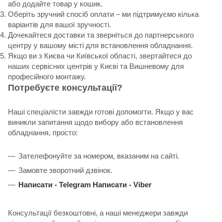
або додайте товар у кошик.
Оберіть зручний спосіб оплати – ми підтримуємо кілька
варіантів для вашої зручності.
Дочекайтеся доставки та зверніться до партнерського
центру у вашому місті для встановлення обладнання.
Якщо ви з Києва чи Київської області, звертайтеся до
наших сервісних центрів у Києві та Вишневому для
професійного монтажу.
Потребуєте консультації?
Наші спеціалісти завжди готові допомогти. Якщо у вас
виникли запитання щодо вибору або встановлення
обладнання, просто:
Зателефонуйте за номером, вказаним на сайті.
Замовте зворотний дзвінок.
Написати -
Telegram
Написати -
Viber
Консультації безкоштовні, а наші менеджери завжди