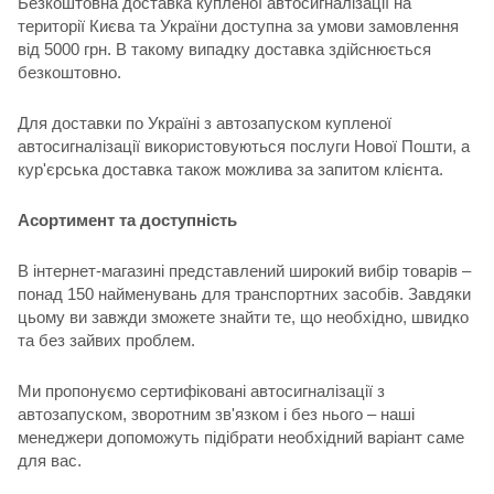
Безкоштовна доставка купленої автосигналізації на
території Києва та України доступна за умови замовлення
від 5000 грн. В такому випадку доставка здійснюється
безкоштовно.
Для доставки по Україні з автозапуском купленої
автосигналізації використовуються послуги Нової Пошти, а
кур'єрська доставка також можлива за запитом клієнта.
Асортимент та доступність
В інтернет-магазині представлений широкий вибір товарів –
понад 150 найменувань для транспортних засобів. Завдяки
цьому ви завжди зможете знайти те, що необхідно, швидко
та без зайвих проблем.
Ми пропонуємо сертифіковані автосигналізації з
автозапуском, зворотним зв'язком і без нього – наші
менеджери допоможуть підібрати необхідний варіант саме
для вас.