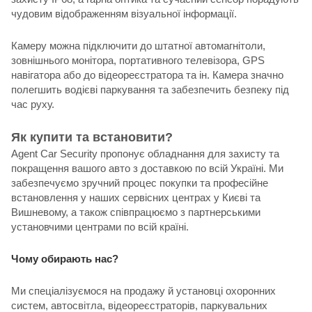
чудовим відображенням візуальної інформації.
Камеру можна підключити до штатної автомагнітоли,
зовнішнього монітора, портативного телевізора, GPS
навігатора або до відеореєстратора та ін. Камера значно
полегшить водієві паркування та забезпечить безпеку під
час руху.
Як купити та встановити?
Agent Car Security пропонує обладнання для захисту та
покращення вашого авто з доставкою по всій Україні. Ми
забезпечуємо зручний процес покупки та професійне
встановлення у наших сервісних центрах у Києві та
Вишневому, а також співпрацюємо з партнерськими
установчими центрами по всій країні.
Чому обирають нас?
Ми спеціалізуємося на продажу й установці охоронних
систем, автосвітла, відеореєстраторів, паркувальних