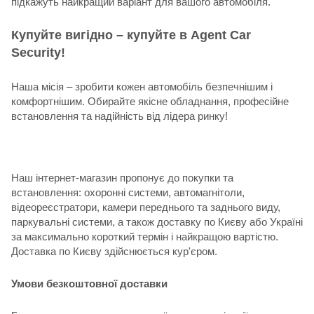
підкажуть найкращий варіант для вашого автомобіля.
Купуйте вигідно – купуйте в Agent Car
Security!
Наша місія – зробити кожен автомобіль безпечнішим і
комфортнішим. Обирайте якісне обладнання, професійне
встановлення та надійність від лідера ринку!
Наш інтернет-магазин пропонує до покупки та
встановлення: охоронні системи, автомагнітоли,
відеореєстратори, камери переднього та заднього виду,
паркувальні системи, а також доставку по Києву або Україні
за максимально короткий термін і найкращою вартістю.
Доставка по Києву здійснюється кур'єром.
Умови безкоштовної доставки