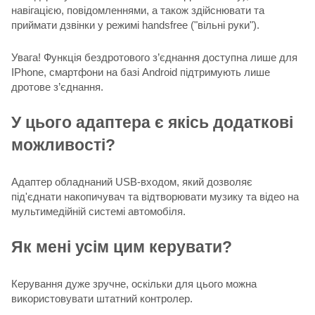
навігацією, повідомленнями, а також здійснювати та
приймати дзвінки у режимі handsfree ("вільні руки").
Увага! Функція бездротового з’єднання доступна лише для
IPhone, смартфони на базі Android підтримують лише
дротове з’єднання.
У цього адаптера є якісь додаткові
можливості?
Адаптер обладнаний USB-входом, який дозволяє
під'єднати накопичувач та відтворювати музику та відео на
мультимедійній системі автомобіля.
Як мені усім цим керувати?
Керування дуже зручне, оскільки для цього можна
використовувати штатний контролер.