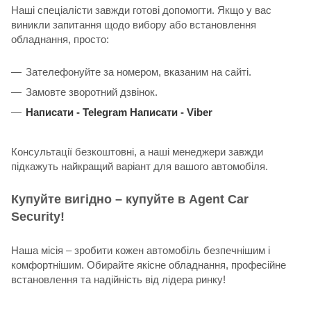
Наші спеціалісти завжди готові допомогти. Якщо у вас
виникли запитання щодо вибору або встановлення
обладнання, просто:
Зателефонуйте за номером, вказаним на сайті.
Замовте зворотний дзвінок.
Написати -
Telegram
Написати -
Viber
Консультації безкоштовні, а наші менеджери завжди
підкажуть найкращий варіант для вашого автомобіля.
Купуйте вигідно – купуйте в Agent Car
Security!
Наша місія – зробити кожен автомобіль безпечнішим і
комфортнішим. Обирайте якісне обладнання, професійне
встановлення та надійність від лідера ринку!