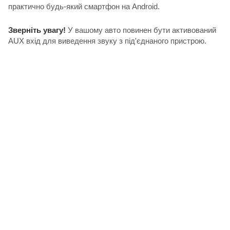
практично будь-який смартфон на Android.
Зверніть увагу!
У вашому авто повинен бути активований
AUX вхід для виведення звуку з під'єднаного пристрою.