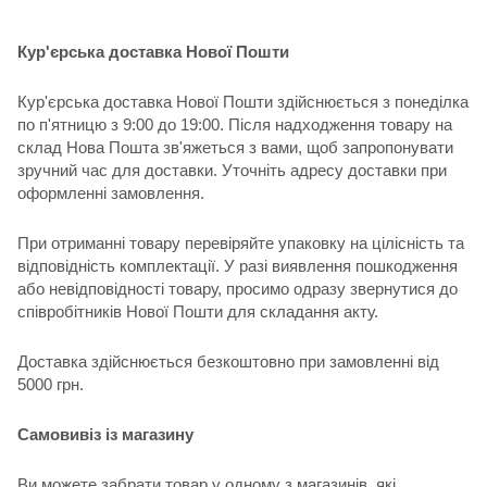
Кур'єрська доставка Нової Пошти
Кур'єрська доставка Нової Пошти здійснюється з понеділка
по п'ятницю з 9:00 до 19:00. Після надходження товару на
склад Нова Пошта зв'яжеться з вами, щоб запропонувати
зручний час для доставки. Уточніть адресу доставки при
оформленні замовлення.
При отриманні товару перевіряйте упаковку на цілісність та
відповідність комплектації. У разі виявлення пошкодження
або невідповідності товару, просимо одразу звернутися до
співробітників Нової Пошти для складання акту.
Доставка здійснюється безкоштовно при замовленні від
5000 грн.
Самовивіз із магазину
Ви можете забрати товар у одному з магазинів, які