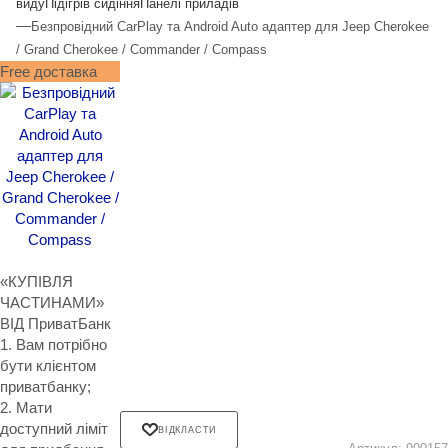
виду
Підігрів сидіння
Панелі приладів
—
Безпровідний CarPlay та Android Auto адаптер для Jeep Cherokee
/ Grand Cherokee / Commander / Compass
Free доставка
«КУПІВЛЯ
ЧАСТИНАМИ»
ВІД ПриватБанк
1. Вам потрібно
бути клієнтом
приватбанку;
2. Мати
доступний ліміт
ВІДКЛАСТИ