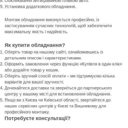
Обклеювання антигравійною плівкою авто.
Установка додаткового обладнання.
Монтаж обладнання виконується професійно, із
застосуванням сучасних технологій, щоб забезпечити
максимальну якість і надійність.
Як купити обладнання?
Оберіть товар на нашому сайті, ознайомившись із
детальним описом і характеристиками.
Оформіть замовлення через функцію «Купівля в один клік»
або додайте товар у кошик.
Оберіть зручний спосіб оплати – ми підтримуємо кілька
варіантів для вашої зручності.
Дочекайтеся доставки та зверніться до партнерського
центру у вашому місті для встановлення обладнання.
Якщо ви з Києва чи Київської області, звертайтеся до
наших сервісних центрів у Києві та Вишневому для
професійного монтажу.
Потребуєте консультації?