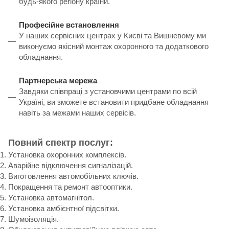
будь-якого регіону країни.
Професійне встановлення
У наших сервісних центрах у Києві та Вишневому ми
виконуємо якісний монтаж охоронного та додаткового
обладнання.
Партнерська мережа
Завдяки співпраці з установчими центрами по всій
Україні, ви зможете встановити придбане обладнання
навіть за межами наших сервісів.
Повний спектр послуг:
Установка охоронних комплексів.
Аварійне відключення сигналізацій.
Виготовлення автомобільних ключів.
Покращення та ремонт автооптики.
Установка автомагнітол.
Установка амбієнтної підсвітки.
Шумоізоляція.