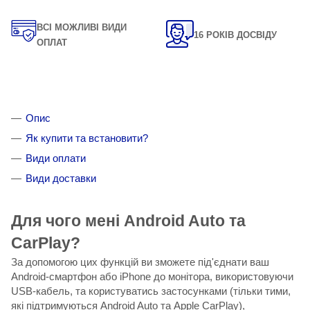
ВСІ МОЖЛИВІ ВИДИ
16 РОКІВ ДОСВІДУ
ОПЛАТ
Опис
Як купити та встановити?
Види оплати
Види доставки
Для чого мені Android Auto та
CarPlay?
За допомогою цих функцій ви зможете під'єднати ваш
Android-смартфон або iPhone до монітора, використовуючи
USB-кабель, та користуватись застосунками (тільки тими,
які підтримуються Android Auto та Apple CarPlay),