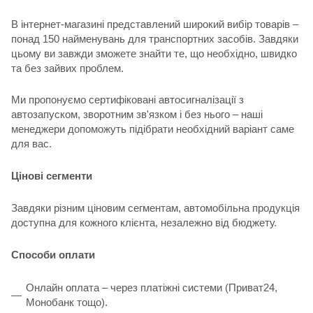
В інтернет-магазині представлений широкий вибір товарів –
понад 150 найменувань для транспортних засобів. Завдяки
цьому ви завжди зможете знайти те, що необхідно, швидко
та без зайвих проблем.
Ми пропонуємо сертифіковані автосигналізації з
автозапуском, зворотним зв'язком і без нього – наші
менеджери допоможуть підібрати необхідний варіант саме
для вас.
Цінові сегменти
Завдяки різним ціновим сегментам, автомобільна продукція
доступна для кожного клієнта, незалежно від бюджету.
Способи оплати
Онлайн оплата – через платіжні системи (Приват24,
Монобанк тощо).