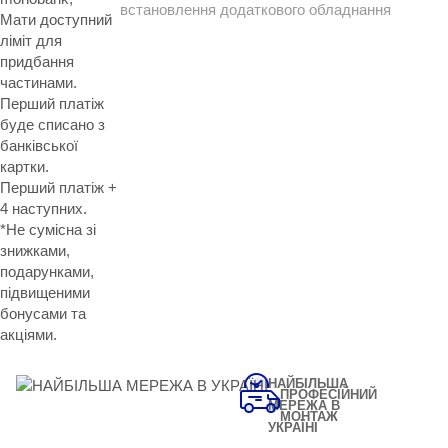
встановлення додаткового обладнання
Мати доступний
ліміт для
придбання
частинами.
Перший платіж
буде списано з
банківської
картки.
Перший платіж +
4 наступних.
*Не сумісна зі
знижками,
подарунками,
підвищеними
бонусами та
акціями.
НАЙБІЛЬША
ПРОФЕСІЙНИЙ
МЕРЕЖА В
МОНТАЖ
УКРАЇНІ