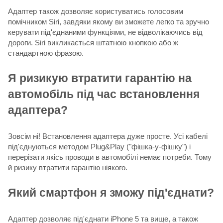
Адаптер також дозволяє користуватись голосовим
помічником Siri, завдяки якому ви зможете легко та зручно
керувати під'єднаними функціями, не відволікаючись від
дороги. Siri викликається штатною кнопкою або ж
стандартною фразою.
Я ризикую втратити гарантію на
автомобіль під час встановлення
адаптера?
Зовсім ні! Встановлення адаптера дуже просте. Усі кабелі
під'єднуються методом Plug&Play ("фішка-у-фішку") і
перерізати якісь проводи в автомобілі немає потреби. Тому
й ризику втратити гарантію ніякого.
Який смартфон я зможу під'єднати?
Адаптер дозволяє під'єднати iPhone 5 та вище, а також