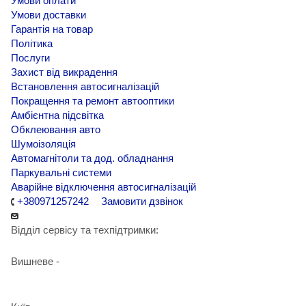
Умови оплати
Умови доставки
Гарантія на товар
Політика
Послуги
Захист від викрадення
Встановлення автосигналізацій
Покращення та ремонт автооптики
Амбієнтна підсвітка
Обклеювання авто
Шумоізоляція
Автомагнітоли та дод. обладнання
Паркувальні системи
Аварійне відключення автосигналізацій
+380971257242
Замовити дзвінок
Відділ сервісу та техпідтримки:
Вишневе -
+38 098 090 15 01