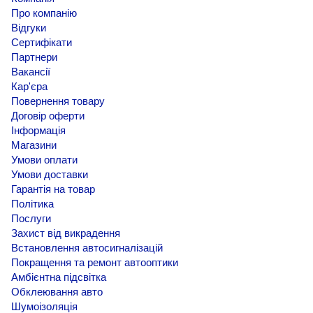
Про компанію
Відгуки
Сертифікати
Партнери
Вакансії
Кар'єра
Повернення товару
Договір оферти
Інформація
Магазини
Умови оплати
Умови доставки
Гарантія на товар
Політика
Послуги
Захист від викрадення
Встановлення автосигналізацій
Покращення та ремонт автооптики
Амбієнтна підсвітка
Обклеювання авто
Шумоізоляція