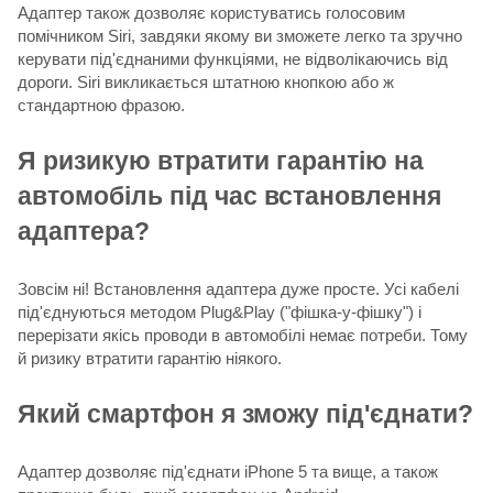
Адаптер також дозволяє користуватись голосовим
помічником Siri, завдяки якому ви зможете легко та зручно
керувати під'єднаними функціями, не відволікаючись від
дороги. Siri викликається штатною кнопкою або ж
стандартною фразою.
Я ризикую втратити гарантію на
автомобіль під час встановлення
адаптера?
Зовсім ні! Встановлення адаптера дуже просте. Усі кабелі
під'єднуються методом Plug&Play ("фішка-у-фішку") і
перерізати якісь проводи в автомобілі немає потреби. Тому
й ризику втратити гарантію ніякого.
Який смартфон я зможу під'єднати?
Адаптер дозволяє під'єднати iPhone 5 та вище, а також