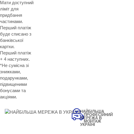
Мати доступний
ліміт для
придбання
частинами.
Перший платіж
буде списано з
банківської
картки.
Перший платіж
+ 4 наступних.
*Не сумісна зі
знижками,
подарунками,
підвищеними
бонусами та
акціями.
НАЙБІЛЬША
ПРОФЕСІЙНИЙ
МЕРЕЖА В
МОНТАЖ
УКРАЇНІ