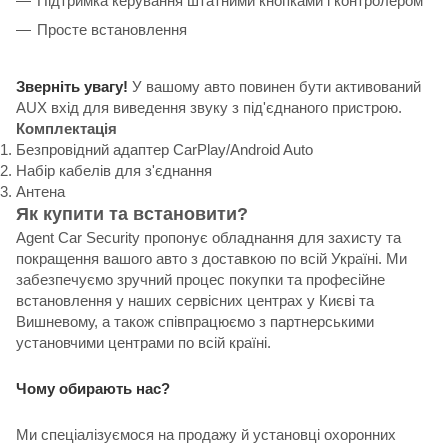
Підтримка керування штатними кнопками і контролером
Просте встановлення
Зверніть увагу!
У вашому авто повинен бути активований
AUX вхід для виведення звуку з під'єднаного пристрою.
Комплектація
Безпровідний адаптер CarPlay/Android Auto
Набір кабелів для з'єднання
Антена
Як купити та встановити?
Agent Car Security пропонує обладнання для захисту та
покращення вашого авто з доставкою по всій Україні. Ми
забезпечуємо зручний процес покупки та професійне
встановлення у наших сервісних центрах у Києві та
Вишневому, а також співпрацюємо з партнерськими
установчими центрами по всій країні.
Чому обирають нас?
Ми спеціалізуємося на продажу й установці охоронних