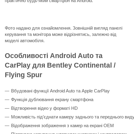
практично будь-який смартфон на Android.
Фото надано для ознайомлення. Зовнішній вигляд панелі
керування та монітора може відрізнятись, залежно від
моделі автомобіля.
Особливості Android Auto та
CarPlay для Bentley Continental /
Flying Spur
Вбудовані функції Android Auto та Apple CarPlay
Функція дублювання екрану смартфона
Відтворення відео у форматі HD
Можливість під’єднати камеру заднього та переднього виду
Відображення зображення з камер на екрані ОЕМ