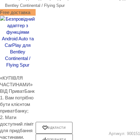
Bentley Continental / Flying Spur
Free доставка
«КУПІВЛЯ
ЧАСТИНАМИ»
ВІД ПриватБанк
1. Вам потрібно
бути клієнтом
приватбанку;
2. Мати
доступний ліміт
ВІДКЛАСТИ
для придбання
Артикул:
900151
частинами.
ПОРІВНЯТИ