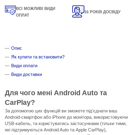
ВСІ МОЖЛИВІ ВИДИ
16 РОКІВ ДОСВІДУ
ОПЛАТ
Опис
Як купити та встановити?
Види оплати
Види доставки
Для чого мені Android Auto та
CarPlay?
За допомогою цих функцій ви зможете під'єднати ваш
Android-смартфон або iPhone до монітора, використовуючи
USB-кабель, та користуватись застосунками (тільки тими,
які підтримуються Android Auto та Apple CarPlay),