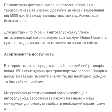
Безкоштовна доставка купленої автосигналізації на
території Києва та України доступна за умови замовлення
від 5000 грн. В такому випадку доставка здійснюється
безкоштовно.
Для доставки по Україні з автозапуском купленої
автосигналізації використовуються послуги Нової Пошти, а
кур'єрська доставка також можлива за запитом клієнта.
Асортимент та доступність
В інтернет-магазині представлений широкий вибір товарів –
понад 150 найменувань для транспортних засобів. Завдяки
цьому ви завжди зможете знайти те, що необхідно, швидко
та без зайвих проблем.
Ми пропонуємо сертифіковані автосигналізації з
автозапуском, зворотним зв'язком і без нього – наші
менеджери допоможуть підібрати необхідний варіант саме
для вас.