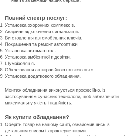
навіть за межами наших сервісів.
Повний спектр послуг:
Установка охоронних комплексів.
Аварійне відключення сигналізацій.
Виготовлення автомобільних ключів.
Покращення та ремонт автооптики.
Установка автомагнітол.
Установка амбієнтної підсвітки.
Шумоізоляція.
Обклеювання антигравійною плівкою авто.
Установка додаткового обладнання.
Монтаж обладнання виконується професійно, із
застосуванням сучасних технологій, щоб забезпечити
максимальну якість і надійність.
Як купити обладнання?
Оберіть товар на нашому сайті, ознайомившись із
детальним описом і характеристиками.