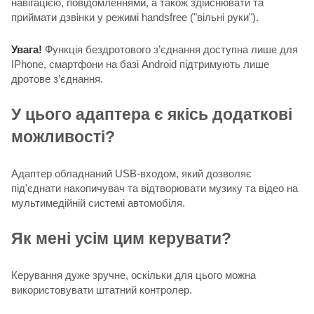
навігацією, повідомленнями, а також здійснювати та
приймати дзвінки у режимі handsfree ("вільні руки").
Увага!
Функція бездротового з’єднання доступна лише для
IPhone, смартфони на базі Android підтримують лише
дротове з’єднання.
У цього адаптера є якісь додаткові
можливості?
Адаптер обладнаний USB-входом, який дозволяє
під'єднати накопичувач та відтворювати музику та відео на
мультимедійній системі автомобіля.
Як мені усім цим керувати?
Керування дуже зручне, оскільки для цього можна
використовувати штатний контролер.