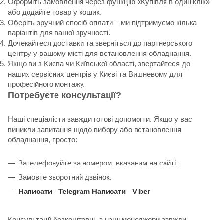
Оформіть замовлення через функцію «Купівля в один клік»
або додайте товар у кошик.
Оберіть зручний спосіб оплати – ми підтримуємо кілька
варіантів для вашої зручності.
Дочекайтеся доставки та зверніться до партнерського
центру у вашому місті для встановлення обладнання.
Якщо ви з Києва чи Київської області, звертайтеся до
наших сервісних центрів у Києві та Вишневому для
професійного монтажу.
Потребуєте консультації?
Наші спеціалісти завжди готові допомогти. Якщо у вас
виникли запитання щодо вибору або встановлення
обладнання, просто:
Зателефонуйте за номером, вказаним на сайті.
Замовте зворотний дзвінок.
Написати -
Telegram
Написати -
Viber
Консультації безкоштовні, а наші менеджери завжди