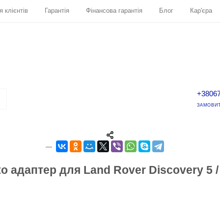
я клієнтів
Гарантія
Фінансова гарантія
Блог
Кар'єра
+3806
ЗАМОВИТ
o адаптер для Land Rover Discovery 5 