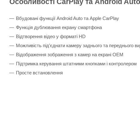
Особливості CarPlay та Android Auto
Вбудовані функції Android Auto та Apple CarPlay
Функція дублювання екрану смартфона
Відтворення відео у форматі HD
Можливість під’єднати камеру заднього та переднього ви
Відображення зображення з камер на екрані ОЕМ
Підтримка керування штатними кнопками і контролером
Просте встановлення