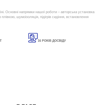
їні. Основні напрямки нашої роботи – авторська установка
плівкою, шумоізоляція, підігрів сидіння, встановлення
Т
16 РОКІВ ДОСВІДУ