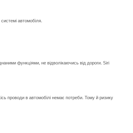
 системі автомобіля.
наними функціями, не відволікаючись від дороги. Siri
кісь проводи в автомобілі немає потреби. Тому й ризику