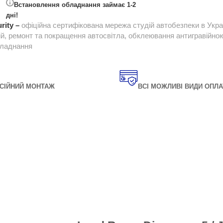
Встановлення обладнання займає 1-2
дні!
rity –
офіційна сертифікована мережа студій автобезпеки в Укра
ій, ремонт та покращення автосвітла, обклеювання антигравійною 
бладнання
СІЙНИЙ МОНТАЖ
ВСІ МОЖЛИВІ ВИДИ ОПЛА