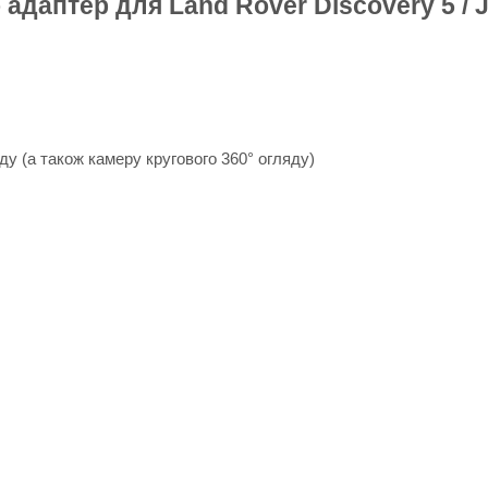
 адаптер для Land Rover Discovery 5 / 
ду (а також камеру кругового 360° огляду)