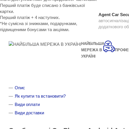
Перший платіж буде списано з банківської
картки.
Agent Car Secu
Перший платіж + 4 наступних.
автосигналізац
*Не сумісна зі знижками, подарунками,
додаткового о
підвищеними бонусами та акціями.
НАЙБІЛЬША
МЕРЕЖА В
ПРОФЕ
УКРАЇНІ
Опис
Як купити та встановити?
Види оплати
Види доставки