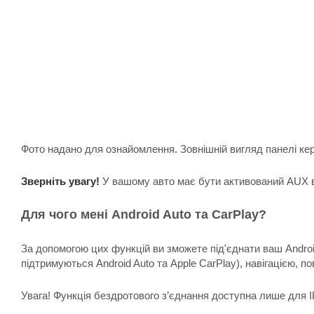
Фото надано для ознайомлення. Зовнішній вигляд панелі кер
Зверніть увагу!
У вашому авто має бути активований AUX вх
Для чого мені Android Auto та CarPlay?
За допомогою цих функцій ви зможете під'єднати ваш Androi
підтримуються Android Auto та Apple CarPlay), навігацією, по
Увага! Функція бездротового з’єднання доступна лише для I