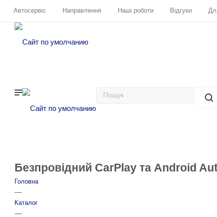
Автосервіс
Направлення
Наші роботи
Відгуки
Дл
Безпровідний CarPlay та Android Au
Головна
—
Каталог
—