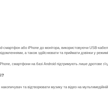
d-смартфон або iPhone до монітора, використовуючи USB-кабель,
відомленнями, а також здійснювати та приймати дзвінки у режимі h
Phone, смартфони на базі Android підтримують лише дротове з’є
і?
накопичувач та відтворювати музику та відео на мультимедійній