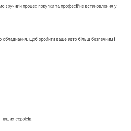
ємо зручний процес покупки та професійне встановлення у
.
го обладнання, щоб зробити ваше авто більш безпечним і
 наших сервісів.