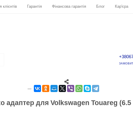
я клієнтів
Гарантія
Фінансова гарантія
Блог
Кар'єра
+3806
ЗАМОВИТ
to адаптер для Volkswagen Touareg (6.5