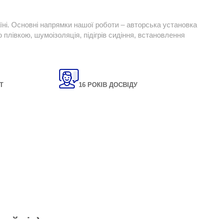
їні. Основні напрямки нашої роботи – авторська установка
плівкою, шумоізоляція, підігрів сидіння, встановлення
Т
16 РОКІВ ДОСВІДУ