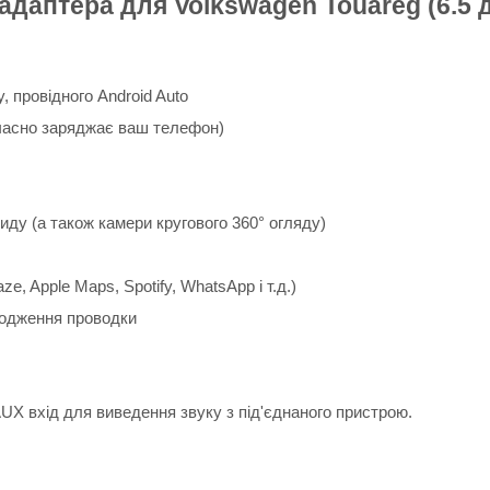
 адаптера для Volkswagen Touareg (6.5 
, провідного Android Auto
очасно заряджає ваш телефон)
иду (а також камери кругового 360° огляду)
, Apple Maps, Spotify, WhatsApp і т.д.)
кодження проводки
UX вхід для виведення звуку з під'єднаного пристрою.