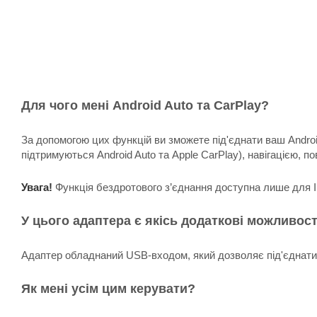
Для чого мені Android Auto та CarPlay?
За допомогою цих функцій ви зможете під'єднати ваш Androi
підтримуються Android Auto та Apple CarPlay), навігацією, по
Увага!
Функція бездротового з’єднання доступна лише для I
У цього адаптера є якісь додаткові можливост
Адаптер обладнаний USB-входом, який дозволяє під'єднати 
Як мені усім цим керувати?