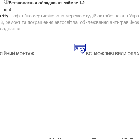
Встановлення обладнання займає 1-2
дні!
rity –
офіційна сертифікована мережа студій автобезпеки в Укра
ій, ремонт та покращення автосвітла, обклеювання антигравійною 
бладнання
СІЙНИЙ МОНТАЖ
ВСІ МОЖЛИВІ ВИДИ ОПЛА