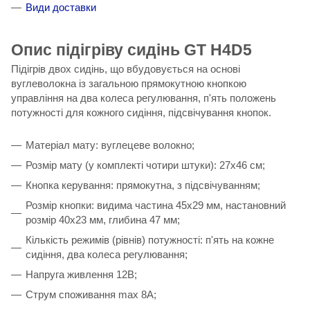
Види доставки
Опис підігріву сидінь GT H4D5
Підігрів двох сидінь, що вбудовується на основі
вуглеволокна із загальною прямокутною кнопкою
управління на два колеса регулювання, п'ять положень
потужності для кожного сидіння, підсвічування кнопок.
Матеріал мату: вуглецеве волокно;
Розмір мату (у комплекті чотири штуки): 27х46 см;
Кнопка керування: прямокутна, з підсвічуванням;
Розмір кнопки: видима частина 45х29 мм, настановний
розмір 40х23 мм, глибина 47 мм;
Кількість режимів (рівнів) потужності: п'ять на кожне
сидіння, два колеса регулювання;
Напруга живлення 12В;
Струм споживання max 8A;