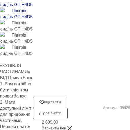
«КУПІВЛЯ
ЧАСТИНАМИ»
ВІД ПриватБанк
1. Вам потрібно
бути клієнтом
приватбанку;
2. Мати
ВІДКЛАСТИ
доступний ліміт
Артикул:
35926
для придбання
ПОРІВНЯТИ
частинами.
2 699.00
Перший платіж
Варианты цен