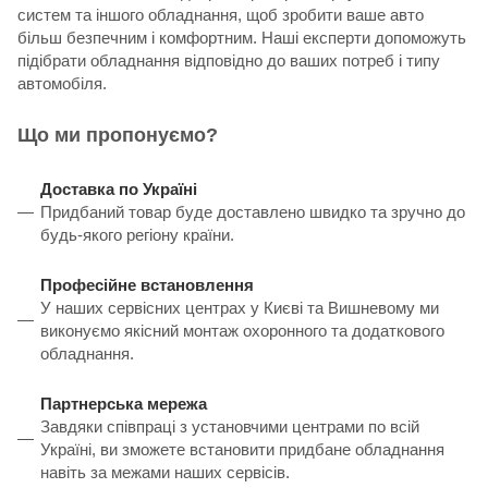
систем та іншого обладнання, щоб зробити ваше авто
більш безпечним і комфортним. Наші експерти допоможуть
підібрати обладнання відповідно до ваших потреб і типу
автомобіля.
Що ми пропонуємо?
Доставка по Україні
Придбаний товар буде доставлено швидко та зручно до
будь-якого регіону країни.
Професійне встановлення
У наших сервісних центрах у Києві та Вишневому ми
виконуємо якісний монтаж охоронного та додаткового
обладнання.
Партнерська мережа
Завдяки співпраці з установчими центрами по всій
Україні, ви зможете встановити придбане обладнання
навіть за межами наших сервісів.