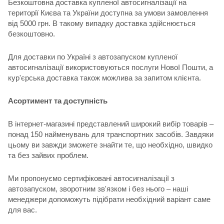
Безкоштовна доставка купленої автосигналізації на
території Києва та України доступна за умови замовлення
від 5000 грн. В такому випадку доставка здійснюється
безкоштовно.
Для доставки по Україні з автозапуском купленої
автосигналізації використовуються послуги Нової Пошти, а
кур'єрська доставка також можлива за запитом клієнта.
Асортимент та доступність
В інтернет-магазині представлений широкий вибір товарів –
понад 150 найменувань для транспортних засобів. Завдяки
цьому ви завжди зможете знайти те, що необхідно, швидко
та без зайвих проблем.
Ми пропонуємо сертифіковані автосигналізації з
автозапуском, зворотним зв'язком і без нього – наші
менеджери допоможуть підібрати необхідний варіант саме
для вас.