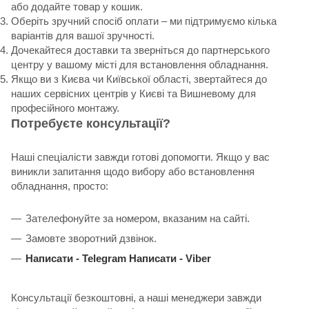
або додайте товар у кошик.
Оберіть зручний спосіб оплати – ми підтримуємо кілька
варіантів для вашої зручності.
Дочекайтеся доставки та зверніться до партнерського
центру у вашому місті для встановлення обладнання.
Якщо ви з Києва чи Київської області, звертайтеся до
наших сервісних центрів у Києві та Вишневому для
професійного монтажу.
Потребуєте консультації?
Наші спеціалісти завжди готові допомогти. Якщо у вас
виникли запитання щодо вибору або встановлення
обладнання, просто:
Зателефонуйте за номером, вказаним на сайті.
Замовте зворотний дзвінок.
Написати -
Telegram
Написати -
Viber
Консультації безкоштовні, а наші менеджери завжди