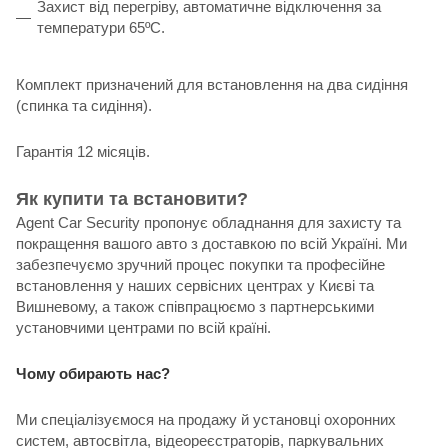
Захист від перегріву, автоматичне відключення за
температури 65ºС.
Комплект призначений для встановлення на два сидіння
(спинка та сидіння).
Гарантія 12 місяців.
Як купити та встановити?
Agent Car Security пропонує обладнання для захисту та
покращення вашого авто з доставкою по всій Україні. Ми
забезпечуємо зручний процес покупки та професійне
встановлення у наших сервісних центрах у Києві та
Вишневому, а також співпрацюємо з партнерськими
установчими центрами по всій країні.
Чому обирають нас?
Ми спеціалізуємося на продажу й установці охоронних
систем, автосвітла, відеореєстраторів, паркувальних