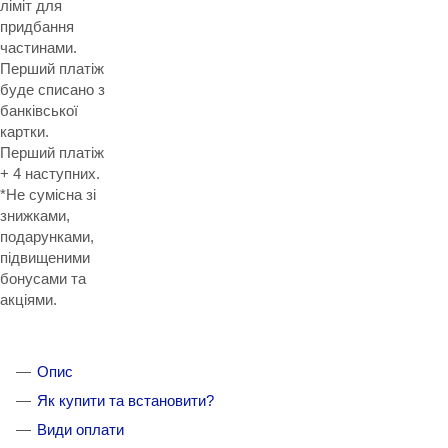
ліміт для
придбання
частинами.
Перший платіж
буде списано з
банківської
картки.
Перший платіж
+ 4 наступних.
*Не сумісна зі
знижками,
подарунками,
підвищеними
бонусами та
акціями.
Опис
Як купити та встановити?
Види оплати