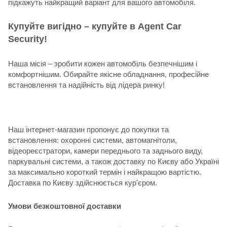
підкажуть найкращий варіант для вашого автомобіля.
Купуйте вигідно – купуйте в Agent Car
Security!
Наша місія – зробити кожен автомобіль безпечнішим і
комфортнішим. Обирайте якісне обладнання, професійне
встановлення та надійність від лідера ринку!
Наш інтернет-магазин пропонує до покупки та
встановлення: охоронні системи, автомагнітоли,
відеореєстратори, камери переднього та заднього виду,
паркувальні системи, а також доставку по Києву або Україні
за максимально короткий термін і найкращою вартістю.
Доставка по Києву здійснюється кур'єром.
Умови безкоштовної доставки