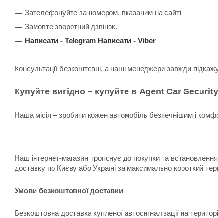
Зателефонуйте за номером, вказаним на сайті.
Замовте зворотний дзвінок.
Написати -
Telegram
Написати -
Viber
Консультації безкоштовні, а наші менеджери завжди підкаж
Купуйте вигідно – купуйте в Agent Car Security
Наша місія – зробити кожен автомобіль безпечнішим і комфо
Наш інтернет-магазин пропонує до покупки та встановлення:
доставку по Києву або Україні за максимально короткий тер
Умови безкоштовної доставки
Безкоштовна доставка купленої автосигналізації на територ