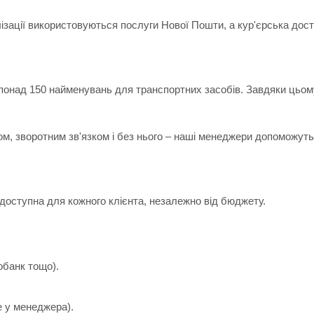
лізації використовуються послуги Нової Пошти, а кур'єрська дос
 понад 150 найменувань для транспортних засобів. Завдяки цьом
ом, зворотним зв'язком і без нього – наші менеджери допоможуть 
доступна для кожного клієнта, незалежно від бюджету.
обанк тощо).
е у менеджера).