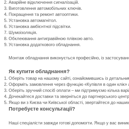
Аварійне відключення сигналізацій.
Виготовлення автомобільних ключів.
Покращення та ремонт автооптики.
Установка автомагнітол.
Установка амбієнтної підсвітки.
Шумоізоляція.
Обклеювання антигравійною плівкою авто.
Установка додаткового обладнання.
Монтаж обладнання виконується професійно, із застосування
Як купити обладнання?
Оберіть товар на нашому сайті, ознайомившись із детальни
Оформіть замовлення через функцію «Купівля в один клік» 
Оберіть зручний спосіб оплати – ми підтримуємо кілька варі
Дочекайтеся доставки та зверніться до партнерського цент
Якщо ви з Києва чи Київської області, звертайтеся до наши
Потребуєте консультації?
Наші спеціалісти завжди готові допомогти. Якщо у вас вин