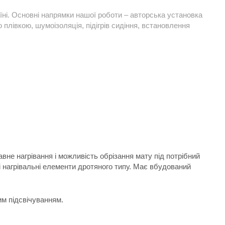
їні. Основні напрямки нашої роботи – авторська установка
плівкою, шумоізоляція, підігрів сидіння, встановлення
вне нагрівання і можливість обрізання мату під потрібний
 нагрівальні елементи дротяного типу. Має вбудований
им підсвічуванням.