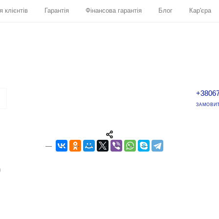
я клієнтів
Гарантія
Фінансова гарантія
Блог
Кар'єра
+3806
ЗАМОВИТ
)