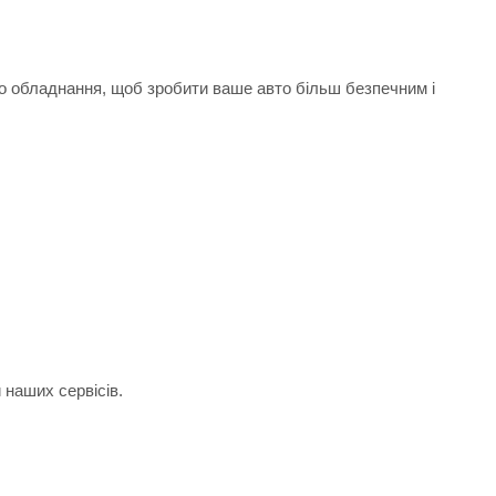
го обладнання, щоб зробити ваше авто більш безпечним і
 наших сервісів.