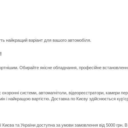
уть найкращий варіант для вашого автомобіля.
!
ртнішим. Обирайте якісне обладнання, професійне встановлення 
 охоронні системи, автомагнітоли, відеореєстратори, камери пер
мін і найкращою вартістю. Доставка по Києву здійснюється кур'є
ії Києва та України доступна за умови замовлення від 5000 грн.