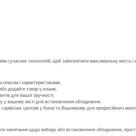
м сучасних технологій, щоб забезпечити максимальну якість і н
м описом і характеристиками.
або додайте товар у кошик.
антів для вашої зручності.
ру у вашому місті для встановлення обладнання.
х сервісних центрів у Києві та Вишневому для професійного монт
икли запитання щодо вибору або встановлення обладнання, прост