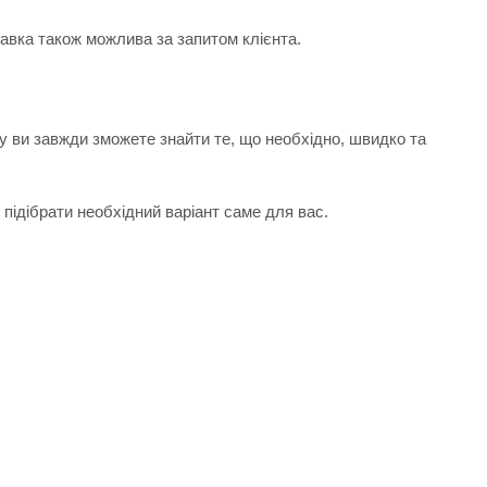
тавка також можлива за запитом клієнта.
у ви завжди зможете знайти те, що необхідно, швидко та
підібрати необхідний варіант саме для вас.