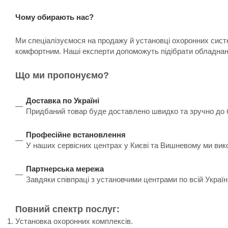
Чому обирають нас?
Ми спеціалізуємося на продажу й установці охоронних систе
комфортним. Наші експерти допоможуть підібрати обладнанн
Що ми пропонуємо?
Доставка по Україні
Придбаний товар буде доставлено швидко та зручно до бу
Професійне встановлення
У наших сервісних центрах у Києві та Вишневому ми вик
Партнерська мережа
Завдяки співпраці з установчими центрами по всій Украї
Повний спектр послуг:
Установка охоронних комплексів.