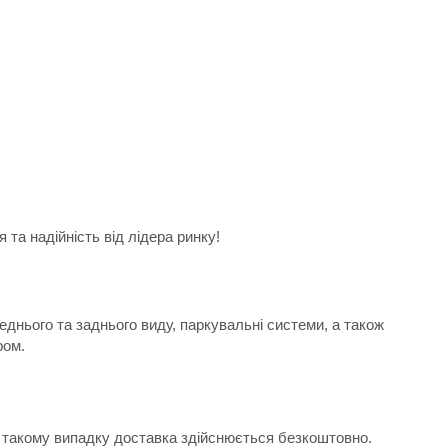
та надійність від лідера ринку!
еднього та заднього виду, паркувальні системи, а також
ром.
 В такому випадку доставка здійснюється безкоштовно.