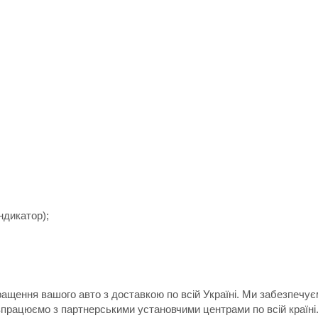
ндикатор);
ращення вашого авто з доставкою по всій Україні. Ми забезпечу
впрацюємо з партнерськими установчими центрами по всій країні