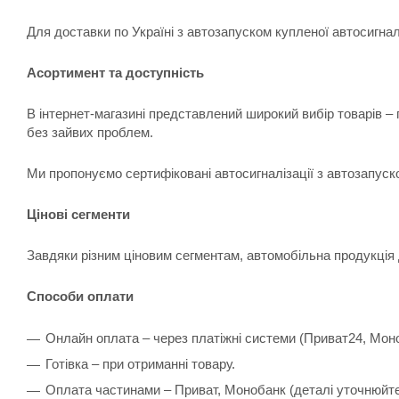
Для доставки по Україні з автозапуском купленої автосигна
Асортимент та доступність
В інтернет-магазині представлений широкий вибір товарів –
без зайвих проблем.
Ми пропонуємо сертифіковані автосигналізації з автозапуск
Цінові сегменти
Завдяки різним ціновим сегментам, автомобільна продукція 
Способи оплати
Онлайн оплата – через платіжні системи (Приват24, Мон
Готівка – при отриманні товару.
Оплата частинами – Приват, Монобанк (деталі уточнюйт