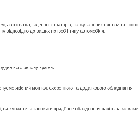
м, автосвітла, відеореєстраторів, паркувальних систем та іншо
я відповідно до ваших потреб і типу автомобіля.
дь-якого регіону країни.
онуємо якісний монтаж охоронного та додаткового обладнання.
ні, ви зможете встановити придбане обладнання навіть за межами