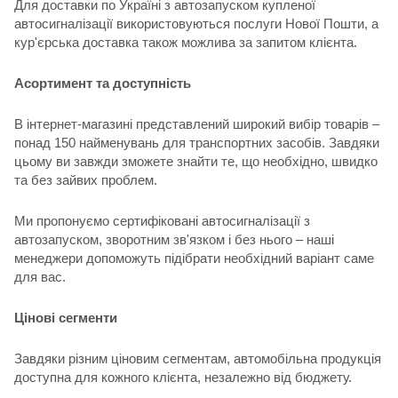
Для доставки по Україні з автозапуском купленої
автосигналізації використовуються послуги Нової Пошти, а
кур'єрська доставка також можлива за запитом клієнта.
Асортимент та доступність
В інтернет-магазині представлений широкий вибір товарів –
понад 150 найменувань для транспортних засобів. Завдяки
цьому ви завжди зможете знайти те, що необхідно, швидко
та без зайвих проблем.
Ми пропонуємо сертифіковані автосигналізації з
автозапуском, зворотним зв'язком і без нього – наші
менеджери допоможуть підібрати необхідний варіант саме
для вас.
Цінові сегменти
Завдяки різним ціновим сегментам, автомобільна продукція
доступна для кожного клієнта, незалежно від бюджету.