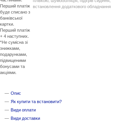
плівкою, шумоізоляція, підігрів сидіння,
Перший платіж
встановлення додаткового обладнання
буде списано з
банківської
картки.
Перший платіж
+ 4 наступних.
*Не сумісна зі
знижками,
подарунками,
підвищеними
бонусами та
акціями.
Опис
Як купити та встановити?
Види оплати
Види доставки