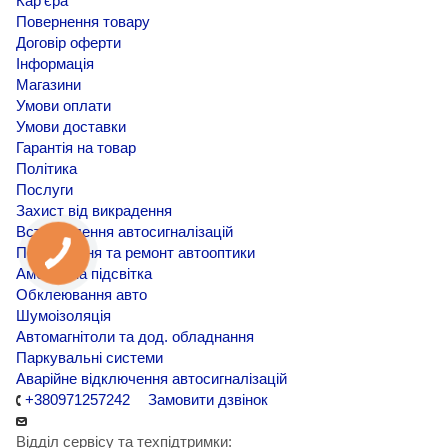
Кар'єра
Повернення товару
Договір оферти
Інформація
Магазини
Умови оплати
Умови доставки
Гарантія на товар
Політика
Послуги
Захист від викрадення
Встановлення автосигналізацій
Покращення та ремонт автооптики
Амбієнтна підсвітка
Обклеювання авто
Шумоізоляція
Автомагнітоли та дод. обладнання
Паркувальні системи
Аварійне відключення автосигналізацій
+380971257242
Замовити дзвінок
Відділ сервісу та техпідтримки: