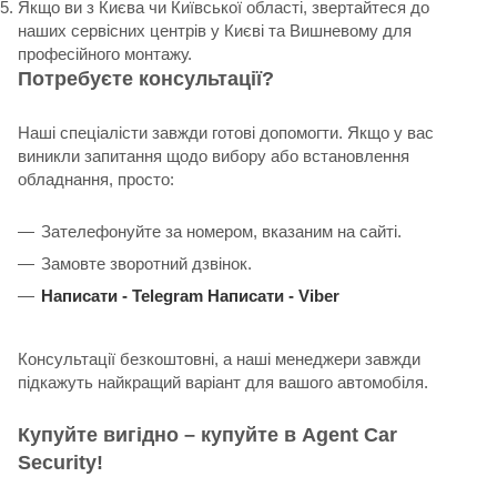
Якщо ви з Києва чи Київської області, звертайтеся до
наших сервісних центрів у Києві та Вишневому для
професійного монтажу.
Потребуєте консультації?
Наші спеціалісти завжди готові допомогти. Якщо у вас
виникли запитання щодо вибору або встановлення
обладнання, просто:
Зателефонуйте за номером, вказаним на сайті.
Замовте зворотний дзвінок.
Написати -
Telegram
Написати -
Viber
Консультації безкоштовні, а наші менеджери завжди
підкажуть найкращий варіант для вашого автомобіля.
Купуйте вигідно – купуйте в Agent Car
Security!