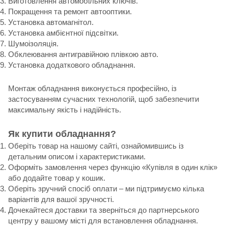
Виготовлення автомобільних ключів.
Покращення та ремонт автооптики.
Установка автомагнітол.
Установка амбієнтної підсвітки.
Шумоізоляція.
Обклеювання антигравійною плівкою авто.
Установка додаткового обладнання.
Монтаж обладнання виконується професійно, із
застосуванням сучасних технологій, щоб забезпечити
максимальну якість і надійність.
Як купити обладнання?
Оберіть товар на нашому сайті, ознайомившись із
детальним описом і характеристиками.
Оформіть замовлення через функцію «Купівля в один клік»
або додайте товар у кошик.
Оберіть зручний спосіб оплати – ми підтримуємо кілька
варіантів для вашої зручності.
Дочекайтеся доставки та зверніться до партнерського
центру у вашому місті для встановлення обладнання.