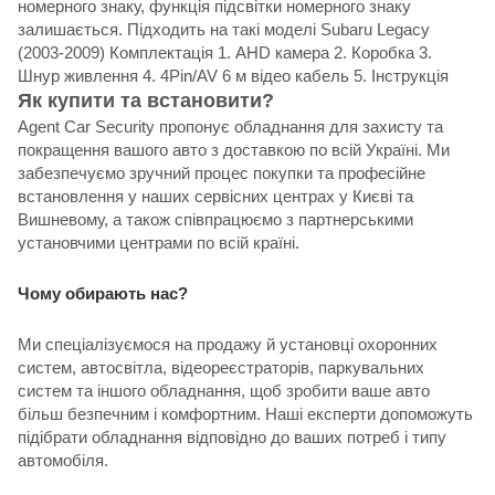
номерного знаку, функція підсвітки номерного знаку
залишається. Підходить на такі моделі Subaru Legacy
(2003-2009) Комплектація 1. AHD камера 2. Коробка 3.
Шнур живлення 4. 4Pin/AV 6 м відео кабель 5. Інструкція
Як купити та встановити?
Agent Car Security пропонує обладнання для захисту та
покращення вашого авто з доставкою по всій Україні. Ми
забезпечуємо зручний процес покупки та професійне
встановлення у наших сервісних центрах у Києві та
Вишневому, а також співпрацюємо з партнерськими
установчими центрами по всій країні.
Чому обирають нас?
Ми спеціалізуємося на продажу й установці охоронних
систем, автосвітла, відеореєстраторів, паркувальних
систем та іншого обладнання, щоб зробити ваше авто
більш безпечним і комфортним. Наші експерти допоможуть
підібрати обладнання відповідно до ваших потреб і типу
автомобіля.