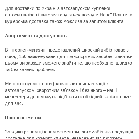
Для доставки по Україні з автозапуском купленої
автосигналізації використовуються послуги Нової Пошти, а
кур'єрська доставка також можлива за запитом клієнта.
Асортимент та доступність
В інтернет-магазині представлений широкий вибір товарів –
понад 150 найменувань для транспортних засобів. Завдяки
цьому ви завжди зможете знайти те, що необхідно, швидко
та без зайвих проблем.
Ми пропонуємо сертифіковані автосигналізації з
автозапуском, зворотним зв'язком і без нього – наші
менеджери допоможуть підібрати необхідний варіант саме
для вас.
Цінові сегменти
Завдяки різним ціновим сегментам, автомобільна продукція
доступна для кожного клієнта, незалежно від бюджету.