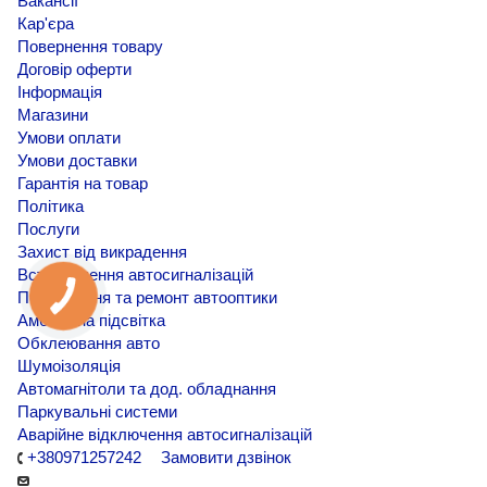
Вакансії
Кар'єра
Повернення товару
Договір оферти
Інформація
Магазини
Умови оплати
Умови доставки
Гарантія на товар
Політика
Послуги
Захист від викрадення
Встановлення автосигналізацій
Покращення та ремонт автооптики
Амбієнтна підсвітка
Обклеювання авто
Шумоізоляція
Автомагнітоли та дод. обладнання
Паркувальні системи
Аварійне відключення автосигналізацій
+380971257242
Замовити дзвінок