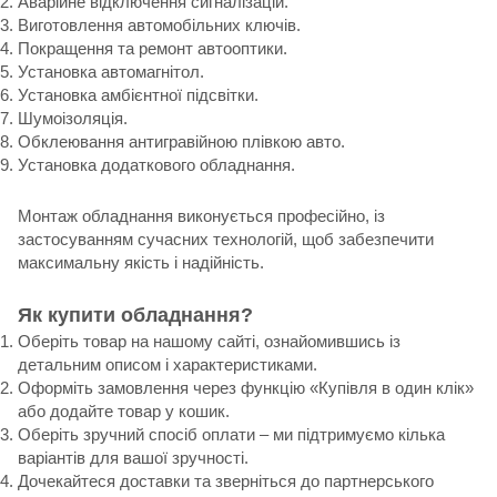
Аварійне відключення сигналізацій.
Виготовлення автомобільних ключів.
Покращення та ремонт автооптики.
Установка автомагнітол.
Установка амбієнтної підсвітки.
Шумоізоляція.
Обклеювання антигравійною плівкою авто.
Установка додаткового обладнання.
Монтаж обладнання виконується професійно, із
застосуванням сучасних технологій, щоб забезпечити
максимальну якість і надійність.
Як купити обладнання?
Оберіть товар на нашому сайті, ознайомившись із
детальним описом і характеристиками.
Оформіть замовлення через функцію «Купівля в один клік»
або додайте товар у кошик.
Оберіть зручний спосіб оплати – ми підтримуємо кілька
варіантів для вашої зручності.
Дочекайтеся доставки та зверніться до партнерського