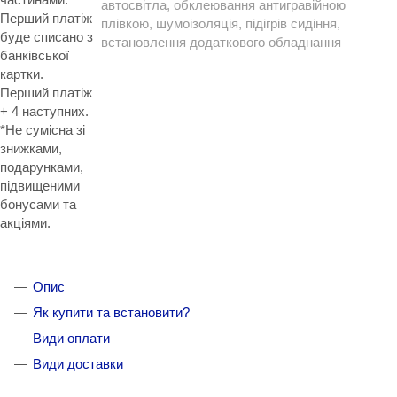
автосвітла, обклеювання антигравійною
Перший платіж
плівкою, шумоізоляція, підігрів сидіння,
буде списано з
встановлення додаткового обладнання
банківської
картки.
Перший платіж
+ 4 наступних.
*Не сумісна зі
знижками,
подарунками,
підвищеними
бонусами та
акціями.
Опис
Як купити та встановити?
Види оплати
Види доставки