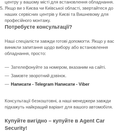
центру у вашому місті для встановлення обладнання.
Якщо ви з Києва чи Київської області, звертайтеся до
наших сервісних центрів у Києві та Вишневому для
професійного монтажу.
Потребуєте консультації?
Наші спеціалісти завжди готові допомогти. Якщо у вас
виникли запитання щодо вибору або встановлення
обладнання, просто:
Зателефонуйте за номером, вказаним на сайті.
Замовте зворотний дзвінок.
Написати -
Telegram
Написати -
Viber
Консультації безкоштовні, а наші менеджери завжди
підкажуть найкращий варіант для вашого автомобіля.
Купуйте вигідно – купуйте в Agent Car
Security!