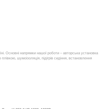
їні. Основні напрямки нашої роботи – авторська установка
плівкою, шумоізоляція, підігрів сидіння, встановлення