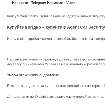
Написати -
Telegram
Написати -
Viber
Консультації безкоштовні, а наші менеджери завжди підкаж
Купуйте вигідно – купуйте в Agent Car Security
Наша місія – зробити кожен автомобіль безпечнішим і комфо
Наш інтернет-магазин пропонує до покупки та встановлення:
доставку по Києву або Україні за максимально короткий тер
Умови безкоштовної доставки
Безкоштовна доставка купленої автосигналізації на територ
Для доставки по Україні з автозапуском купленої автосигна