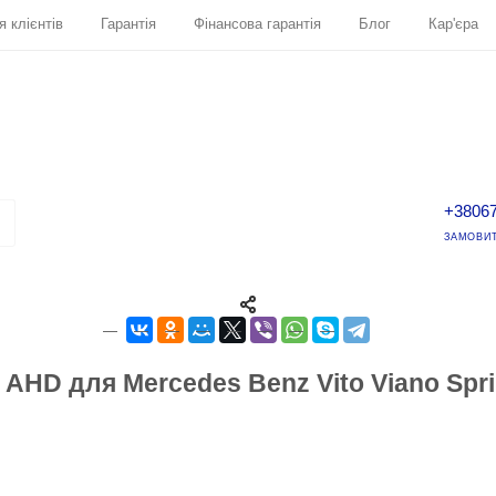
я клієнтів
Гарантія
Фінансова гарантія
Блог
Кар'єра
+3806
ЗАМОВИТ
 AHD для Mercedes Benz Vito Viano Spri