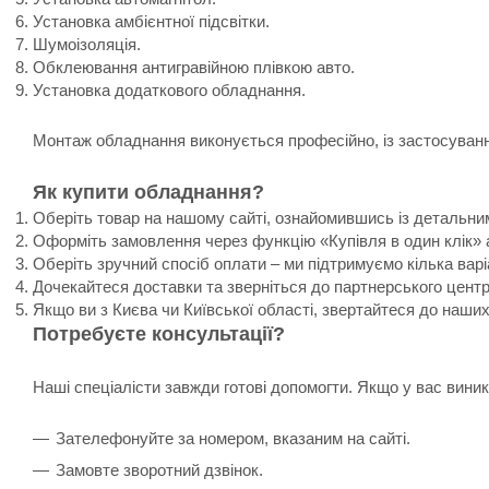
Установка амбієнтної підсвітки.
Шумоізоляція.
Обклеювання антигравійною плівкою авто.
Установка додаткового обладнання.
Монтаж обладнання виконується професійно, із застосування
Як купити обладнання?
Оберіть товар на нашому сайті, ознайомившись із детальни
Оформіть замовлення через функцію «Купівля в один клік» 
Оберіть зручний спосіб оплати – ми підтримуємо кілька варі
Дочекайтеся доставки та зверніться до партнерського цент
Якщо ви з Києва чи Київської області, звертайтеся до наши
Потребуєте консультації?
Наші спеціалісти завжди готові допомогти. Якщо у вас вин
Зателефонуйте за номером, вказаним на сайті.
Замовте зворотний дзвінок.