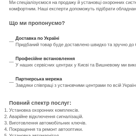
Ми спеціалізуємося на продажу й установці охоронних систе
комфортним. Наші експерти допоможуть підібрати обладнанн
Що ми пропонуємо?
Доставка по Україні
Придбаний товар буде доставлено швидко та зручно до бу
Професійне встановлення
У наших сервісних центрах у Києві та Вишневому ми вик
Партнерська мережа
Завдяки співпраці з установчими центрами по всій Украї
Повний спектр послуг:
Установка охоронних комплексів.
Аварійне відключення сигналізацій.
Виготовлення автомобільних ключів.
Покращення та ремонт автооптики.
Установка автомагнітол.