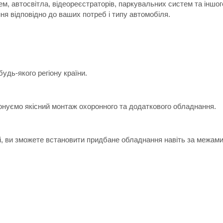
м, автосвітла, відеореєстраторів, паркувальних систем та іншо
я відповідно до ваших потреб і типу автомобіля.
дь-якого регіону країни.
онуємо якісний монтаж охоронного та додаткового обладнання.
ні, ви зможете встановити придбане обладнання навіть за межами