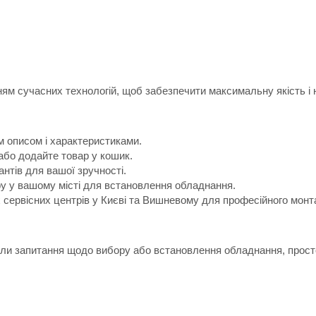
м сучасних технологій, щоб забезпечити максимальну якість і н
м описом і характеристиками.
або додайте товар у кошик.
антів для вашої зручності.
ру у вашому місті для встановлення обладнання.
х сервісних центрів у Києві та Вишневому для професійного монт
икли запитання щодо вибору або встановлення обладнання, прост