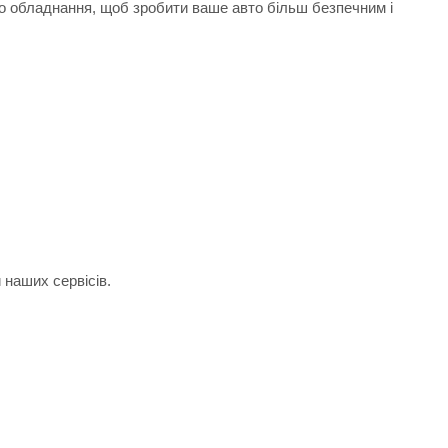
го обладнання, щоб зробити ваше авто більш безпечним і
 наших сервісів.