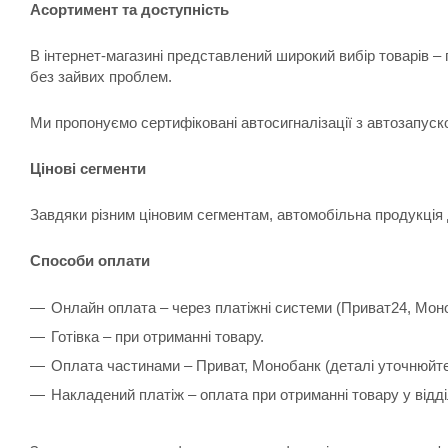
Асортимент та доступність
В інтернет-магазині представлений широкий вибір товарів –
без зайвих проблем.
Ми пропонуємо сертифіковані автосигналізації з автозапуск
Цінові сегменти
Завдяки різним ціновим сегментам, автомобільна продукція 
Способи оплати
Онлайн оплата – через платіжні системи (Приват24, Мон
Готівка – при отриманні товару.
Оплата частинами – Приват, Монобанк (деталі уточнюйт
Накладений платіж – оплата при отриманні товару у відд