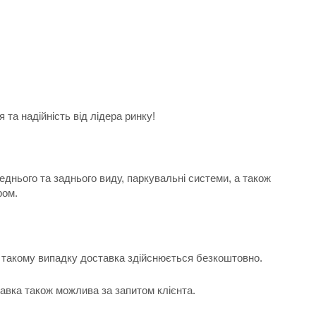
та надійність від лідера ринку!
еднього та заднього виду, паркувальні системи, а також
ром.
 В такому випадку доставка здійснюється безкоштовно.
тавка також можлива за запитом клієнта.