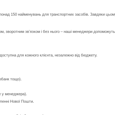
 понад 150 найменувань для транспортних засобів. Завдяки цьом
ом, зворотним зв'язком і без нього – наші менеджери допоможуть 
доступна для кожного клієнта, незалежно від бюджету.
обанк тощо).
е у менеджера).
іленні Нової Пошти.