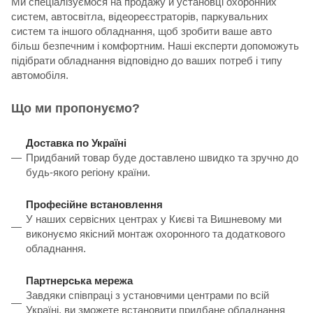
Ми спеціалізуємося на продажу й установці охоронних
систем, автосвітла, відеореєстраторів, паркувальних
систем та іншого обладнання, щоб зробити ваше авто
більш безпечним і комфортним. Наші експерти допоможуть
підібрати обладнання відповідно до ваших потреб і типу
автомобіля.
Що ми пропонуємо?
Доставка по Україні
Придбаний товар буде доставлено швидко та зручно до
будь-якого регіону країни.
Професійне встановлення
У наших сервісних центрах у Києві та Вишневому ми
виконуємо якісний монтаж охоронного та додаткового
обладнання.
Партнерська мережа
Завдяки співпраці з установчими центрами по всій
Україні, ви зможете встановити придбане обладнання