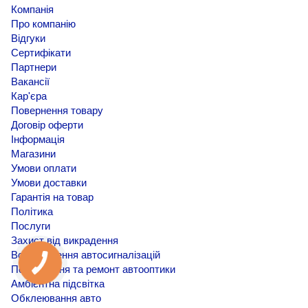
Компанія
Про компанію
Відгуки
Сертифікати
Партнери
Вакансії
Кар'єра
Повернення товару
Договір оферти
Інформація
Магазини
Умови оплати
Умови доставки
Гарантія на товар
Політика
Послуги
Захист від викрадення
Встановлення автосигналізацій
Покращення та ремонт автооптики
Амбієнтна підсвітка
Обклеювання авто