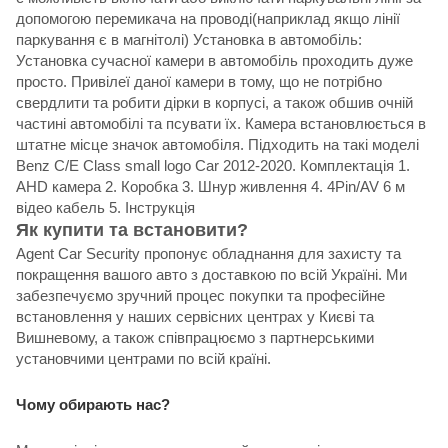
допомогою перемикача на проводі(наприклад якщо лінії
паркування є в магнітолі) Установка в автомобіль:
Установка сучасної камери в автомобіль проходить дуже
просто. Привілеї даної камери в тому, що не потрібно
свердлити та робити дірки в корпусі, а також обшив очній
частині автомобілі та псувати їх. Камера встановлюється в
штатне місце значок автомобіля. Підходить на такі моделі
Benz C/E Class small logo Car 2012-2020. Комплектація 1.
AHD камера 2. Коробка 3. Шнур живлення 4. 4Pin/AV 6 м
відео кабель 5. Інструкція
Як купити та встановити?
Agent Car Security пропонує обладнання для захисту та
покращення вашого авто з доставкою по всій Україні. Ми
забезпечуємо зручний процес покупки та професійне
встановлення у наших сервісних центрах у Києві та
Вишневому, а також співпрацюємо з партнерськими
установчими центрами по всій країні.
Чому обирають нас?