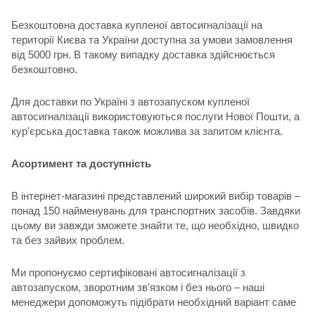
Безкоштовна доставка купленої автосигналізації на
території Києва та України доступна за умови замовлення
від 5000 грн. В такому випадку доставка здійснюється
безкоштовно.
Для доставки по Україні з автозапуском купленої
автосигналізації використовуються послуги Нової Пошти, а
кур'єрська доставка також можлива за запитом клієнта.
Асортимент та доступність
В інтернет-магазині представлений широкий вибір товарів –
понад 150 найменувань для транспортних засобів. Завдяки
цьому ви завжди зможете знайти те, що необхідно, швидко
та без зайвих проблем.
Ми пропонуємо сертифіковані автосигналізації з
автозапуском, зворотним зв'язком і без нього – наші
менеджери допоможуть підібрати необхідний варіант саме