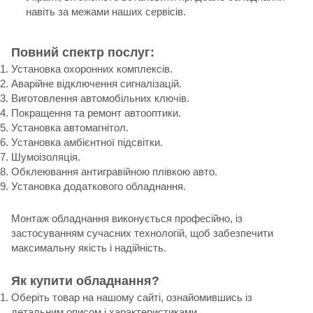
навіть за межами наших сервісів.
Повний спектр послуг:
Установка охоронних комплексів.
Аварійне відключення сигналізацій.
Виготовлення автомобільних ключів.
Покращення та ремонт автооптики.
Установка автомагнітол.
Установка амбієнтної підсвітки.
Шумоізоляція.
Обклеювання антигравійною плівкою авто.
Установка додаткового обладнання.
Монтаж обладнання виконується професійно, із
застосуванням сучасних технологій, щоб забезпечити
максимальну якість і надійність.
Як купити обладнання?
Оберіть товар на нашому сайті, ознайомившись із
детальним описом і характеристиками.