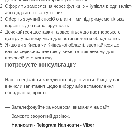
Оформіть замовлення через функцію «Купівля в один клік»
або додайте товар у кошик.
Оберіть зручний спосіб оплати – ми підтримуємо кілька
варіантів для вашої зручності.
Дочекайтеся доставки та зверніться до партнерського
центру у вашому місті для встановлення обладнання.
Якщо ви з Києва чи Київської області, звертайтеся до
наших сервісних центрів у Києві та Вишневому для
професійного монтажу.
Потребуєте консультації?
Наші спеціалісти завжди готові допомогти. Якщо у вас
виникли запитання щодо вибору або встановлення
обладнання, просто:
Зателефонуйте за номером, вказаним на сайті.
Замовте зворотний дзвінок.
Написати -
Telegram
Написати -
Viber