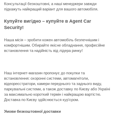
Консультації безкоштовні, а наші менеджери завжди
підкажуть найкращий варіант для вашого автомобіля.
Купуйте вигідно – купуйте в Agent Car
Security!
Наша місія – зробити кожен автомобіль безпечнішим і
комфортнішим. Обирайте якісне обладнання, професійне
встановлення та надійність від лідера ринку!
Наш інтернет-магазин пропонує до покупки та
встановлення: охоронні системи, автомагнітоли,
відеореєстратори, камери переднього та заднього виду,
паркувальні системи, а також доставку по Києву або Україні
за максимально короткий термін і найкращою вартістю.
Доставка по Києву здійснюється кур'єром.
Умови безкоштовної доставки