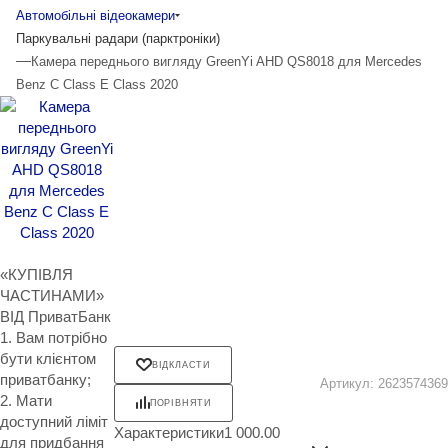
Автомобільні відеокамери
Паркувальні радари (парктроніки)
—
Камера переднього вигляду GreenYi AHD QS8018 для Mercedes
Benz C Class E Class 2020
«КУПІВЛЯ
ЧАСТИНАМИ»
ВІД ПриватБанк
1. Вам потрібно
бути клієнтом
ВІДКЛАСТИ
приватбанку;
Артикул:
2623574369
2. Мати
ПОРІВНЯТИ
доступний ліміт
Характеристики
1 000.00
для придбання