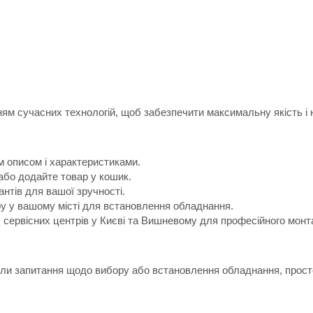
м сучасних технологій, щоб забезпечити максимальну якість і н
м описом і характеристиками.
або додайте товар у кошик.
антів для вашої зручності.
ру у вашому місті для встановлення обладнання.
х сервісних центрів у Києві та Вишневому для професійного монт
икли запитання щодо вибору або встановлення обладнання, прост