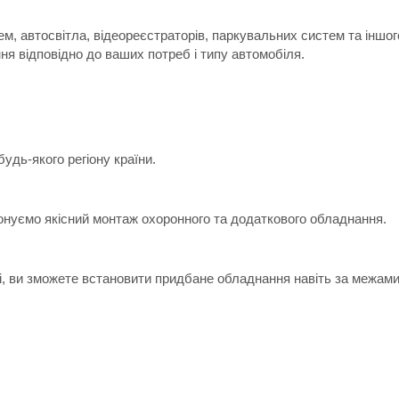
м, автосвітла, відеореєстраторів, паркувальних систем та іншо
я відповідно до ваших потреб і типу автомобіля.
дь-якого регіону країни.
онуємо якісний монтаж охоронного та додаткового обладнання.
ні, ви зможете встановити придбане обладнання навіть за межами