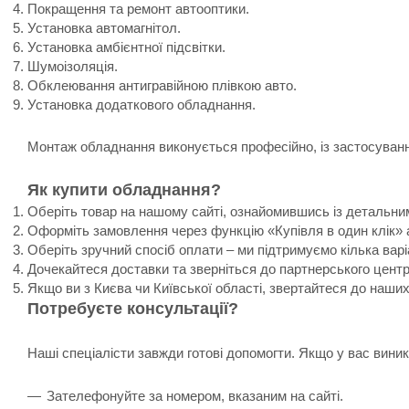
Покращення та ремонт автооптики.
Установка автомагнітол.
Установка амбієнтної підсвітки.
Шумоізоляція.
Обклеювання антигравійною плівкою авто.
Установка додаткового обладнання.
Монтаж обладнання виконується професійно, із застосування
Як купити обладнання?
Оберіть товар на нашому сайті, ознайомившись із детальни
Оформіть замовлення через функцію «Купівля в один клік» 
Оберіть зручний спосіб оплати – ми підтримуємо кілька варі
Дочекайтеся доставки та зверніться до партнерського цент
Якщо ви з Києва чи Київської області, звертайтеся до наши
Потребуєте консультації?
Наші спеціалісти завжди готові допомогти. Якщо у вас вин
Зателефонуйте за номером, вказаним на сайті.