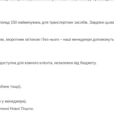
 понад 150 найменувань для транспортних засобів. Завдяки цьом
ом, зворотним зв'язком і без нього – наші менеджери допоможуть 
доступна для кожного клієнта, незалежно від бюджету.
обанк тощо).
е у менеджера).
іленні Нової Пошти.