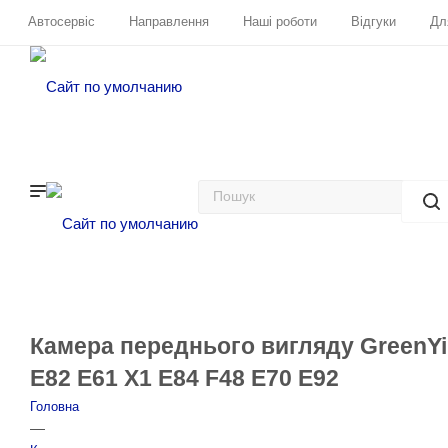
Автосервіс
Направлення
Наші роботи
Відгуки
Дл
Камера переднього вигляду GreenYi
E82 E61 X1 E84 F48 E70 E92
Головна
—