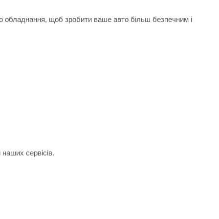
го обладнання, щоб зробити ваше авто більш безпечним і
 наших сервісів.