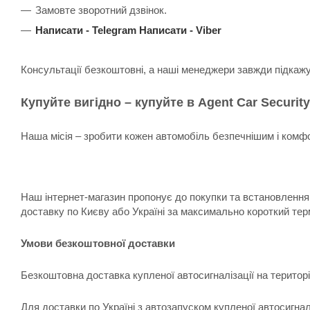
Замовте зворотний дзвінок.
Написати -
Telegram
Написати -
Viber
Консультації безкоштовні, а наші менеджери завжди підкаж
Купуйте вигідно – купуйте в Agent Car Security
Наша місія – зробити кожен автомобіль безпечнішим і комфо
Наш інтернет-магазин пропонує до покупки та встановлення:
доставку по Києву або Україні за максимально короткий тер
Умови безкоштовної доставки
Безкоштовна доставка купленої автосигналізації на територ
Для доставки по Україні з автозапуском купленої автосигна