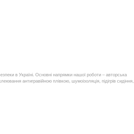
езпеки в Україні. Основні напрямки нашої роботи – авторська
леювання антигравійною плівкою, шумоізоляція, підігрів сидіння,