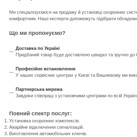
Ми спеціалізуємося на продажу й установці охоронних систе
комфортним. Наші експерти допоможуть підібрати обладнанн
Що ми пропонуємо?
Доставка по Україні
Придбаний товар буде доставлено швидко та зручно до бу
Професійне встановлення
У наших сервісних центрах у Києві та Вишневому ми вик
Партнерська мережа
Завдяки співпраці з установчими центрами по всій Украї
Повний спектр послуг:
Установка охоронних комплексів.
Аварійне відключення сигналізацій.
Виготовлення автомобільних ключів.