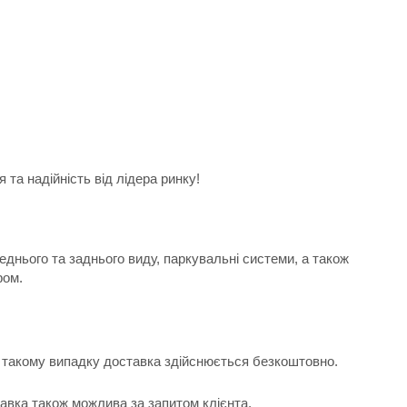
та надійність від лідера ринку!
еднього та заднього виду, паркувальні системи, а також
ром.
 В такому випадку доставка здійснюється безкоштовно.
тавка також можлива за запитом клієнта.