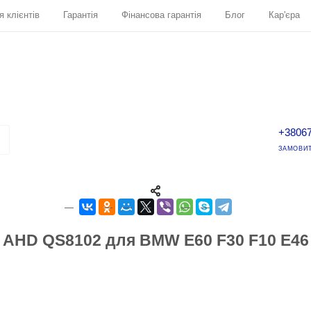
я клієнтів
Гарантія
Фінансова гарантія
Блог
Кар'єра
+3806
ЗАМОВИТ
 AHD QS8102 для BMW E60 F30 F10 E46 X