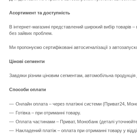
Асортимент та доступність
В інтернет-магазині представлений широкий вибір товарів –
без зайвих проблем.
Ми пропонуємо сертифіковані автосигналізації з автозапуск
Цінові сегменти
Завдяки різним ціновим сегментам, автомобільна продукція 
Способи оплати
Онлайн оплата – через платіжні системи (Приват24, Мон
Готівка – при отриманні товару.
Оплата частинами – Приват, Монобанк (деталі уточнюйт
Накладений платіж – оплата при отриманні товару у відд