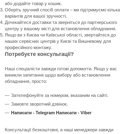
або додайте товар у кошик.
Оберіть зручний спосіб оплати – ми підтримуємо кілька
варіантів для вашої зручності.
Дочекайтеся доставки та зверніться до партнерського
центру у вашому місті для встановлення обладнання.
Якщо ви з Києва чи Київської області, звертайтеся до
наших сервісних центрів у Києві та Вишневому для
професійного монтажу.
Потребуєте консультації?
Наші спеціалісти завжди готові допомогти. Якщо у вас
виникли запитання щодо вибору або встановлення
обладнання, просто:
Зателефонуйте за номером, вказаним на сайті.
Замовте зворотний дзвінок.
Написати -
Telegram
Написати -
Viber
Консультації безкоштовні, а наші менеджери завжди