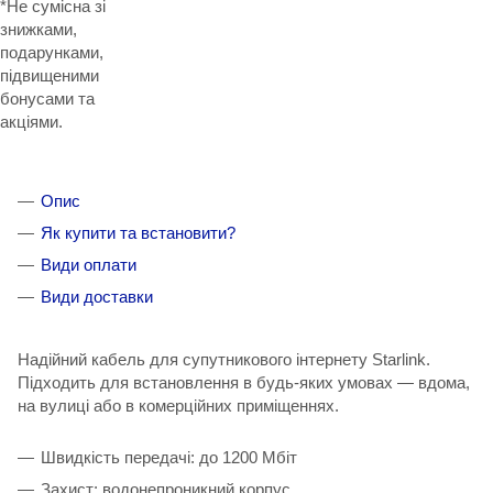
*Не сумісна зі
знижками,
подарунками,
підвищеними
бонусами та
акціями.
Опис
Як купити та встановити?
Види оплати
Види доставки
Надійний кабель для супутникового інтернету Starlink.
Підходить для встановлення в будь-яких умовах — вдома,
на вулиці або в комерційних приміщеннях.
Швидкість передачі: до 1200 Мбіт
Захист: водонепроникний корпус