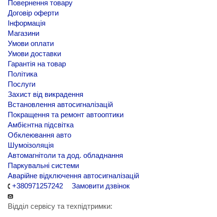
Повернення товару
Договір оферти
Інформація
Магазини
Умови оплати
Умови доставки
Гарантія на товар
Політика
Послуги
Захист від викрадення
Встановлення автосигналізацій
Покращення та ремонт автооптики
Амбієнтна підсвітка
Обклеювання авто
Шумоізоляція
Автомагнітоли та дод. обладнання
Паркувальні системи
Аварійне відключення автосигналізацій
+380971257242
Замовити дзвінок
Відділ сервісу та техпідтримки: