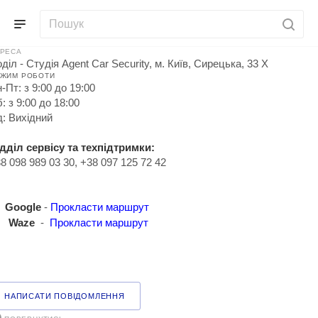
РЕСА
діл - Студія Agent Car Security, м. Київ, Сирецька, 33 Х
ЖИМ РОБОТИ
-Пт: з 9:00 до 19:00
: з 9:00 до 18:00
: Вихідний
дділ сервісу та техпідтримки:
8 098 989 03 30, +38 097 125 72 42
Google
-
Прокласти маршрут
Waze
-
Прокласти маршрут
НАПИСАТИ ПОВІДОМЛЕННЯ